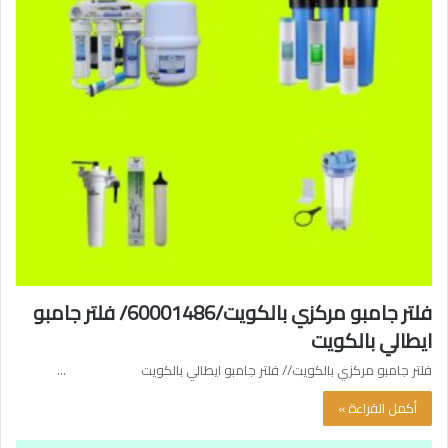
فلتر جامبو مركزي بالكويت/60001486/ فلتر جامبو
ايطالي بالكويت
فلتر جامبو مركزي بالكويت// فلتر جامبو ايطالي بالكويت …
أكمل القراءة »