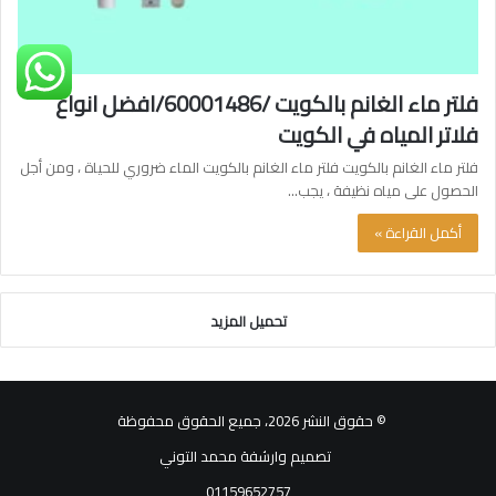
فلتر ماء الغانم بالكويت /60001486/افضل انواع
فلاتر المياه في الكويت
فلتر ماء الغانم بالكويت فلتر ماء الغانم بالكويت الماء ضروري للحياة ، ومن أجل
الحصول على مياه نظيفة ، يجب…
أكمل القراءة »
تحميل المزيد
© حقوق النشر 2026، جميع الحقوق محفوظة
تصميم وارشفة محمد التوني
01159652757