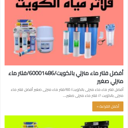
أفضل فلتر ماء منزلي بالكويت/60001486/فلتر ماء
منزلي صغير
أفضل فلتر ماء ماء منزلى بالكويت/ 60/فلتر ماء منزلى صغير أفضل فلتر ماء
منزلى بالكويت // فلتر ماء منزلى صغير،…
أكمل القراءة »