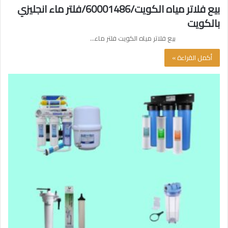
بيع فلاتر مياه الكويت/60001486/فلتر ماء انجليزي
بالكويت
بيع فلاتر مياه الكويت فلتر ماء…
أكمل القراءة »