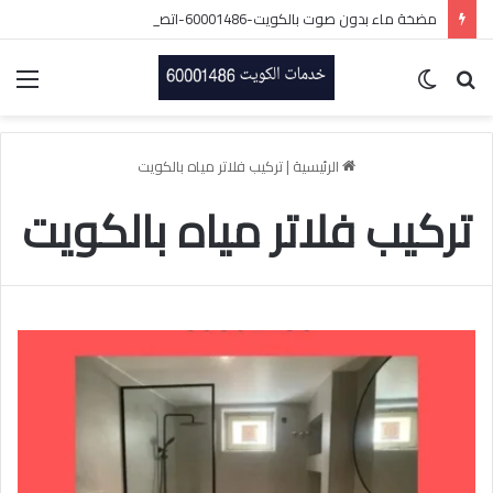
مضخة ماء بدون صوت بالكويت-60001486-اتصل الان
بحث
الوضع
الق
عن
المظلم
الرئيسية
|
تركيب فلاتر مياه بالكويت
تركيب فلاتر مياه بالكويت