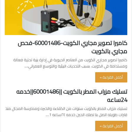
كاميرا تصوير مجاري الكويت-60001486-فحص
مجاري بالكويت
كاميرا تصوير مجاري الكويت من العناصر الحيوية في إدارة بنية تحتية فعالة
ومستدامة في الكويت. بسبب التحديات البيئية والتوسع العمراني،…
أكمل القراءة »
تسليك مزراب المطر بالكويت ||60001486||خدمه
24ساعه
تسليك مزراب المطر بالكويت سنوات من الكفاءه والخبره وممارسة المجال منذ
فترات طويله اتصل بنا نصلك الحين خدمه ٢٤ساعه 1.…
أكمل القراءة »