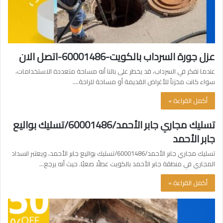
عزل جورة السرداب بالكويت-60001486-اتصل الان
عندما نفكر في السرداب، قد يخطر على بالنا أنه مساحة متعددة الاستخدامات،
سواء كانت مخزناً للأغراض القديمة أو مساحة للراحة.…
أكمل القراءة »
تسليك مجاري جابر الأحمد/60001486/تسليك بواليع
جابر الأحمد
تسليك مجاري جابر الأحمد/60001486/تسليك بواليع جابر الأحمد، ويعتبر انسداد
المجاري في منطقة جابر الأحمد بالكويت عطلًا صعبًا. حيث أنه يرجع…
أكمل القراءة »