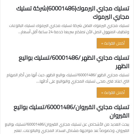
تسليك مجاري اليرموك|60001486|شركة تسليك
مجاري اليرموك
تسليك مجاري اليرموك افضل شركة تسليك مجاري اليرموك تسليك البالوعات
وتنظيف المنهول اتصل الأن نصلكم سريعا خدمة 24 ساعة أقل أسعار…
أكمل القراءة »
تسليك مجاري الظهر /60001486/تسليك بواليع
الظهر
تسليك مجاري الظهر /60001486/تسليك بواليع الظهر، حيث أنها من أكثر المهام
التي اعتاد فنى صحى تسليك المجاري والبواليع على أدائها.…
أكمل القراءة »
تسليك مجاري القيروان/60001486/تسليك بواليع
القيروان
يبحث العديد من الأشخاص عن تسليك مجاري القيروان/60001486/تسليك بواليع
القيروان، وخصوصاً عند مواجهة مشاكل انسداد المجاري والبالوعات. تعتبر