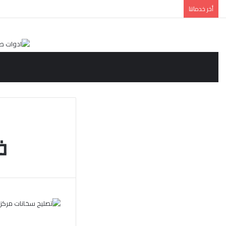
أخر خدماتنا
ف