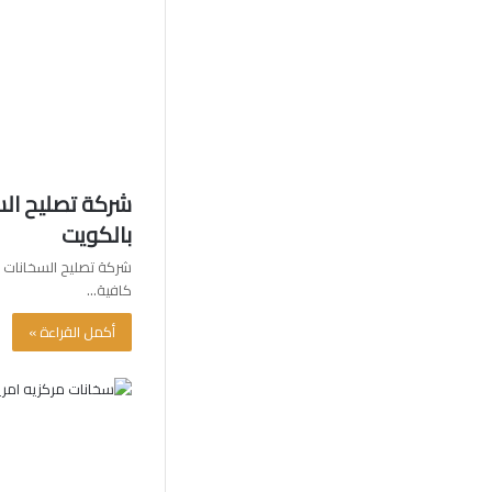
بالكويت
شركة تصليح السخانات ا
كافية…
أكمل القراءة »