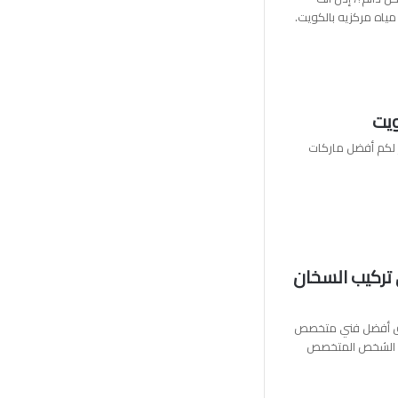
ياه مركزيه بالكويت.
وفر لكم أفضل ماركات
6000148/فني تركيب السخان
يق أفضل فني متخصص
وم الشخص المتخصص