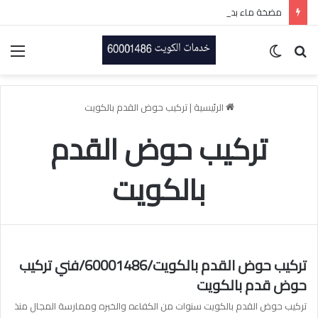
مضخة ماء بدون صوت بالكويت-60001486-اتصل الان
بحث
الوضع
الق
عن
المظلم
الرئيسية
|
تركيب حوض القدم بالكويت
تركيب حوض القدم
بالكويت
تركيب حوض القدم بالكويت/60001486/فني تركيب
حوض قدم بالكويت
تركيب حوض القدم بالكويت سنوات من الكفاءه والخبره وممارسة المجال منذ