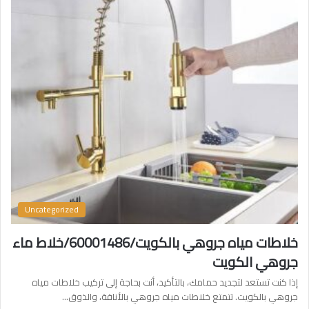
Uncategorized
خلاطات مياه جروهي بالكويت/60001486/خلاط ماء
جروهي الكويت
إذا كنت تستعد لتجديد حمامك، بالتأكيد، أنت بحاجة إلى تركيب خلاطات مياه
جروهي بالكويت. تتمتع خلاطات مياه جروهي بالأناقة، والذوق…