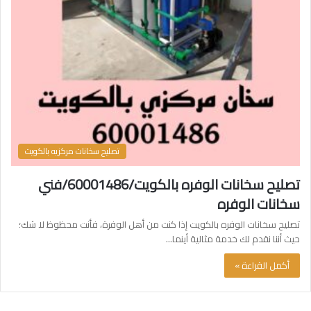
تصليح سخانات مركزيه بالكويت
تصليح سخانات الوفره بالكويت/60001486/فني
سخانات الوفره
تصليح سخانات الوفره بالكويت إذا كنت من أهل الوفرة، فأنت محظوظ لا شك؛
حيث أننا نقدم لك خدمة مثالية أينما…
أكمل القراءة »