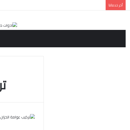
أخر خدماتنا
تر