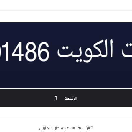
بحث
الرئيسية
عن
الرئيسية
|
#سعرالسخان الامارتي