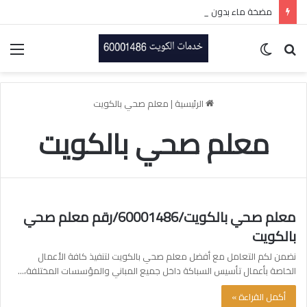
مضخة ماء بدون صوت بالكويت-60001486-اتصل الان
بحث
الوضع
الق
عن
المظلم
الرئيسية
|
معلم صحي بالكويت
معلم صحي بالكويت
معلم صحي بالكويت/60001486/رقم معلم صحي
بالكويت
نضمن لكم التعامل مع أفضل معلم صحي بالكويت لتنفيذ كافة الأعمال
الخاصة بأعمال تأسيس السباكة داخل جميع المباني والمؤسسات المختلفة،…
أكمل القراءة »