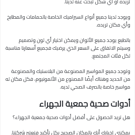
تريده أو أي شكل تبحث عنه لدينا.
ويوجد لدينا جميع أنواع السيراميك الخاصة بالحمامات والمطابخ
وأي مكان تريده.
بالطبع يوجد جميع الألوان ويمكن اختيار أي لون وتصميم
وسيتم الاتفاق على السعر الذي يرضيك فجميع أسعارنا مناسبة
لكل فئات المجتمع.
وتوجد جميع المواسير المصنوعة من البلاستيك والمصنوعة
من الحديد وهناك أيضًا المصنوع من الألمونيوم، فكل مكان له
مواسير خاصة بالصرف الصحي لديه.
أدوات صحية جمعية الجهراء
هل تريد الحصول على أفضل أدوات صحية جمعية الجهراء؟
يمكنني إخبارك أنك بالمكان الصحيح بكل تأكيد فتعتبر شركتنا.