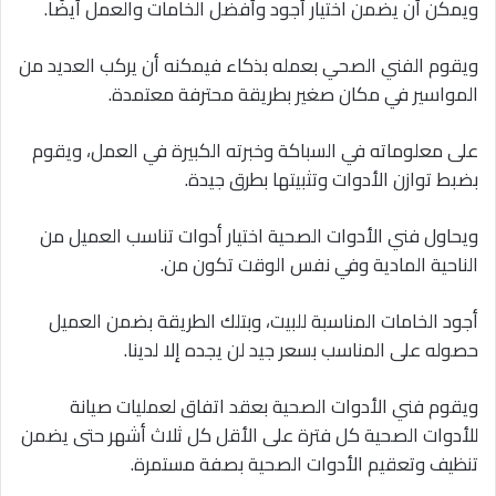
ويمكن أن يضمن اختيار أجود وأفضل الخامات والعمل أيضًا.
ويقوم الفني الصحي بعمله بذكاء فيمكنه أن يركب العديد من
المواسير في مكان صغير بطريقة محترفة معتمدة.
على معلوماته في السباكة وخبرته الكبيرة في العمل، ويقوم
بضبط توازن الأدوات وتثبيتها بطرق جيدة.
ويحاول فني الأدوات الصحية اختيار أدوات تناسب العميل من
الناحية المادية وفي نفس الوقت تكون من.
أجود الخامات المناسبة للبيت، وبتلك الطريقة بضمن العميل
حصوله على المناسب بسعر جيد لن يجده إلا لدينا.
ويقوم فني الأدوات الصحية بعقد اتفاق لعمليات صيانة
للأدوات الصحية كل فترة على الأقل كل ثلاث أشهر حتى يضمن
تنظيف وتعقيم الأدوات الصحية بصفة مستمرة.