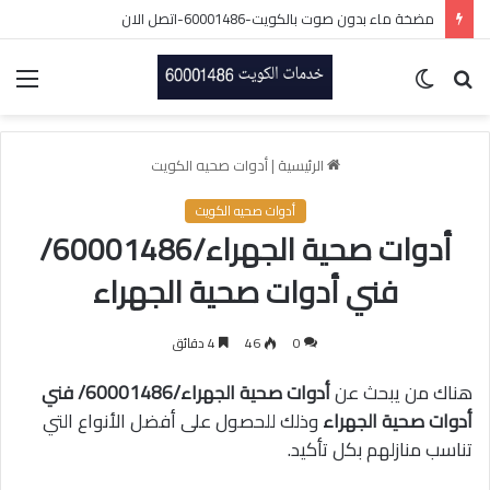
مضخة ماء بدون صوت بالكويت-60001486-اتصل الان
بحث
الوضع
الق
عن
المظلم
الرئيسية
|
أدوات صحيه الكويت
أدوات صحيه الكويت
أدوات صحية الجهراء/60001486/
فني أدوات صحية الجهراء
0
46
4 دقائق
هناك من يبحث عن
أدوات صحية الجهراء/60001486/ فني
أدوات صحية الجهراء
وذلك للحصول على أفضل الأنواع التي
تناسب منازلهم بكل تأكيد.