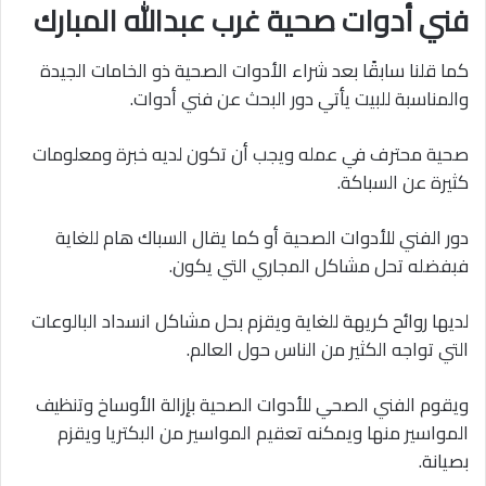
فني أدوات صحية غرب عبدالله المبارك
كما قلنا سابقًا بعد شراء الأدوات الصحية ذو الخامات الجيدة
والمناسبة للبيت يأتي دور البحث عن فني أدوات.
صحية محترف في عمله ويجب أن تكون لديه خبرة ومعلومات
كثيرة عن السباكة.
دور الفني للأدوات الصحية أو كما يقال السباك هام للغاية
فبفضله تحل مشاكل المجاري التي يكون.
لديها روائح كريهة للغاية ويقزم بحل مشاكل انسداد البالوعات
التي تواجه الكثير من الناس حول العالم.
ويقوم الفني الصحي للأدوات الصحية بإزالة الأوساخ وتنظيف
المواسير منها ويمكنه تعقيم المواسير من البكتريا ويقزم
بصيانة.