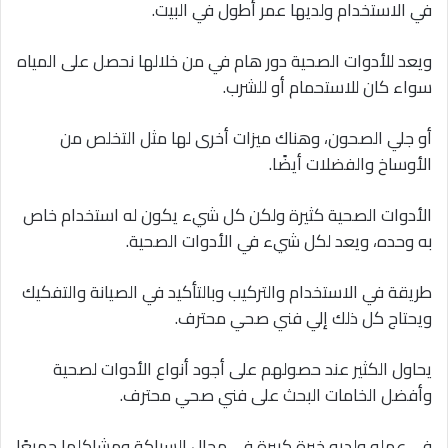
في الاستخدام ولديها عمر أطول في البيت.
ويعد للأدوات الصحية دور هام في من خلالها نحصل على المياه
سواء كان للاستحمام أو للشرب.
أو جلي الصحون، وهناك ميزات أخرى لها مثل التخلص من
الأوساخ والفضلات أيضًا.
الأدوات الصحية كثيرة ولكن كل شيء يكون له استخدام خاص
به وحده، ويعد لكل شيء في الأدوات الصحية.
طريقة في الاستخدام والتركيب وبالتأكيد في الصيانة والتفكيك
ويحتاج كل ذلك إلي فني صحي محترف.
يحاول الكثير عند حصولهم على أجود أنواع الأدوات لصحية
وأفضل الخامات البحث على فني صحي محترف.
في عمله ولديه خبرة كبيرة في مجال السباكة ومشاكلها جميعًا