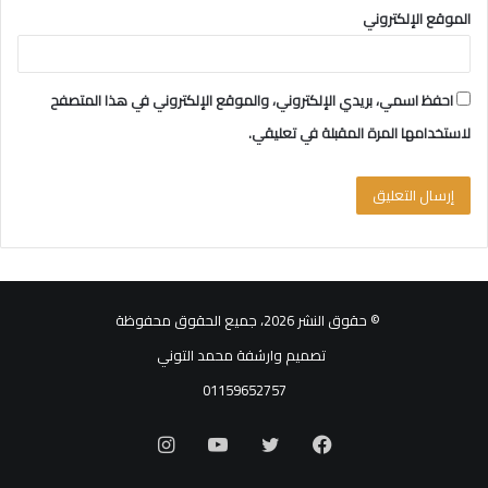
الموقع الإلكتروني
احفظ اسمي، بريدي الإلكتروني، والموقع الإلكتروني في هذا المتصفح
لاستخدامها المرة المقبلة في تعليقي.
© حقوق النشر 2026، جميع الحقوق محفوظة
تصميم وارشفة محمد التوني
01159652757
فيسبوك
تويتر
يوتيوب
انستقرام