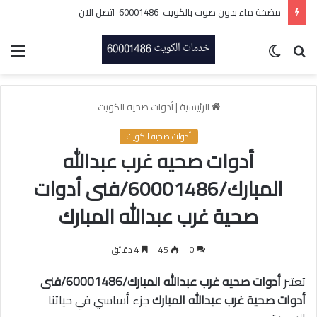
مضخة ماء بدون صوت بالكويت-60001486-اتصل الان
بحث
الوضع
الق
عن
المظلم
الرئيسية
|
أدوات صحيه الكويت
أدوات صحيه الكويت
أدوات صحيه غرب عبدالله
المبارك/60001486/فنى أدوات
صحية غرب عبدالله المبارك
0
45
4 دقائق
تعتبر
أدوات صحيه غرب عبدالله المبارك/60001486/فنى
أدوات صحية غرب عبدالله المبارك
جزء أساسي في حياتنا