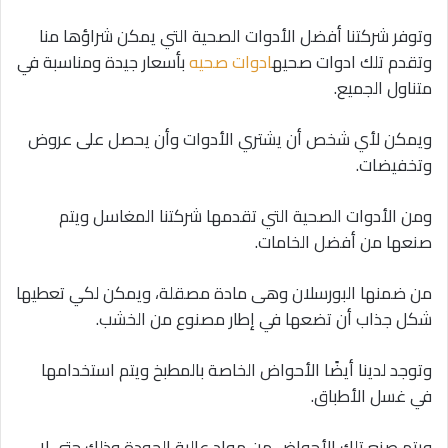
وتوفر شركتنا أفضل الأدوات الصحية التي يمكن شراؤها منا
وتقدم تلك ادوات صحيه
ادوات صحيه
بأسعار جيدة ومناسبة في
متناول الجميع.
ويمكن لأي شخص أن يشتري الأدوات وأن يحصل على عروض
وتخفيضات.
ومن الأدوات الصحية التي تقدمها شركتنا المغاسل ويتم
صنعها من أفضل الخامات.
من ضمنها البورسلان وهى مادة مصقلة، ويمكن لكي تعطيها
شكل جذاب أن تضعها في إطار مصنوع من الخشب.
وتوجد لدينا أيضًا الأحواض الخاصة بالمطبخ ويتم استخدامها
في غسل الأطباق.
ويتم صنع تلك الأحواض من مواد عالية الجودة وذلك حتى لا