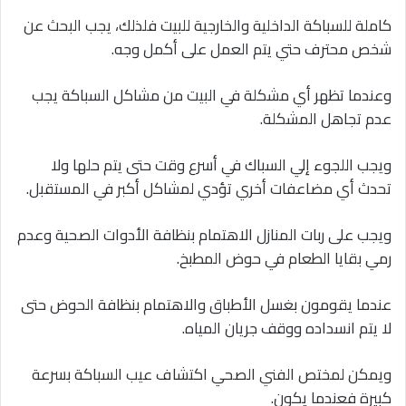
كاملة للسباكة الداخلية والخارجية للبيت فلذلك، يجب البحث عن
شخص محترف حتي يتم العمل على أكمل وجه.
وعندما تظهر أي مشكلة في البيت من مشاكل السباكة يجب
عدم تجاهل المشكلة.
ويجب اللجوء إلي السباك في أسرع وقت حتى يتم حلها ولا
تحدث أي مضاعفات أخري تؤدي لمشاكل أكبر في المستقبل.
ويجب على ربات المنازل الاهتمام بنظافة الأدوات الصحية وعدم
رمي بقايا الطعام في حوض المطبخ.
عندما يقومون بغسل الأطباق والاهتمام بنظافة الحوض حتى
لا يتم انسداده ووقف جريان المياه.
ويمكن لمختص الفني الصحي اكتشاف عيب السباكة بسرعة
كبيرة فعندما يكون.