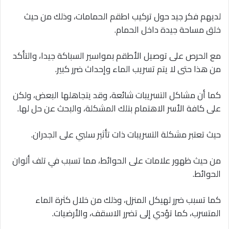
لديهم فكر جيد حول تركيب اطقم الحمامات، وذلك من حيث
خلق مساحة جيدة داخل الحمام.
مع الحرص على توصيل الأطقم بمواسير السباكة جيدا، والتأكد
من هذا حتى لا يتم تسريب الماء وإحداث ضرر كبير.
كما أن مشاكل التسريبات شائعة، وقد يتجاهلها البعض، ولكن
على كافة الأسر الاهتمام بتلك المشكلة، والبحث عن حل لها.
حيث تعتبر مشكلة التسريبات ذات تأثير سلبي على الجدران.
من حيث ظهور علامات على الحوائط، مما تسبب في تلف ألوان
الحوائط.
كما تسبب ضرر لهيكل المنزل، وذلك من خلال كثرة الماء
المتسرب، كما تؤدي إلى تضرر الاسقف، والأرضيات.