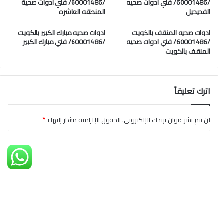
/60001486/ فني ادوات صحيه
/60001486/ فني ادوات صحية
الفحيحيل
المنطقه العاشره
ادوات صحيه المنقف بالكويت
ادوات صحيه مبارك الكبير بالكويت
/60001486/ فني ادوات صحيه
/60001486/ فني مبارك الكبير
المنقف بالكويت
اترك تعليقاً
لن يتم نشر عنوان بريدك الإلكتروني.
الحقول الإلزامية مشار إليها بـ
*
ا
ل
ت
ع
ل
ي