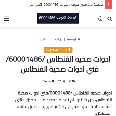
مضخة ماء بدون صوت بالكويت-60001486-اتصل الان
بحث
الوضع
الق
عن
المظلم
الرئيسية
|
أدوات صحيه الكويت
أدوات صحيه الكويت
ادوات صحيه الفنطاس /60001486/
فني ادوات صحية الفنطاس
0
24
4 دقائق
ادوات صحيه الفنطاس /60001486/فني ادوات صحية
الفنطاس
، من خلالها يتم تقديم العديد من المميزات التي
تساعد كافة المواطنين في الكويت، وإيجاد حلول لكافة
المشاكل.