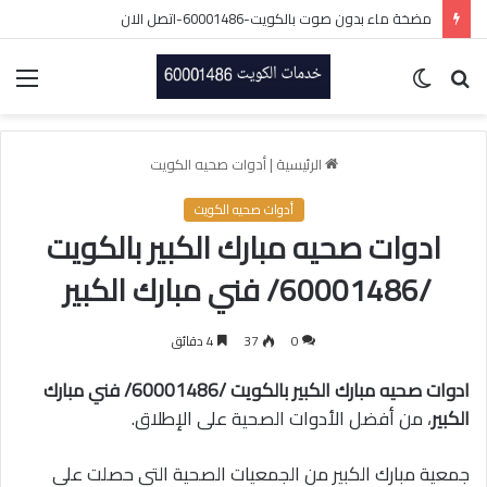
مضخة ماء بدون صوت بالكويت-60001486-اتصل الان
بحث
الوضع
الق
عن
المظلم
الرئيسية
|
أدوات صحيه الكويت
أدوات صحيه الكويت
ادوات صحيه مبارك الكبير بالكويت
/60001486/ فني مبارك الكبير
0
37
4 دقائق
ادوات صحيه مبارك الكبير بالكويت /60001486/ فني مبارك
الكبير
، من أفضل الأدوات الصحية على الإطلاق.
جمعية مبارك الكبير من الجمعيات الصحية التي حصلت على