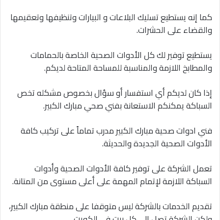
كما إنه يستطيع تسليك البلاعات و البيارات وتنظيفها وتعقيمها
والقضاء على الحشرات.
يستطيع توفير لك كل الأدوات الصحية الخاصة بالحمامات
والمطابخ اللازمة والمناسبة للمساحة المتاحة لديكم.
إذا كان لديكم أي استفسار أو سؤال بخصوص مشكله تخص
السباكة يمكنكم الاستعانة بفني صحي مبارك الكبير.
فني ادوات صحية مبارك الكبير مدرب تماماً على تركيب كافة
الأدوات الصحية الجديدة والحديثة.
تعمل الشركة على توفير كافة الأدوات الصحية وأدوات
السباكة اللازمة لإتمام المهمة على أعلى مستوى من المتانة.
تقديم الخدمات بالشركة ليس متوقفا على منطقة مبارك الكبير،
ولكن الشركة تصل إلى كل بيت في الكويت.