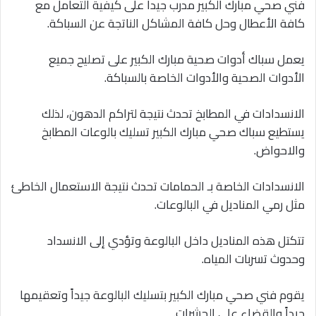
فني صحي مبارك الكبير مدرب جيدا على كيفية التعامل مع
كافة الأعطال وحل كافة المشاكل الناتجة عن السباكة.
يعمل سباك أدوات صحية مبارك الكبير على تصليح جميع
الأدوات الصحية والأدوات الخاصة بالسباكة.
الانسدادات في المطابخ تحدث نتيجة لتراكم الدهون، لذلك
يستطيع سباك صحي مبارك الكبير تسليك بالوعات المطابخ
والاحواض.
الانسدادات الخاصة بـ الحمامات تحدث نتيجة الاستعمال الخاطئ
مثل رمي المناديل في البالوعات.
تتكتل هذه المناديل داخل البالوعة وتؤدي إلى الانسداد
وحدوث تسربات المياه.
يقوم فني صحي مبارك الكبير بتسليك البالوعة جيداً وتعقيمها
جيداً والقضاء على الحشرات.