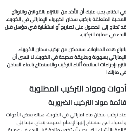
في الختام، يجب عليك أن تتأكد من الالتزام بالقوانين واللوائح
المحلية المتعلقة بتركيب سخان الكهرباء الإماراتي في الكويت.
قد تحتاج إلى الحصول على تصاريح أو استشارة فني مؤهل قبل
البدء في عملية التركيب.
باتباع هذه الخطوات، ستتمكن من تركيب سخان الكهرباء
الإماراتي بسهولة وبطريقة صحيحة في الكويت. لا تنسى أن
تلتزم بإجراءات السلامة أثناء التركيب والاستمتاع بالماء الساخن
في منزلك!
أدوات ومواد التركيب المطلوبة
قائمة مواد التركيب الضرورية
عند تركيب سخان ماء اماراتي في الكويت، هناك بعض الأدوات
والمواد التي ستحتاج إليها لإتمام المهمة بنجاح. فيما يلي
قائمة بالأشياء التي يجب أن تكون متاحة قبل البدء في عملية