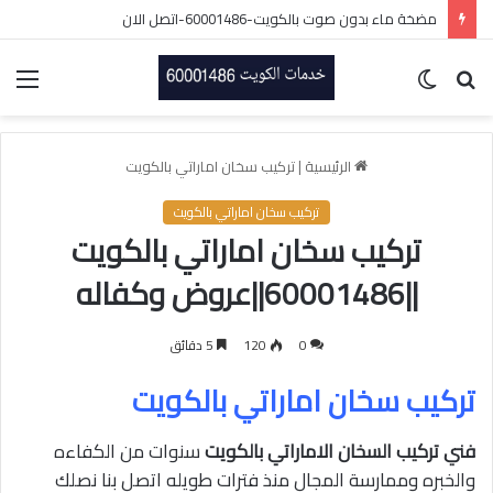
مضخة ماء بدون صوت بالكويت-60001486-اتصل الان
بحث
الوضع
الق
عن
المظلم
الرئيسية
|
تركيب سخان اماراتي بالكويت
تركيب سخان اماراتي بالكويت
تركيب سخان اماراتي بالكويت
||60001486||عروض وكفاله
0
120
5 دقائق
تركيب سخان اماراتي بالكويت
فني تركيب السخان الاماراتي بالكويت
سنوات من الكفاءه
والخبره وممارسة المجال منذ فترات طويله اتصل بنا نصلك