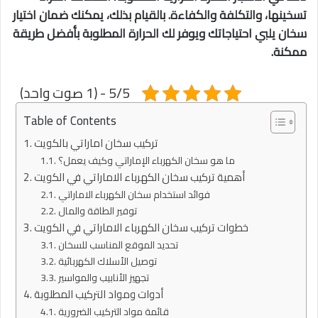
تسخينها، والتكلفة والكفاءة. بالقيام بذلك، يمكنك ضمان اختيار
سخان يلبي احتياجاتك ويوفر لك الحرارة المطلوبة بأفضل طريقة
ممكنة.
5/5 - (1 صوت واحد)
Table of Contents
تركيب سخان اماراتي بالكويت
ما هو سخان الكهرباء الإماراتي وكيف يعمل؟
أهمية تركيب سخان الكهرباء الاماراتي في الكويت
فوائد استخدام سخان الكهرباء الاماراتي
توفير الطاقة والمال
خطوات تركيب سخان الكهرباء الاماراتي في الكويت
تحديد الموقع المناسب للسخان
توصيل الأسلاك الكهربائية
تجهيز الأنابيب والمواسير
أدوات ومواد التركيب المطلوبة
قائمة مواد التركيب الضرورية