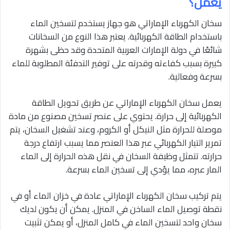
يعمل؟
سخان الكهرباء الإماراتي هو جهاز يستخدم لتسخين الماء
باستخدام الطاقة الكهربائية. يعتبر هذا النوع من السخانات
شائعًا في دولة الإمارات العربية المتحدة وقد حظى بشهرة
كبيرة بسبب كفاءته وقدرته على توفير التدفئة المطلوبة للماء
بسرعة وفعالية.
يعمل سخان الكهرباء الإماراتي عن طريق تحويل الطاقة
الكهربائية إلى حرارة. يحتوي على عنصر تسخين مصنوع من مادة
موصلة للحرارة مثل النيكل أو الكروم، وعند تشغيل السخان، يتم
تمرير التيار الكهربائي عبر هذا العنصر مما يسبب ارتفاع درجة
حرارته. تتمثل وظيفة السخان في نقل هذه الحرارة إلى الماء
المار عبره، مما يؤدي إلى تسخين الماء بسرعة.
يتم تركيب سخان الكهرباء الإماراتي عادة في خزان الماء أو في
نقطة توصيل الماء الساخن في المنزل. يمكن أن يكون لديك
سخان واحد لتسخين الماء في كامل المنزل، أو يمكن تثبيت