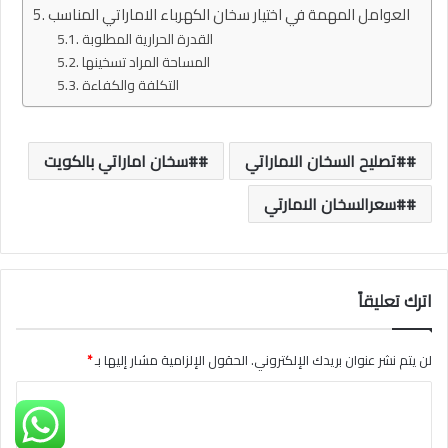
العوامل المهمة في اختيار سخان الكهرباء الاماراتي المناسب
القدرة الحرارية المطلوبة
المساحة المراد تسخينها
التكلفة والكفاءة
#تصليح السخان الاماراتي
#سخان اماراتي بالكويت
#سعرالسخان الامارتي
اترك تعليقاً
لن يتم نشر عنوان بريدك الإلكتروني.
الحقول الإلزامية مشار إليها بـ
*
ا
ل