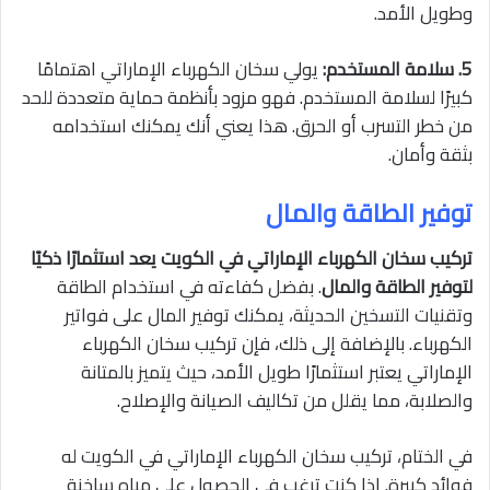
وطويل الأمد.
5. سلامة المستخدم:
يولي سخان الكهرباء الإماراتي اهتمامًا
كبيرًا لسلامة المستخدم. فهو مزود بأنظمة حماية متعددة للحد
من خطر التسرب أو الحرق. هذا يعني أنك يمكنك استخدامه
بثقة وأمان.
توفير الطاقة والمال
تركيب سخان الكهرباء الإماراتي في الكويت يعد استثمارًا ذكيًا
لتوفير الطاقة والمال
. بفضل كفاءته في استخدام الطاقة
وتقنيات التسخين الحديثة، يمكنك توفير المال على فواتير
الكهرباء. بالإضافة إلى ذلك، فإن تركيب سخان الكهرباء
الإماراتي يعتبر استثمارًا طويل الأمد، حيث يتميز بالمتانة
والصلابة، مما يقلل من تكاليف الصيانة والإصلاح.
في الختام، تركيب سخان الكهرباء الإماراتي في الكويت له
فوائد كبيرة. إذا كنت ترغب في الحصول على مياه ساخنة