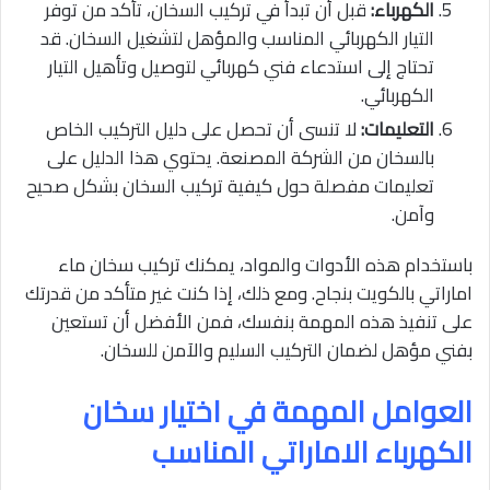
الكهرباء:
قبل أن تبدأ في تركيب السخان، تأكد من توفر
التيار الكهربائي المناسب والمؤهل لتشغيل السخان. قد
تحتاج إلى استدعاء فني كهربائي لتوصيل وتأهيل التيار
الكهربائي.
التعليمات:
لا تنسى أن تحصل على دليل التركيب الخاص
بالسخان من الشركة المصنعة. يحتوي هذا الدليل على
تعليمات مفصلة حول كيفية تركيب السخان بشكل صحيح
وآمن.
باستخدام هذه الأدوات والمواد، يمكنك تركيب سخان ماء
اماراتي بالكويت بنجاح. ومع ذلك، إذا كنت غير متأكد من قدرتك
على تنفيذ هذه المهمة بنفسك، فمن الأفضل أن تستعين
بفني مؤهل لضمان التركيب السليم والآمن للسخان.
العوامل المهمة في اختيار سخان
الكهرباء الاماراتي المناسب