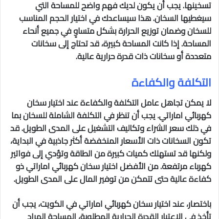
تسخينها. يجب أن يكون لديك فهم واضح للمساحة التي
سيغطيها السخان. هذا سيساعدك في اختيار الحجم المناسب
للسخان وضمان توزيع الحرارة بشكل متساوٍ في جميع أنحاء
المساحة. إذا كانت المساحة كبيرة، قد تحتاج إلى سخانات
متعددة أو سخانات ذات قدرة حرارية عالية.
التكلفة والكفاءة
لا يمكن تجاهل عامل التكلفة والكفاءة عند اختيار سخان
كهربائي اماراتي. يجب أن تنظر في التكلفة الشاملة للسخان بما
في ذلك سعر الشراء وتكاليف التشغيل على المدى الطويل. قد
تكون السخانات ذات الأسعار المنخفضة أكثر جاذبية في البداية،
ولكنها قد تستهلك كميات كبيرة من الطاقة وتؤدي إلى فواتير
كهرباء مرتفعة. من الأفضل اختيار سخان كهربائي اماراتي ذو
كفاءة عالية حتى تتمكن من توفير المال على المدى الطويل.
باختصار، عند اختيار سخان كهربائي اماراتي في الكويت، يجب أن
تأخذ في الاعتبار القدرة الحرارية المطلوبة، المساحة المراد