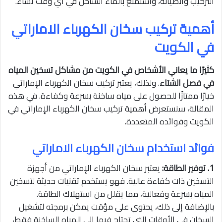
التركيب والصيانة، واستمتع بالماء الساخن في أي وقت تشاء.
أهمية تركيب سخان الكهرباء الاماراتي
في الكويت
كثيرًا ما يعاني الأشخاص في الكويت من مشاكل تسخين المياه
في فصل الشتاء
. ولذلك، يعتبر تركيب سخان الكهرباء الإماراتي
خيارًا ممتازًا للحصول على مياه ساخنة بسرعة وكفاءة. في هذه
المقالة، سنستعرض أهمية تركيب سخان الكهرباء الإماراتي في
الكويت وفوائده المتعددة.
فوائد استخدام سخان الكهرباء الاماراتي
1. توفير الطاقة:
يعتبر سخان الكهرباء الإماراتي من أجهزة
التسخين ذات كفاءة عالية. فهو يستخدم تقنيات حديثة لتسخين
المياه بسرعة وفعالية، مما يقلل من استهلاك الطاقة.
بالإضافة إلى ذلك، يحتوي على مؤقت يمكن برمجته لتشغيل
السخان في الأوقات التي تحتاج فيها إلى المياه الساخنة فقط،