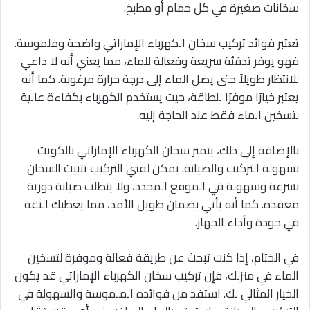
سخانات صغيرة في كل حمام أو مطبخ.
تعتبر فوائد تركيب سخان الكهرباء الإماراتي واضحة وملموسة.
فهو يوفر تدفئة سريعة وفعالة للماء، مما يعني أنه لا داعي
للانتظار طويلاً حتى يصل الماء إلى درجة حرارة مرغوبة. كما أنه
يعتبر خيارًا موفرًا للطاقة، حيث يستخدم الكهرباء بكفاءة عالية
لتسخين الماء فقط عند الحاجة إليه.
بالإضافة إلى ذلك، يتميز سخان الكهرباء الإماراتي بالكويت
بسهولة التركيب والصيانة. يمكن لفني التركيب تثبيت السخان
بسرعة وسهولة في الموقع المحدد، ولا يتطلب صيانة دورية
معقدة. كما أنه يأتي بضمان طويل الأمد، مما يعطيك الثقة
في جودة وأداء الجهاز.
في الختام، إذا كنت تبحث عن طريقة فعالة وموفرة لتسخين
الماء في منزلك، فإن تركيب سخان الكهرباء الإماراتي قد يكون
الخيار المثالي لك. استفد من فوائده الملموسة والسهولة في