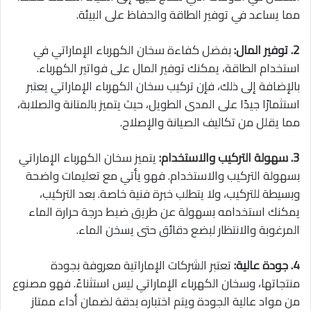
مما يساعد في توفير الطاقة والحفاظ على البيئة.
2. توفير المال:
بفضل كفاءة سخان الكهرباء الإماراتي في
استخدام الطاقة، يمكنك توفير المال على فواتير الكهرباء.
بالإضافة إلى ذلك، فإن تركيب سخان الكهرباء الإماراتي يعتبر
استثمارًا جيدًا على المدى الطويل، حيث يتميز بالمتانة والصلابة،
مما يقلل من تكاليف الصيانة والإصلاح.
3. سهولة التركيب والاستخدام:
يتميز سخان الكهرباء الإماراتي
بسهولة التركيب والاستخدام. فهو يأتي مع تعليمات واضحة
وبسيطة للتركيب، ولا يتطلب خبرة فنية خاصة. بعد التركيب،
يمكنك استخدامه بسهولة عن طريق ضبط درجة حرارة الماء
المرغوبة والانتظار لبضع دقائق حتى يسخن الماء.
4. جودة عالية:
تعتبر الشركات الإماراتية معروفة بجودة
منتجاتها، وسخان الكهرباء الإماراتي ليس استثناءً. فهو مصنوع
من مواد عالية الجودة ويتم اختباره بدقة لضمان أداء ممتاز