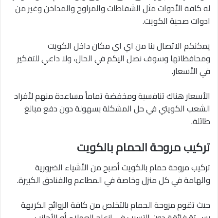
له كافة الأدوات مثل الشفاطات والمراوح والمداخن وغير من
ادوات صحية الكويت.
يمكنكم الاتصال بنا من اي اي مكان داخل الكويت
ومحافظاتها وسوف نصل اليكم في الحال، ولا داعي للتفكير
في الأسعار.
الأسعار هناك تنافسية ومخفضة تماماً مساعدة منهم لأفراد
الشعب الكويتي في حل المشكلة بسهولة دون دفع مبالغ
طائلة.
تركيب مروحة الحمام بالكويت
تركيب مروحة حمام بالكويت أصبح من الأشياء الضرورية
والهامة في كل منزل وخاصة في المطاعم والفنادق الكبيرة.
حيث تقوم مروحة الحمام بالتخلص من كافة الروائح الكريهة
بس تة فائقة دون التسبب في إزعاج العملاء أو الأجانب.