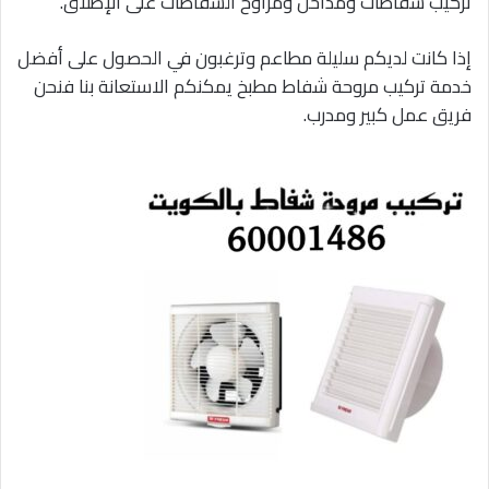
تركيب شفاطات ومداخن ومراوح الشفاطات على الإطلاق.
إذا كانت لديكم سليلة مطاعم وترغبون في الحصول على أفضل
خدمة تركيب مروحة شفاط مطبخ يمكنكم الاستعانة بنا فنحن
فريق عمل كبير ومدرب.