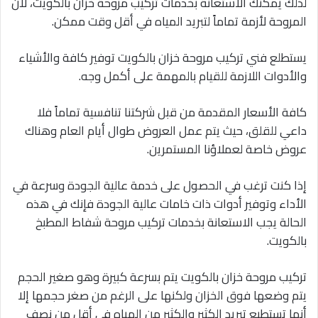
لذلك يمكنك الاستعانة بخدمات تركيب مروحة خزان بالكويت، لأن
المروحة لأزمة تماماً لتبريد المياه في أقل وقت ممكن.
يستطلع فني تركيب مروحة خزان بالكويت توفير كافة والأشياء
والأدوات اللازمة للقيام بالمهمة على أكمل وجه.
كافة الأسعار المقدمة من قبل شركتنا تنافسية تماماً فلا
داعي للقلق، حيث يتم عمل العروض طوال أيام العام وهناك
عروض خاصة لعملاؤنا المستمرين.
إذا كنت ترغب في الحصول على خدمة عالية الجودة وسرعة في
الأداء وتوفير أدوات ذات خامات عالية الجودة فإنك في هذه
الحالة يجب الاستعانة بخدمات تركيب مروحة شفاط المطبخ
بالكويت.
تركيب مروحة خزان بالكويت يتم بسرعة كبيرة وهو صغير الحجم
يتم وضعها فوق الخزان ولكنها على الرغم من صغر حجمها إلا
أنها تستطيع تبريد الكثير والكثير من المياه في أقل من نصف