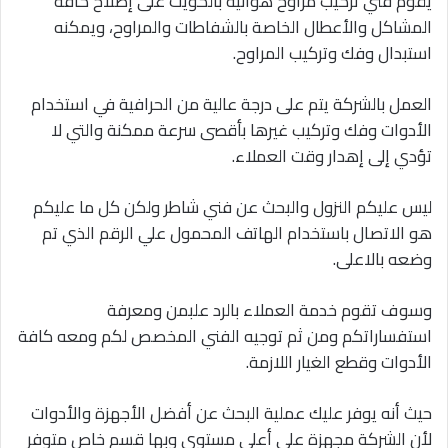
يقوم فني تركيب مراوح هوائية بالكويت على إصلاح كافة
المشاكل والأعطال الخاصة بالشفاطات والمراوح، ويمكنه
استبدال وفك وتركيب المراوح.
العمل بالشركة يتم على درجة عالية من الحرافية في استخدام
الأدوات وفك وتركيب غيرها بأقصى سرعة ممكنة والتي لا
تؤدي إلى إهدار وقت العملاء.
ليس عليكم النزول والبحث عن فني شاطر ولكن كل ما عليكم
هو الاتصال باستخدام الهاتف المحمول علي الرقم الذي تم
وضعه بالاعلى.
وسوف تقوم خدمة العملاء بالرد علبمن ومعرفة
استفساراتكم ومن ثم توجيه الفني المخصص لكم ومعه كافة
الأدوات وقطع الغيار اللازمة.
حيث أنه يوفر عليك عملية البحث عن أفضل الأجهزة والأدوات
لأن الشركة مجهزة على أعلى مستوى وبها قسم خاص متوفر