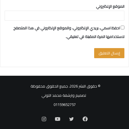
الموقع الإلكتروني
احفظ اسمي، بريدي الإلكتروني، والموقع الإلكتروني في هذا المتصفح
لاستخدامها المرة المقبلة في تعليقي.
© حقوق النشر 2026، جميع الحقوق محفوظة
تصميم وارشفة محمد التوني
01159652757
فيسبوك
تويتر
يوتيوب
انستقرام