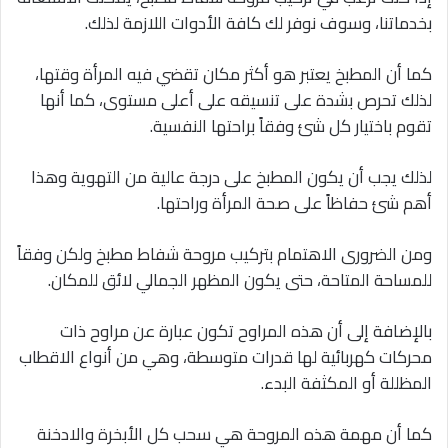
بخدماتنا، وسوف نوفر لك كافة الأدوات اللازمة لذلك.
كما أن المطبخ يعتبر هو أكثر مكان تقضي فيه المرأة وقتها،
لذلك تحرص بشدة على تنسيقه على أعلى مستوى، كما أنها
تقوم باختيار كل شئ وفقاً براحتها النفسية.
لذلك يجب أن يكون المطبخ على درجة عالية من التهوية وهذا
أهم شئ حفاظاً على صحة المرأة وراحتها.
ومن الضرورى الاهتمام بتركيب مروحة شفاط مطبخ ولكن وفقاً
للمساحة المتاحة، حتى يكون المظهر الجمالي لائق للمكان.
بالإضافة إلى أن هذه المراوح تكون عبارة عن مراوح ذات
محركات كهربائية لها قدرات متوسطة، وهي من أنواع الاقطاب
المظللة أو المكثفة البدء.
كما أن مهمة هذه المروحة هي سحب كل الأبخرة والادخنة