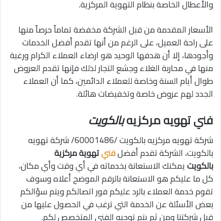
والأعطال الخاصة بنظام التهوية المركزية.
الأسعار المقدمة من قبل الشركة مخفضة تماماً حرصاً منها
على راحة العميل، على الرغم من أنها تقدم أفضل الخدمات
وأجودها، إلا أن هدفها الوحيد هو ارضاء العملاء الكرام ورغبة
منها في محاربة الغلاء وجشع التجار لذلك فإنها تقدم العروض
طوال أيام السنة وخاصة للعملاء الدائمين، كما أن العملاء
الجدد لهم عروض خاصة وتخفيضات هائلة.
فني تهويه مركزيه
بالكويت
شركة تهويه مركزيه بالكويت /60001486/ شركة تهويه
بالكويت، الشركة تقدم أفضل
فني
تهوية مركزية
بالكويت
يمكنك الاستعانة بخدماته في أي وقت وأي مكان،
كل ما عليكم هو الاستعانة بالرقم الموضح أعلاه وسوف
تقوم خدمة العملاء بالرد عليكم فور اتصالكم ويتم سؤالكم
بعض الأسئلة عن الخدمة التي ترغب في الحصول عليها من
قبل شركتنا ومن ثم يتم توجيه الفني المتخصص لكم.