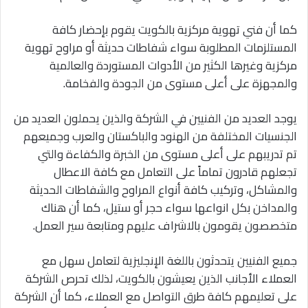
كما أن فني تهوية مركزية بالكويت يقوم بإحضار كافة
المستلزمات المطلوبة سواء شفاطات حديثة أو مراوح تهوية
مركزية وغيرها الكثير من الأدوات المستوردة والعالمية
والمجهزة على أعلى مستوى من الجودة والفخامة.
يوجد العديد من الفنيين في الشركة والذين يحملون العديد من
الجنسيات المختلفة من الهنود والباكستان والعرب وجميعهم
تم تدريبهم على أعلى مستوى من الخبرة والكفاءة والتي
تجعلهم قادرون تماماً على التعامل مع كافة الاعطال
والمشاكل، وتركيب كافة أنواع المراوح والشفاطات الحديثة
والمداخن بكل انواعها سواء حجر أو ستيل، كما أن هناك
متخصصون يقومون بالاشراف عليهم ومتابعة سير العمل.
جميع الفنيين يتحدثون باللغة الإنجليزية لتعامل سهل مع
العملاء الأجانب الذين يعيشون بالكويت، لذلك تحرص الشركة
على تعليمهم كافة طرق التواصل مع العملاء، كما أن الشركة