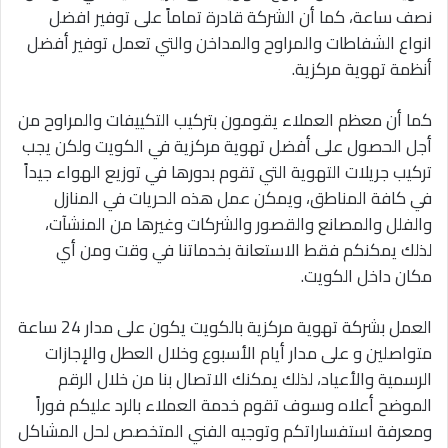
نصف ساعة، كما أن الشركة قادرة تماماً على توفير افضل
انواع الشفاطات والمراوح والمداخن والتي تعمل توفير أفضل
أنظمة تهوية مركزية.
كما أن معظم العملاء يقومون بتركيب التكييفات والمراوح من
أجل الحصول على أفضل تهوية مركزية في الكويت ولكن يجب
تركيب جريلات التهوية التي تقوم بدورها في توزيع الهواء جيداً
في كافة المناطق، ويمكن عمل هذه الحريات في المنازل
والفلل والمصانع والقصور والشركات وغيرها من المنشآت،
لذلك يمكنكم فقط الاستعانة بخدماتنا في وقت ومن أي
مكان داخل الكويت.
العمل بشركة تهوية مركزية بالكويت يكون على مدار 24 ساعة
متواصلين و على مدار أيام الأسبوع وخلال العطل والإجازات
الرسمية والأعياد، لذلك يمكنك الاتصال بنا من خلال الرقم
الموضح أعلاه وسوف تقوم خدمة العملاء بالرد عليكم فوراً
ومعرفة استفساراتكم وتوجيه الفني المتخصص لحل المشاكل