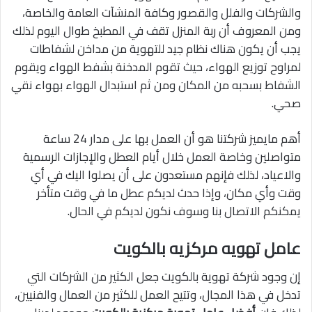
والشركات والفلل والقصور وكافة المنشآت العامة والخاصة،
ومن المعروف أن ربة المنزل تقف في المطبخ طوال اليوم لذلك
يجب أن يكون هناك نظام جيد للتهوية من مداخن لشفاطات
لمراوح توزيع الهواء، حيث تقوم المدخنة بشفط الهواء ويقوم
الشفاط بسحبه من المكان ومن ثم استبدال الهواء بهواء نقي
صحي.
أهم مايميز شركتنا هو أن العمل بها على مدار 24 ساعة
متواصلين وخاصة العمل خلال أيام العطل والإجازات الرسمية
والاعياد، لذلك فإنهم مستعدون على أن يصلوا اليك في أي
وقت وأي مكان، وإذا حدث لديكم عطل ما في وقت متأخر
يمكنكم الاتصال بنا وسوف نكون لديكم في الحال.
عامل تهويه مركزيه بالكويت
إن وجود شركة تهوية بالكويت جعل الكثير من الشركات التي
تدخل في هذا المجال، وتتيح العمل للكثير من العمال والفنيين،