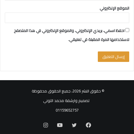
الموقع الإلكتروني
احفظ اسمي، بريدي الإلكتروني، والموقع الإلكتروني في هذا المتصفح
لاستخدامها المرة المقبلة في تعليقي.
© حقوق النشر 2026، جميع الحقوق محفوظة
تصميم وارشفة محمد التوني
01159652757
فيسبوك
تويتر
يوتيوب
انستقرام