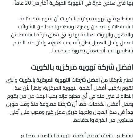
بها فني هندي خبرة في التهوية المركزية أكثر من 20 عاماً.
يستطلع فني تهوية مركزية بالكويت أن يقوم بفك كافة
الشفاطات والمداخن وغيرها وتنظيفها جيداً من الشوائب
والدهون والزيوت العالقة بها والتي تعيق حركة الشفاط عن
العمل وتحل العميل يظن بأنه يحب تغييره، ولكن عند القيام
بتنظيفها تجد أنه يعمل بصورة جيدة جداً.
افضل شركة تهويه مركزيه بالكويت
تعتبر شركتنا من
افضل شركات التهوية المركزية بالكويت
والتي
تقوم بتركيب أفضل أنظمة التهوية المركزية، ونظراً لأن هذا
النظام لا غنى عنه في أي مطبخ فإنه يحب البحث عن من يقوم
بعمل أفضل الخدمات، كما أن شركتنا معروفة منذ وقت طويل
جداً في هذا المجال ولديها فريق عمل كبير ومدرب على أعلى
مستوى من الخبرة والكفاءة.
تستطيع الشركة تقديم أنظمة التهوية الخاصة بالمصانع