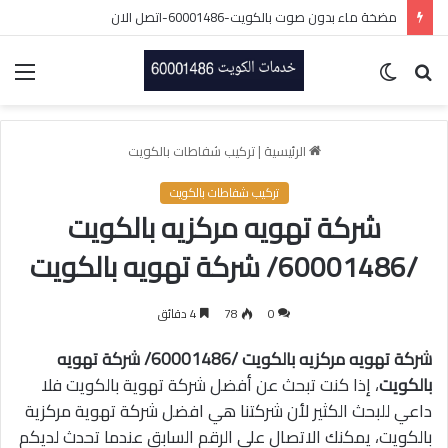
مضخة ماء بدون صوت بالكويت-60001486-اتصل الان
بحث
الوضع
الق
عن
المظلم
الرئيسية
|
تركيب شفاطات بالكويت
تركيب شفاطات بالكويت
شركة تهويه مركزيه بالكويت
/60001486/ شركة تهويه بالكويت
0
78
4 دقائق
شركة تهويه مركزيه بالكويت /60001486/ شركة تهويه
بالكويت
، إذا كنت تبحث عن أفضل شركة تهوية بالكويت فلا
داعي للبحث الكثير لأن شركتنا هي افضل شركة تهوية مركزية
بالكويت، يمكنك الاتصال على الرقم السابق عندما تحدث لديكم