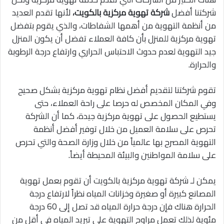
شركتنا أفضل
شركة تهوية مركزية بالكويت،
لأنها تقدم العديد
من أنظمة التهوية من أهمها الشفاطات، والذي يقوم بتفضل
تهوية مركزية للمنزل بأن كافة العملاء تفضل أن يكون المنزل
جيد التهوية لعدم حدوث الاحتباس الحراري وارتفاع درجة الرطوبة
والحرارة.
تقوم شركتنا لتقديم أفضل نظام تهوية مركزية بشكل صحيح
وفي المكان المخصص له حرصا على راحة العملاء، حتى
يستطيع الحصول على تهوية مركزية جيدة، كما أن الشركة
تحرص على سلامة العميل من خلال توفير أفضل أنظمة
التهوية المصرح بها عالمياً من خلال وزارة الصحة والتي تحرص
على سلامة المواطنين والبيئة المحيطة أيضاً.
يمكن لـ شركة تهوية مركزية بالكويت أن تقوم بعمل تهوية
المصانع كبيرة أو صغيرة وخزانات المياه نظراً لارتفاع درجة
الحرارة هناك فإن درجة حرارة المياه قد تصل إلى 60 درجة
مئوية لذلك تعمل مراوح التهوية على تبريد المياه في أقل من