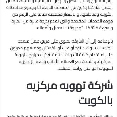
أيام الأسبوع وخلال العطل والإجازات الرسمية والأعياد، كما أن
العمل لشركتنا يكون في المنطقة التابعة لنا وجميع محافظات
الكويت ومناطقها، والاسعار مخفضة تماماً على الرغم من
جودة الخدمات المقدمة والتي تقدم بدرجة عالية من الخبرة
وبسرعة فائقة لا تهدر وقت العميل وأمواله.
بالإضافة إلى أن الشركة تحتوي على فريق عمل متعدد
الجنسيات سواء هنود أو عرب أو باكستان وجميعهم مدربون
على استخدام كافة الأدوات اللازمة لتركيب مراوح التهوية
المركزية، والتحدث مع العملاء الأجانب باللغة الإنجليزية
لسهولة التواصل وراحة العملاء.
شركة تهويه مركزيه
بالكويت
هناك الكثير من الشركات التي تقدم خدمة تهوية مركزية ولكن