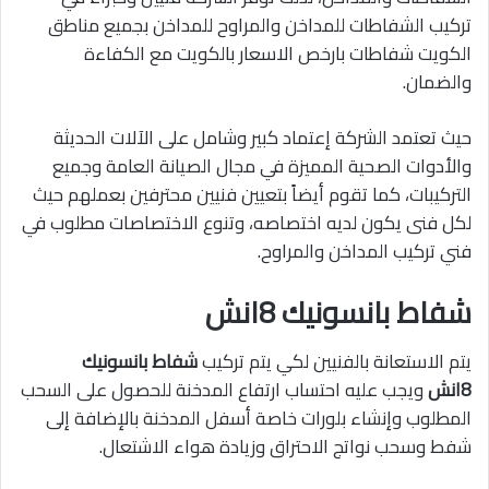
تركيب الشفاطات للمداخن والمراوح للمداخن بجميع مناطق
الكويت شفاطات بارخص الاسعار بالكويت مع الكفاءة
والضمان.
حيث تعتمد الشركة إعتماد كبير وشامل على الآلات الحديثة
والأدوات الصحية المميزة في مجال الصيانة العامة وجميع
التركيبات، كما تقوم أيضاً بتعيين فنيين محترفين بعملهم حيث
لكل فنى يكون لديه اختصاصه، وتنوع الاختصاصات مطلوب في
فني تركيب المداخن والمراوح.
شفاط بانسونيك 8انش
يتم الاستعانة بالفنيين لكي يتم تركيب
شفاط بانسونيك
8انش
ويجب عليه احتساب ارتفاع المدخنة للحصول على السحب
المطلوب وإنشاء بلورات خاصة أسفل المدخنة بالإضافة إلى
شفط وسحب نواتج الاحتراق وزيادة هواء الاشتعال.