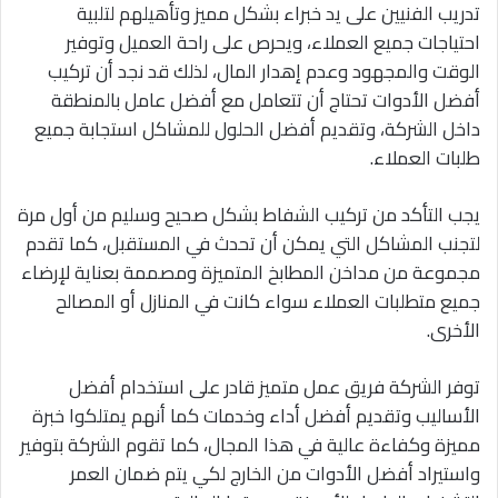
تدريب الفنيين على يد خبراء بشكل مميز وتأهيلهم لتلبية
احتياجات جميع العملاء، ويحرص على راحة العميل وتوفير
الوقت والمجهود وعدم إهدار المال، لذلك قد نجد أن تركيب
أفضل الأدوات تحتاج أن تتعامل مع أفضل عامل بالمنطقة
داخل الشركة، وتقديم أفضل الحلول للمشاكل استجابة جميع
طلبات العملاء.
يجب التأكد من تركيب الشفاط بشكل صحيح وسليم من أول مرة
لتجنب المشاكل التي يمكن أن تحدث في المستقبل، كما تقدم
مجموعة من مداخن المطابخ المتميزة ومصممة بعناية لإرضاء
جميع متطلبات العملاء سواء كانت في المنازل أو المصالح
الأخرى.
توفر الشركة فريق عمل متميز قادر على استخدام أفضل
الأساليب وتقديم أفضل أداء وخدمات كما أنهم يمتلكوا خبرة
مميزة وكفاءة عالية في هذا المجال، كما تقوم الشركة بتوفير
واستيراد أفضل الأدوات من الخارج لكي يتم ضمان العمر