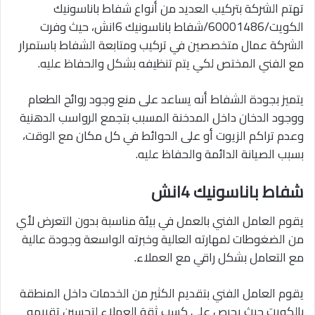
تهتم الشركة بتركيب العديد من أنواع شفاط باناسونيك
الكويت/60001486/شفاط باناسونيك 6انش، حيث وفرت
الشركة عمال متخصصين في تركيب ومتابعة الشفاط باستمرار
مع الفني المختص لكي يتم تنظيفه بشكل والحفاظ عليه.
يتميز بجودة الشفاط أنه يساعد على منع وجود روائح الطعام
ووجود الدخان داخل المدخنة المسبب بتجمع الرواسب الدهنية
وعدم تراكم الزيوت أو على الحوائط في كل مكان مع الوقت،
بسبب الصيانة الدائمة والحفاظ عليه.
شفاط باناسونيك 4انش
يقوم العامل الفني بالعمل في بيئة مناسبة بدون التعرض لأي
من الضغوطات لمهارته العالية وخبرته الواسعة وجودة عالية
مع التعامل بشكل راقي مع العملاء.
يقوم العامل الفني بتقديم الكثير من الخدمات داخل المنطقة
بالكويت حيث يحرص على كسب ثقة العملاء لتحسين تقييمه