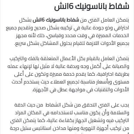
شفاط باناسونيك 6انش
يتمكن العامل الفني من
شفاط باناسونيك 6انش
بشكل
احترافي وذو جودة عالية في تركيبه بشكل صحيح وتقديم جميع
الخدمات المميزة في وقت محدد وقياسي، ذلك لأنه مجهز
بجميع الأدوات اللازمة للقيام بحلول المشاكل بشكل سريع.
يتمكن العامل بالقيام بكل الأعمال المتعلقة بالفك والتركيب
والصيانة على أكمل وجه وبدقة عالية لا مثيل لها لإنهاء عمله
بطريقة احترافية، كما يقدم خدمة مميزة وتكون على أعلى
مستوى وبأسعار مناسبة لجميع العملاء حيث يستخدم أحدث
الأدوات والتقنيات في مواجهة عطل في الأجهزة.
يجب على الفني التحقق من شكل الشفاط من حيث الدقة
والسلامة وأن يكون مناسب لاستخدامه في المكان المراد
التركيب فيه وتشغيل الجهاز بكفاءة عالية، كما يتمكن الفني
من تركيب أجهزة التهوية ومنها مداخن استانليس ستيل درجة