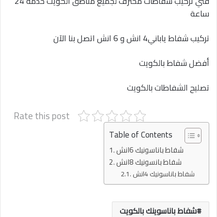
فني تركيب شفاطات محترف لجميع مناطق الكويت خدمة 24
ساعة
تركيب شفاط ياباني4 انش و 6 انش اتصل بنا الآن
أفضل شفاط بالكويت
تصليح الشفاطات بالكويت
Rate this post
Table of Contents
شفاط باناسونيك 6انش
شفاط بانسونيك 8انش
شفاط باناسونيك 4انش
شفاط باناسوينك بالكويت