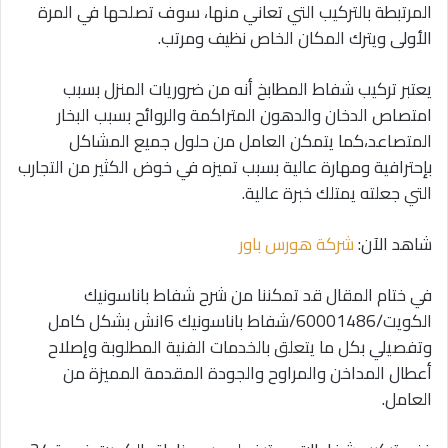
المرتبطة بالتركيب التي تعاني منها، سوف تصلحها في المرة
الأولى ويترك المكان الخاص نظيف ومرتب.
يعتبر تركيب شفاط المطابخ أنه من ضروريات المنزل بسبب
امتصاص الدخان والدهون المتراكمة والروائح بسبب البخار
المتصاعد،كما يتمكن العامل من حلول جميع المشاكل
بإحترافية ومهارة عالية بسبب تميزه في خوض الكثير من التجارب
التي جعلته يمتلك خبرة عالية.
شاهد الآن:
شركة هورس باور
في ختام المقال قد تمكننا من شرح شفاط باناسونيك
الكويت/60001486/شفاط باناسونيك 6انش بشكل كامل
وتفصيلي بكل ما يتعلق بالخدمات الفنية المطلوبة وإصلاح
أعطال المداخن والمراوح والجودة المقدمة المميزة من
العامل.