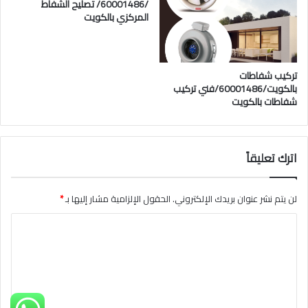
/60001486/ تصليح الشفاط
المركزي بالكويت
تركيب شفاطات
بالكويت/60001486/فني تركيب
شفاطات بالكويت
اترك تعليقاً
لن يتم نشر عنوان بريدك الإلكتروني.
الحقول الإلزامية مشار إليها بـ
*
ا
ل
ت
ع
ل