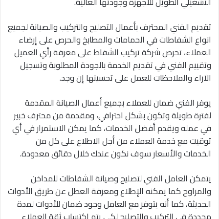
التشغيلي الطويل للأجهزة وجودتها العالية.
تقديم الفني المحترف بأعمال التصليح والتركيب والصيانة لجميع
انواع الشفاطات في الحمامات والمطابخ والحرص على إرضاء
العملاء، تحرص شركة تركيب الشفاط على معرفة رأي العميل
وتقييم الفني في تقديم الخدمة بالجودة المطلوبة وتسجيل
الآراء والملاحظات للعمل على تحسينها إن وجد.
يوفر الفني ضمان للعملاء بجميع أعمال الصيانة المقدمة
لفترة طويلة وتكون بشكل احترافي، ومقدمة من محترف خبير
في عمله ويقدم أفضل الخدمات، كما يمكن الاستمرار في أي
توقيت مع خدمة العملاء من أجل الاطلاع على كل من
الخدمات والأسعار سوف نكون عندك خلال دقائق معدودة.
يتمكن العامل الفني لتصليح وصيانة الشفاطات للمداخن
والمراوح كما يمكنه الإطلاع ومعرفة العطل عن طريق الأدوات
الحديثة، كما أنه يتوفر مع العامل وجود ضمان للأدوات لمدة
محددة في التركيب والتصليح لكي يتم اكتساب ثقة العملاء