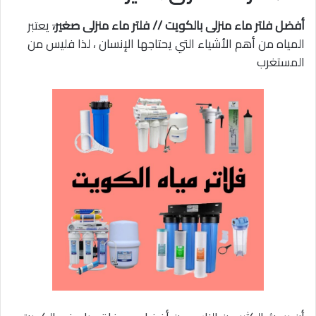
أفضل فلتر ماء منزلى بالكويت // فلتر ماء منزلى
صغير،
يعتبر
المياه من أهم الأشياء التي يحتاجها الإنسان ، لذا فليس من
المستغرب