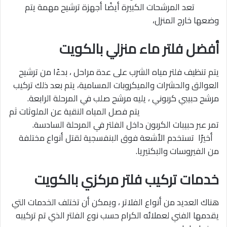
تعد المرشحات الكبيرة أيضًا أجهزة ترشيح مهمة يتم
وضعها خارج المنزل،
أفضل فلتر ماء منزلي بالكويت
يتم تنظيف فلتر مياه الشرب على عدة مراحل ، بدءًا من ترشيح
العوالق والحشرات والميكروبات المسامية، يتم بعد ذلك تركيب
مرشح حبيبي كربوني ، يليه مرشح صلب في المرحلة الرابعة.
يتم فصل المياه النقية عن الملوثات ثم
تمر عبر حبيبات الكربون داخل الفلتر في المرحلة السادسة.
أخيرًا تستخدم الأشعة فوق البنفسجية لقتل أنواع مختلفة
من الفيروسات والبكتيريا.
خدمات تركيب فلتر مركزي بالكويت
هناك العديد من أنواع الفلاتر ، ويمكن أن تختلف الخدمات التي
يقدمها الفني لعملائه الكرام حسب نوع الفلتر الذي تم تركيبه