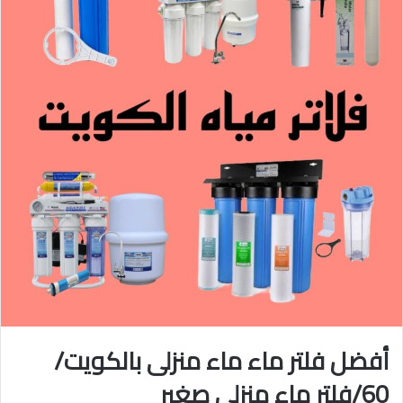
أفضل فلتر ماء ماء منزلى بالكويت/
60/فلتر ماء منزلى صغير