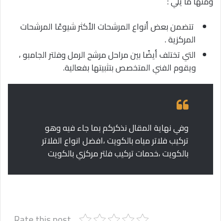
ومنها ما يلي :
تتضمن بعض أنواع المرشحات الأكثر شيوعًا المرشحات
المركزية .
التي تختلف أيضًا بين مراحل مرشح الرمل وفلتر الجامبو ،
ويقوم الفني المتخصص بتثبيتها بفعالية.
وفي نهاية المقال نذكركم بما جاء فيه وهو
تركيب فلاتر مياه بالكويت ،افضل انواع الفلاتر
بالكويت ،خدمات تركيب فلتر مركزي بالكويت
Rate this post