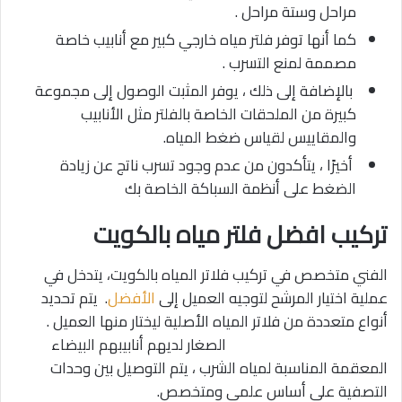
مراحل وستة مراحل .
كما أنها توفر فلتر مياه خارجي كبير مع أنابيب خاصة
مصممة لمنع التسرب .
بالإضافة إلى ذلك ، يوفر المثبت الوصول إلى مجموعة
كبيرة من الملحقات الخاصة بالفلتر مثل الأنابيب
والمقاييس لقياس ضغط المياه.
أخيرًا ، يتأكدون من عدم وجود تسرب ناتج عن زيادة
الضغط على أنظمة السباكة الخاصة بك
تركيب افضل فلتر مياه بالكويت
الفني متخصص في تركيب فلاتر المياه بالكويت، يتدخل في
عملية اختيار المرشح لتوجيه العميل إلى
الأفضل
. يتم تحديد
أنواع متعددة من فلاتر المياه الأصلية ليختار منها العميل .
الصغار لديهم أنابيبهم البيضاء
المعقمة المناسبة لمياه الشرب ، يتم التوصيل بين وحدات
التصفية على أساس علمي ومتخصص.