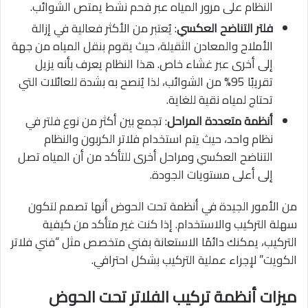
النظام على مرور المياه عبر فحم نشط يمتص الشوائب.
فلتر التناضح العكسي
: يُعتبر من الأكثر فعالية في إزالة
الأملاح والمعادن الثقيلة، حيث يقوم بنقل المياه من جهة
إلى أخرى عبر غشاء خاص. هذا النظام يعرف بأنه يزيل
تقريبًا 95% من الشوائب، لذا يُنصح به بشدة للعائلات التي
تحتاج لمياه نقية للغاية.
أنظمة متعددة المراحل
: تجمع بين أكثر من نوع فلتر في
نظام واحد، حيث يتم استخدام فلاتر الكربون والنظام
التناضح العكسي ومراحل أخرى للتأكد من أن المياه تصل
إلى أعلى مستويات الجودة.
من الأمور الجيدة في أنظمة تحت الحوض أنها تصمم لتكون
سهلة التركيب والاستخدام. إذا كنت غير متأكد من كيفية
التركيب، يمكنك دائمًا الاستعانة بفني متخصص مثل “فني فلاتر
الكويت” لإجراء عملية التركيب بشكل احترافي.
ميزات أنظمة تركيب الفلاتر تحت الحوض