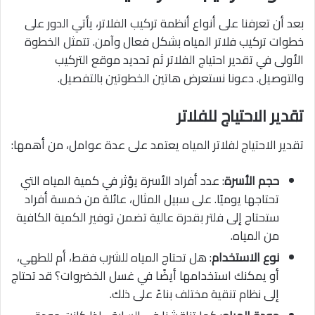
بعد أن تعرفنا على أنواع أنظمة تركيب الفلاتر، يأتي الدور على
خطوات تركيب فلاتر المياه بشكل فعال وآمن. تتمثل الخطوة
الأولى في تقدير احتياج الفلاتر ثم تحديد موقع التركيب
والتوصيل. دعونا نستعرض هاتين الخطوتين بالتفصيل.
تقدير الاحتياج للفلاتر
تقدير الاحتياج لفلاتر المياه يعتمد على عدة عوامل، من أهمها:
حجم الأسرة
: عدد أفراد الأسرة يؤثر في كمية المياه التي
تحتاجها يوميًا. على سبيل المثال، عائلة من خمسة أفراد
ستحتاج إلى فلتر بقدرة عالية تضمن توفير الكمية الكافية
من المياه.
نوع الاستخدام
: هل تحتاج المياه للشرب فقط، أم للطهي،
أو يمكنك استخدامها أيضًا في غسل الخضروات؟ قد تحتاج
إلى نظام تنقية مختلف بناءً على ذلك.