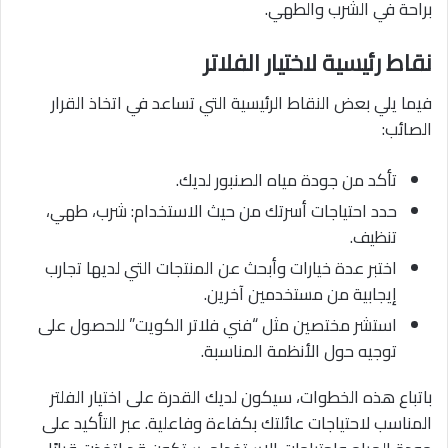
براحة في الشرب والطهي.
نقاط رئيسية لاختيار الفلاتر
فيما يلي بعض النقاط الرئيسية التي تساعد في اتخاذ القرار
الصائب:
تأكد من جودة مياه الصنبور لديك.
حدد احتياجات أسرتك من حيث الاستخدام: شرب، طهي،
تنظيف.
اختبر عدة خيارات وأبحث عن المنتجات التي لديها تجارب
إيجابية من مستخدمين آخرين.
استشر مختصين مثل “فني فلاتر الكويت” للحصول على
توجيه حول الأنظمة المناسبة.
باتباع هذه الخطوات، سيكون لديك القدرة على اختيار الفلتر
المناسب لاحتياجات عائلتك بكفاءة وفاعلية. عبر التأكيد على