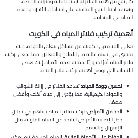
كل نوع من هذه الفلاتر له استخداماته وميزاته الخاصة،
ويعتمد اختيار النوع المناسب على احتياجات الأسرة وجودة
المياه في المنطقة.
أهمية تركيب فلاتر المياه في الكويت
تعاني المياه في الكويت من مشاكل تتعلق بالجودة، حيث
تحتوي على نسبة عالية من الأملاح والمعادن، مما يجعل تركيب
فلاتر المياه أمرًا ضروريًا لحماية صحة الأفراد. إليك بعض
الأسباب التي توضح أهمية تركيب فلاتر المياه:
تحسين جودة المياه
: تساعد الفلاتر في إزالة الشوائب
والمواد الكيميائية، مما يؤدي إلى مياه أنظف وأفضل
طعمًا.
الحد من الأمراض
: تركيب فلاتر المياه يساهم في تقليل
خطر الإصابة بالأمراض الناتجة عن المياه الملوثة، مثل
الإسهال والتسمم.
الحفاظ على الأجهزة المنزلية
: المياه الغير مفلترة يمكن