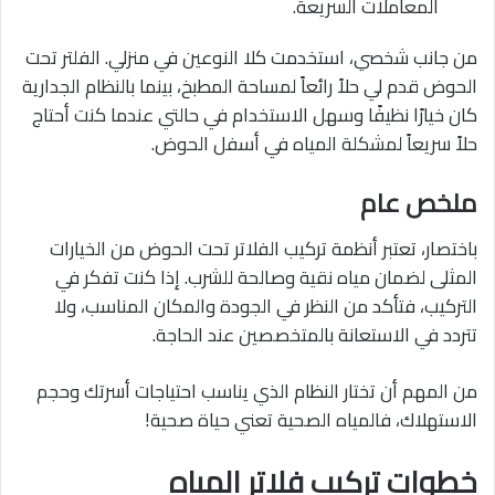
المعاملات السريعة.
من جانب شخصي، استخدمت كلا النوعين في منزلي. الفلتر تحت
الحوض قدم لي حلاً رائعاً لمساحة المطبخ، بينما بالنظام الجدارية
كان خيارًا نظيفًا وسهل الاستخدام في حالتي عندما كنت أحتاج
حلاً سريعاً لمشكلة المياه في أسفل الحوض.
ملخص عام
باختصار، تعتبر أنظمة تركيب الفلاتر تحت الحوض من الخيارات
المثلى لضمان مياه نقية وصالحة للشرب. إذا كنت تفكر في
التركيب، فتأكد من النظر في الجودة والمكان المناسب، ولا
تتردد في الاستعانة بالمتخصصين عند الحاجة.
من المهم أن تختار النظام الذي يناسب احتياجات أسرتك وحجم
الاستهلاك، فالمياه الصحية تعني حياة صحية!
خطوات تركيب فلاتر المياه