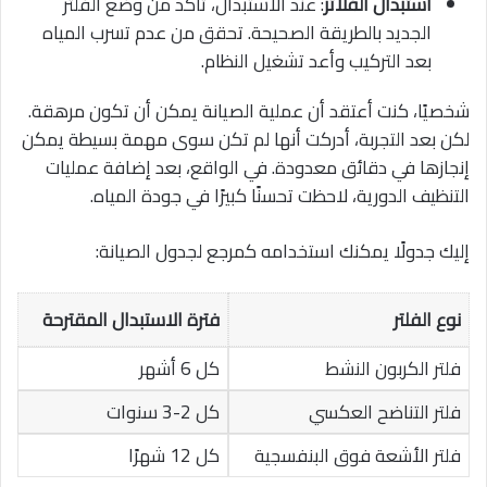
استبدال الفلاتر
: عند الاستبدال، تأكد من وضع الفلتر
الجديد بالطريقة الصحيحة. تحقق من عدم تسرب المياه
بعد التركيب وأعد تشغيل النظام.
شخصيًا، كنت أعتقد أن عملية الصيانة يمكن أن تكون مرهقة.
لكن بعد التجربة، أدركت أنها لم تكن سوى مهمة بسيطة يمكن
إنجازها في دقائق معدودة. في الواقع، بعد إضافة عمليات
التنظيف الدورية، لاحظت تحسنًا كبيرًا في جودة المياه.
إليك جدولًا يمكنك استخدامه كمرجع لجدول الصيانة:
نوع الفلتر
فترة الاستبدال المقترحة
فلتر الكربون النشط
كل 6 أشهر
فلتر التناضح العكسي
كل 2-3 سنوات
فلتر الأشعة فوق البنفسجية
كل 12 شهرًا