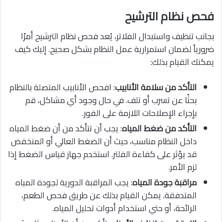
فحص نظام الترشيح
بجانب تنظيف واستبدال الفلاتر، يُعد فحص نظام الترشيح أمرًا
ضرورياً لضمان استمرارية عمل النظام بشكل صحيح. إليك كيف
يمكنك القيام بذلك:
التأكد من سلامة الأنابيب
: افحص الأنابيب المتصلة بالنظام
بحثًا عن تسرب أو تلف. في حال وجود أي مشاكل، قم
بإجراء الإصلاحات اللازمة على الفور.
التأكد من ضغط المياه
: يجب أن تتأكد من أن ضغط المياه
داخل النظام مناسب، حيث أن الضغط العالي أو المنخفض
قد يؤثر على كفاءة الفلتر. استخدم جهاز قياس الضغط إذا
لزم الأمر.
مراقبة جودة المياه
: يجب المراقبة الدورية لجودة المياه
المتدفقة. يمكن القيام بذلك عن طريق فحص الطعم،
الرائحة، أو حتي استخدام أدوات تحليل المياه.