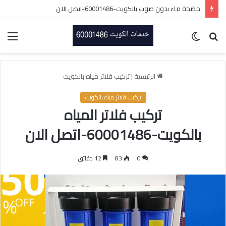
تصليح سخانات مركزيه الكويت/60001486/فني سخانات بالكويت
بحث
الوضع
الق
عن
المظلم
الرئيسية
|
تركيب فلاتر مياه بالكويت
تركيب فلاتر مياه بالكويت
تركيب فلاتر المياه
بالكويت-60001486-اتصل الان
0
83
12 دقائق