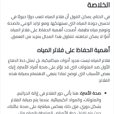
الخلاصة
في الختام، يمكن القول أن فلاتر المياه تلعب دورًا حيويًا في
تحسين جودة المياه التي نستهلكها. ومع تزايد الوعي بالصحة
وتوفير مياه نظيفة، أصبحت أهمية الحفاظ على فلاتر المياه
أمرًا لا يمكن تجاهله. لنتناول هذا المجال بمزيد من التعمق.
أهمية الحفاظ على فلاتر المياه
فلاتر المياه ليست مجرد أدوات ميكانيكية، بل تمثل خط الدفاع
الأول ضد الملوثات التي قد تؤثر على صحة أفراد الأسرة. إليك
بعض الأسباب التي توضح لماذا ينبغي الاهتمام بصيانة هذه
الفلاتر:
صحة الأسرة
: هنا يأتي دور الفلاتر في إزالة الجراثيم،
والملوثات، والمواد الكيميائية. عندما يتم صيانة الفلاتر
بشكل دوري، فإن ذلك يعكس مباشرة على صحة عائلتك،
حيث يتم تقليل خطر الأمراض المرتبطة بالمياه مثل