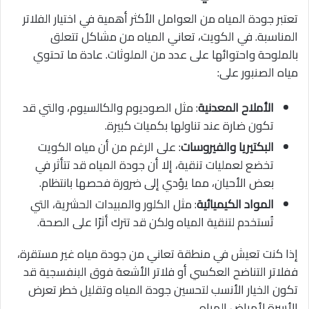
تعتبر جودة المياه من العوامل الأكثر أهمية في اختيار الفلاتر
المناسبة. في الكويت، تعاني المياه من مشاكل تتعلق
بالملوحة واحتوائها على عدد من الملوثات. عادة ما تحتوي
مياه الصنبور على:
الأملاح المعدنية
: مثل الصوديوم والكالسيوم، والتي قد
تكون ضارة عند تناولها بكميات كبيرة.
البكتيريا والفيروسات
: على الرغم من أن مياه الكويت
تخضع لعمليات تنقية، إلا أن جودة المياه قد تتأثر في
بعض الأحيان، مما يؤدي إلى ضرورة فحصها بانتظام.
المواد الكيميائية
: مثل الكلور والمبيدات الحشرية، التي
تُستخدم لتنقية المياه ولكن قد تترك أثرًا على الصحة.
إذا كنت تعيش في منطقة تعاني من جودة مياه غير مستقرة،
ففلاتر التناضح العكسي أو فلاتر الأشعة فوق البنفسجية قد
تكون الخيار الأنسب لتحسين جودة المياه وتقليل خطر تعرض
الأسرة لأمراض المياه.