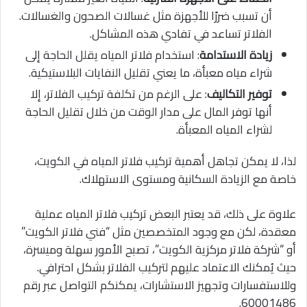
أن تسبب ضررًا للأجهزة مثل غسالات الصحون والغسالات.
الفلاتر تساعد في تفادي هذه المشاكل.
زيادة الاستدامة
: استخدام فلاتر المياه يقلل الحاجة إلى
شراء مياه معبأة، ما يعني تقليل النفايات البلاستيكية.
توفير التكاليف
: على الرغم من تكلفة تركيب الفلاتر، إلا
أنها توفر المال على مدار الوقت من خلال تقليل الحاجة
لشراء المياه المعبأة.
لذا، لا يمكن تجاهل أهمية تركيب فلاتر المياه في الكويت،
خاصة مع الزيادة السكانية ومستوى الاستهلاك.
علاوة على ذلك، قد يعتبر البعض تركيب فلاتر المياه عملية
معقدة، لكن مع وجود المتخصصين مثل “فني فلاتر الكويت”
أو “شركة فلاتر مركزية الكويت”، تصبح الأمور سهلة وميسرة،
حيث يُمكنك الاعتماد عليهم لتركيب الفلاتر بشكل احترافي.
وللاستفسارات وتجهيز الاستشارات، يمكنكم التواصل عبر رقم
60001486.