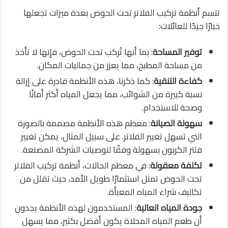
تتسم أنظمة تركيب الفلاتر تحت الحوض بعدة ميزات تجعلها
خيارًا جيدًا للعائلات:
توفير المساحة
: بما أنها تُركب تحت الحوض، فإنها لا تأخذ
من مساحة المطبخ، مما يعزز من جماليات المكان.
كفاءة التنقية
: كما ذكرنا، هذه الأنظمة قادرة على إزالة
نسبة كبيرة من الشوائب، مما يجعل المياه أكثر أمانًا
وصحة للاستخدام.
سهولة الصيانة
: معظم هذه الأنظمة مصممة بالصورة
التي تسهل تغيير الفلاتر. على سبيل المثال، يمكن تغيير
فلتر الكربون بسهولة وفقًا لتوصيات الشركة المصنعة.
تكلفة معقولة
: في معظم الحالات، أنظمة تركيب الفلاتر
تحت الحوض تمثل استثمارًا طويل الأمد، حيث تقلل من
تكاليف شراء المياه المعبأة.
جودة المياه العالية
: المستخدمون لهذه الأنظمة يجدون
أن طعم المياه المحلاة يكون أفضل بكثير، مما يسهل