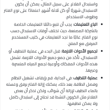
واستبدال الفلاتر. على سبيل المثال، يمكن أن يكون
الاستبدال شهريًا أو كل ثلاثة أشهر، اعتمادًا على نوع الفلتر
وظروف الاستخدام.
اتباع التعليمات
: يجب أن تتبع دائمًا التعليمات الخاصة
بالشركة المصنعة، حيث تختلف أوقات الاستبدال حسب
نوع الفلتر. غالبًا ما تجد التعليمات في كتيب المستخدم
المرفق مع المنتج.
تجميع الأدوات اللازمة
: قبل البدء في عملية التنظيف أو
الاستبدال، تأكد من جمع جميع الأدوات اللازمة. تشمل
هذه الأدوات المفكاك وأوعية لجمع المياه المتسربة
وغيرها.
عملية التنظيف
: في البداية، قم بإيقاف تشغيل النظام
وفصل الطاقة. بعد ذلك، يمكنك إزالة الفلتر برفق وغسله
بالماء النظيف لإزالة أي شوائب. ولكن تذكر أن بعض
الفلاتر مثل الكربون النشط قد تحتاج إلى استبدال كامل
ولا يمكن تنظيفها.