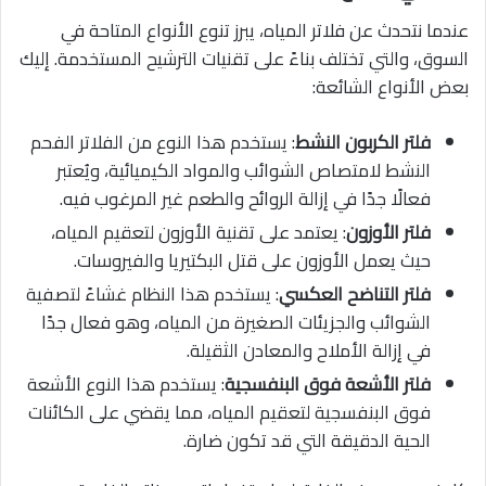
عندما نتحدث عن فلاتر المياه، يبرز تنوع الأنواع المتاحة في
السوق، والتي تختلف بناءً على تقنيات الترشيح المستخدمة. إليك
بعض الأنواع الشائعة:
فلتر الكربون النشط
: يستخدم هذا النوع من الفلاتر الفحم
النشط لامتصاص الشوائب والمواد الكيميائية، ويُعتبر
فعالًا جدًا في إزالة الروائح والطعم غير المرغوب فيه.
فلتر الأوزون
: يعتمد على تقنية الأوزون لتعقيم المياه،
حيث يعمل الأوزون على قتل البكتيريا والفيروسات.
فلتر التناضح العكسي
: يستخدم هذا النظام غشاءً لتصفية
الشوائب والجزيئات الصغيرة من المياه، وهو فعال جدًا
في إزالة الأملاح والمعادن الثقيلة.
فلتر الأشعة فوق البنفسجية
: يستخدم هذا النوع الأشعة
فوق البنفسجية لتعقيم المياه، مما يقضي على الكائنات
الحية الدقيقة التي قد تكون ضارة.