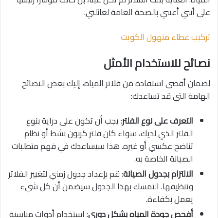
على أنني أعتني بالصحة العامة لعائلتي.
تركيب غطاء منهول الكويت
نصائح للاستخدام الأمثل
لضمان أقصى استفادة من فلاتر المياه، إليك بعض النصائح
الهامة التي قد تساعدك:
التعرف على نوع الفلتر
: يجب أن تكون على دراية بنوع
الفلتر الذي لديك، سواء كان فلتر كربون نشط أو نظام
تناضح عكسي أو غيره. هذا سيساعدك في فهم متطلبات
الصيانة الخاصة به.
الالتزام بجدول الصيانة
: قم بإعداد جدول زمني لتغيير الفلاتر
وتنظيفها. التمسك بهذا الجدول سيضمن أن كل شيء
يعمل بكفاءة.
أفحص جودة المياه بشكل دوري
: استخدام أدوات مناسبة