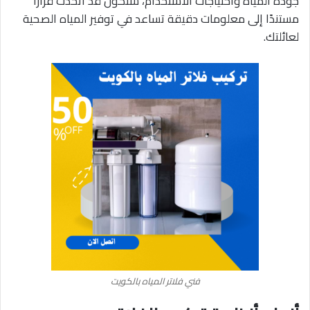
جودة المياه واحتياجات الاستخدام، ستكون قد اتخذت قرارًا
مستندًا إلى معلومات دقيقة تساعد في توفير المياه الصحية
لعائلتك.
فني فلاتر المياه بالكويت