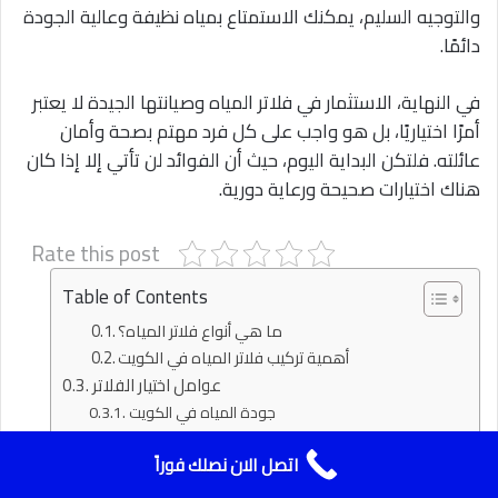
والتوجيه السليم، يمكنك الاستمتاع بمياه نظيفة وعالية الجودة
دائمًا.
في النهاية، الاستثمار في فلاتر المياه وصيانتها الجيدة لا يعتبر
أمرًا اختياريًا، بل هو واجب على كل فرد مهتم بصحة وأمان
عائلته. فلتكن البداية اليوم، حيث أن الفوائد لن تأتي إلا إذا كان
هناك اختيارات صحيحة ورعاية دورية.
Rate this post
Table of Contents
ما هي أنواع فلاتر المياه؟
أهمية تركيب فلاتر المياه في الكويت
عوامل اختيار الفلاتر
جودة المياه في الكويت
احتياجات العائلة وعوامل الاستخدام
اتصل الان نصلك فوراً
نقاط رئيسية لاختيار الفلاتر
أنواع أنظمة تركيب الفلاتر