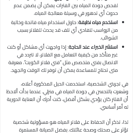
لفحص جودة المياه بين الفترات يمكن أن يضمن عدم
حدوث أي تدهور في وسيلة معالجة المياه.
استخدم مياه نظيفة
: حاول استخدام مياه فاتحة وخالية
من الرواسب لتفادي أي تلف قد يحدث للفلاتر بسبب
الشوائب.
استشر الخبراء عند الحاجة
: إذا واجهت أي مشاكل أو كنت
غير متأكد من كيفية التعامل مع الفلاتر، لا تتردد في
الاتصال بفني متخصص مثل “فني فلاتر الكويت”. معرفة
متى تحتاج للمساعدة يمكن أن توفر لك الوقت والجهد.
في تجربتي الشخصية، استخدمت الحيل المذكورة أعلاه،
وشعرت بالتحسن في جودة المياه في منزلي. عندما بدأت ألاحظ
أن الفلتر كان يؤدي بشكل أفضل، كنت أدرك أن العناية الدورية
له أمر أساسي.
لذا، تذكر أن الحفاظ على فلاتر المياه هو مسؤولية شخصية
تؤثر على صحتك وصحة عائلتك. بفضل الصيانة المستمرة