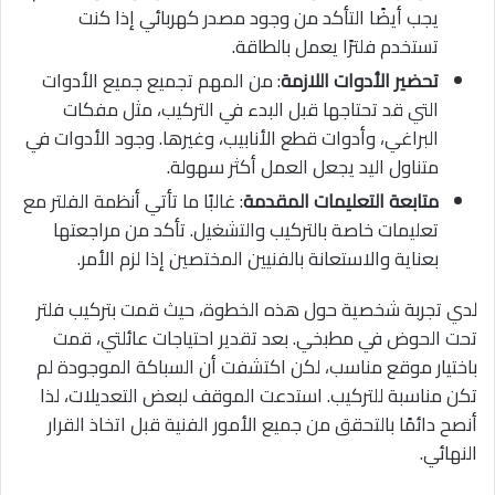
يجب أيضًا التأكد من وجود مصدر كهربائي إذا كنت
تستخدم فلترًا يعمل بالطاقة.
تحضير الأدوات اللازمة
: من المهم تجميع جميع الأدوات
التي قد تحتاجها قبل البدء في التركيب، مثل مفكات
البراغي، وأدوات قطع الأنابيب، وغيرها. وجود الأدوات في
متناول اليد يجعل العمل أكثر سهولة.
متابعة التعليمات المقدمة
: غالبًا ما تأتي أنظمة الفلتر مع
تعليمات خاصة بالتركيب والتشغيل. تأكد من مراجعتها
بعناية والاستعانة بالفنيين المختصين إذا لزم الأمر.
لدي تجربة شخصية حول هذه الخطوة، حيث قمت بتركيب فلتر
تحت الحوض في مطبخي. بعد تقدير احتياجات عائلتي، قمت
باختيار موقع مناسب، لكن اكتشفت أن السباكة الموجودة لم
تكن مناسبة للتركيب. استدعت الموقف لبعض التعديلات، لذا
أنصح دائمًا بالتحقق من جميع الأمور الفنية قبل اتخاذ القرار
النهائي.