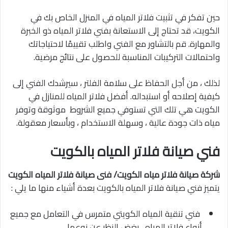
حين تفكر في تثبيت فلاتر المياه في المنزل الخاص بك في
الكويت، قد تحتاج إلى الاستعانة بفني فلاتر المياه ذو الخبرة
والمهارة. قم بالتشاور مع الفني واطلب تقييمًا لاحتياجاتك
واحتمالات التركيبات المناسبة للحصول على نتائج مرضية.
لذلك ، من أجل الحفاظ على سلامة الفلتر ، سيرشدك الفني إلى
كيفية إصلاحه أو استبداله. أفضل فلاتر المياه للمنازل في
الكويت هي تلك التي تستوفي جميع الشروط موثوقة وتوفر
مياه ذات جودة عالية ، وسهلة الاستخدام ، وبأسعار معقولة.
فني صيانة فلاتر المياه بالكويت
شركة صيانة فلاتر مياه الكويت/ فنى صيانة فلاتر المياه الكويت
يتميز فني صيانة فلاتر المياه بالكويت بعدة أشياء منها ما يلي :
فني تنقية المياه الكويتي متمرس في التعامل مع جميع
أنواع فلاتر المياه ، بغض النظر عن نوعها .