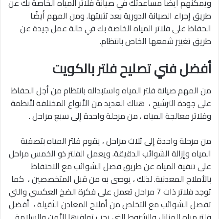
ويمكنهم أيضًا مساعدتك في صيانة فلاتر المياه الخاصة بك عن
طريق إجراء الصيانة الدورية بعد تثبيتها. ومن المهم أيضًا
الحفاظ على فلاتر المياه الخاصة بك في حالة عمل جيدة عن
طريق تغيير شمعها الخاص بانتظام.
أفضل فني تصليح فلتر بالكويت
من المهم صيانة فلتر المياه واستبداله بانتظام من أجل الحفاظ
على جودة الترشيح ، هناك العديد من الأنواع المختلفة لأنظمة
وفلاتر معالجة المياه ، من مرحلة واحدة إلى سبع مراحل .
من مرحلة واحدة إلى ثلاث مراحل ، يقوم فلتر المياه بتصفية
المياه وإزالة الشوائب الدقيقة. ويعمل الفلتر ذو الخمس مراحل
على تنقية المياه عن طريق فصل الشوائب مع الاحتفاظ
بالأملاح المعدنية. لذلك ، يوصى به من قبل المتخصصين ، كما
توجد فلاتر ذات 7 مراحل تعمل على فكرة الضخ العكسي والتي
تفصل الشوائب مع التخلص من أملاح المعادن الثقيلة ، أفضل
فلتر مياه للمنازل والشروط التي يجب توافرها للأمن والسلامة