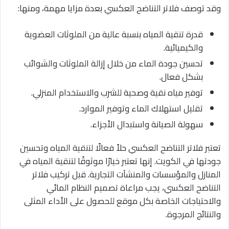
وقد توصف فلاتر التناضح العكسي بعدة مزايا مهمة، ومنها:
قدرة تنقية المياه بنسبة عالية من الملوثات العضوية
والكيميائية.
تحسين جودة الماء من خلال إزالة الملوثات والشوائب
بشكل فعال.
توفير مياه نقية وصحية للشرب والاستخدام المنزلي.
تقليل استهلاك الماء وتوفير الموارد.
سهولة الصيانة واستبدال الأجزاء.
تعتبر فلاتر التناضح العكسي حلاً فعالًا لتنقية المياه وتحسين
جودتها في الكويت. إنها تعتبر خيارًا موثوقًا لتنقية المياه في
المنازل والمؤسسات والمنشآت التجارية. قبل تركيب فلاتر
التناضح العكسي، يجب مراعاة تصميم النظام المائي
والاحتياجات الخاصة بكل موقع للحصول على الأداء المثلى
والنتائج المرجوة.