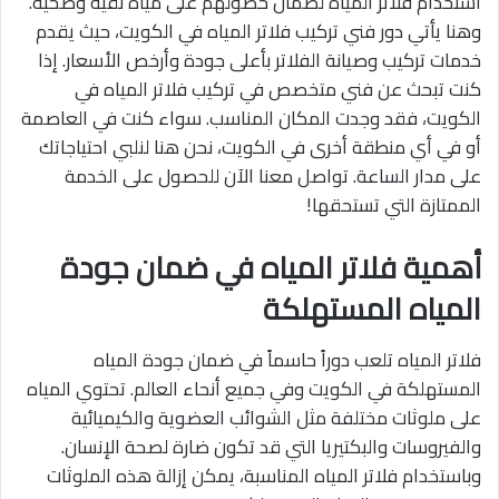
استخدام فلاتر المياه لضمان حصولهم على مياه نقية وصحية.
وهنا يأتي دور فني تركيب فلاتر المياه في الكويت، حيث يقدم
خدمات تركيب وصيانة الفلاتر بأعلى جودة وأرخص الأسعار. إذا
كنت تبحث عن فني متخصص في تركيب فلاتر المياه في
الكويت، فقد وجدت المكان المناسب. سواء كنت في العاصمة
أو في أي منطقة أخرى في الكويت، نحن هنا لنلبي احتياجاتك
على مدار الساعة. تواصل معنا الآن للحصول على الخدمة
الممتازة التي تستحقها!
أهمية فلاتر المياه في ضمان جودة
المياه المستهلكة
فلاتر المياه تلعب دوراً حاسماً في ضمان جودة المياه
المستهلكة في الكويت وفي جميع أنحاء العالم. تحتوي المياه
على ملوثات مختلفة مثل الشوائب العضوية والكيميائية
والفيروسات والبكتيريا التي قد تكون ضارة لصحة الإنسان.
وباستخدام فلاتر المياه المناسبة، يمكن إزالة هذه الملوثات