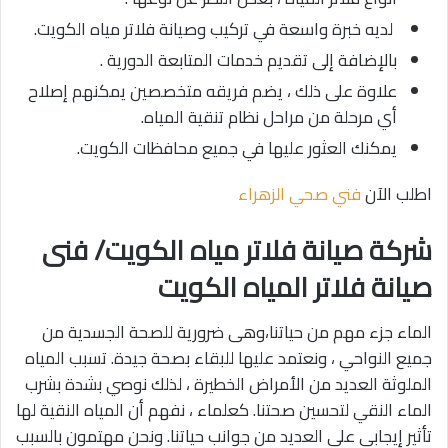
لديه خبرة واسعة في تركيب وصيانة فلاتر مياه الكويت.
بالإضافة إلى تقديم خدمات المتابعة الدورية .
علاوة على ذلك ، يضم فريقه متخصصين يمكنهم إصلاح
أي مرحلة من مراحل نظام تنقية المياه.
يمكنك العثور عليها في جميع محافظات الكويت.
اطلب الآن
فني صحي الزهراء
شركة صيانة فلاتر مياه الكويت/ فنى
صيانة فلاتر المياه الكويت
الماء جزء مهم من حياتنا،وهى ضرورية للصحة الجسدية من
جميع النواحي ، ونعتمد عليها للبقاء بصحة جيدة. تسبب المياه
الملوثة العديد من الأمراض الخطيرة ، لذلك نوصي بشدة بشرب
الماء النقي لتحسين صحتنا. كعلماء ، نفهم أن المياه النقية لها
تأثير إيجابي على العديد من جوانب حياتنا. ونحن مهتمون بالسبب