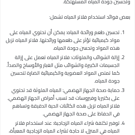
وتحسين جودة المياه المستهلكة.
بعض فوائد استخدام فلاتر المياه تشمل:
تحسين طعم ورائحة المياه: يمكن أن تحتوي المياه على
مواد كيميائية تؤثر على طعمها ورائحتها. فلاتر المياه تزيل
هذه المواد وتحسن جودة المياه.
إزالة الشوائب والملوثات: فلاتر المياه تعمل على إزالة
الجسيمات الكبيرة والشوائب مثل الغبار والأوساخ والصدأ.
كما تمتص المواد العضوية والكيميائية الضارة لتحسين
جودة المياه.
حماية صحة الجهاز الهضمي: المياه الملوثة قد تحتوي
على بكتيريا وفيروسات قد تسبب أمراض الجهاز الهضمي.
فلاتر المياه تزيل هذه الكائنات الحية الدقيقة وتساهم
في الحفاظ على صحة الجهاز الهضمي.
توفير تكلفة شراء المياه الزجاجية: عند استخدام فلاتر
المياه في المنزل، لا حاجة لشراء المياه الزجاجية المعبأة،