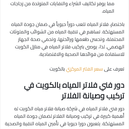
مما يوفر تكاليف الشراء والنفايات المتولدة من زجاجات
المياه.
باختصار، فلاتر المياه تلعب دوراً حيوياً في ضمان جودة المياه
المستهلكة. تساهم في تنقية المياه من الشوائب والملوثات
المحتملة، وتحسن طعمها ورائحتها، وتحمي صحة الجهاز
الهضمي. لذا، يوصى بتركيب فلاتر المياه في منازل الكويت
للاستفادة من فوائدها الصحية والاقتصادية.
تعرف على
سعر الفلتر المركزي
بالكويت
دور فني فلاتر المياه بالكويت في
تركيب وصيانة الفلاتر
دور فني فلاتر المياه في شركة صيانة فلاتر مياه الكويت له
أهمية كبيرة في تركيب وصيانة الفلاتر لضمان جودة المياه
المستهلكة. يلعبون دورا حيويا في تأمين المياه النقية والصحية