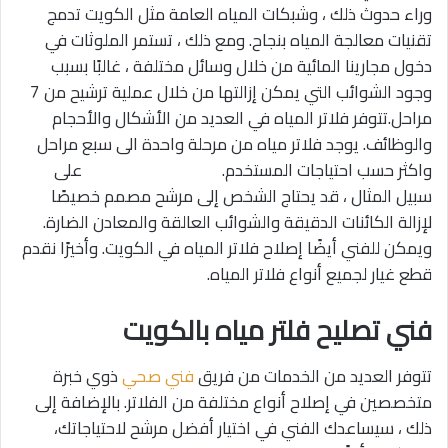
وراء حدوث ذلك ، وشبكات المياه العامة مثل الكويت تدمج
تقنيات معالجة المياه بنجاح. ومع ذلك ، تستمر الملوثات في
دخول مجارينا المائية من خلال وسائل مختلفة ، غالبًا بسبب
وجود الشوائب التي يمكن إزالتها من خلال عملية ترشيح من 7
مراحل.تتوفر فلاتر المياه في العديد من الأشكال والأحجام
والوظائف. يوجد فلاتر مياه من مرحلة واحدة الى سبع مراحل
واكثر حسب احتياجات المستخدم. على
سبيل المثال ، قد يحتاج الشخص إلى مرشح مصمم خصيصًا
لإزالة الكائنات الدقيقة والشوائب العالقة والمعادن الضارة.
ويمكن للفني أيضًا إصلاح فلاتر المياه في الكويت. وأخيرًا نقدم
قطع غيار لجميع أنواع فلاتر المياه.
فني تصليح فلتر مياه بالكويت
تتوفر العديد من الخدمات من فريق
فني صحي
ذوي خبرة
متخصصين في إصلاح أنواع مختلفة من الفلاتر. بالإضافة إلى
ذلك ، سيساعدك الفني في اختيار أفضل مرشح لاحتياجاتك،