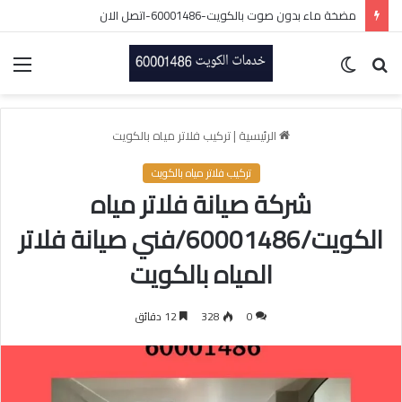
تصليح سخانات مركزيه الكويت/60001486/فني سخانات بالكويت
بحث
الوضع
الق
عن
المظلم
الرئيسية
|
تركيب فلاتر مياه بالكويت
تركيب فلاتر مياه بالكويت
شركة صيانة فلاتر مياه
الكويت/60001486/فني صيانة فلاتر
المياه بالكويت
0
328
12 دقائق