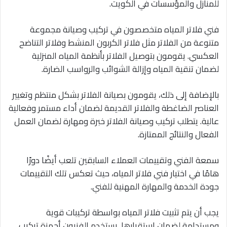
للمنازل والمؤسسات في الكويت.
فني فلاتر المياه متخصصون في تركيب وصيانة مجموعة
متنوعة من الفلاتر مثل فلاتر الكربون المنشط وفلاتر التناضح
العكسي. يقومون بتوصيل الفلاتر بأنظمة المياه المنزلية
لضمان تنقية المياه وإزالة الشوائب والرواسب الضارة.
بالإضافة إلى ذلك، يقومون بصيانة الفلاتر بشكل منتظم وتغيير
العناصر الضاغطة والفلاتر القديمة لضمان أداء مستمر وفعالية
عالية. يتطلب تركيب وصيانة الفلاتر خبرة ومهارة لضمان العمل
الفعال والنتائج الممتازة.
سمعة الفني وتقييمات العملاء السابقين تلعب أيضًا دورًا
هامًا في اختيار فني فلاتر المياه، حيث تعكس تلك التقييمات
جودة الخدمة والمهارة المهنية للفني.
يجب أن يتم تثبيت فلاتر المياه بواسطة تركيبات قوية
ومستدامة لضمان استقرارها. يستخدم الفنيون أجهزة تركيب