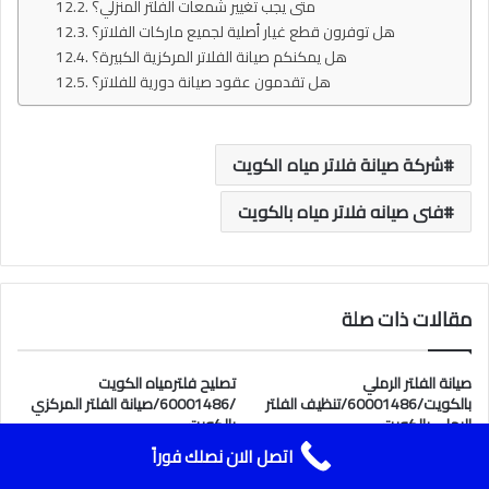
متى يجب تغيير شمعات الفلتر المنزلي؟
هل توفرون قطع غيار أصلية لجميع ماركات الفلاتر؟
هل يمكنكم صيانة الفلاتر المركزية الكبيرة؟
هل تقدمون عقود صيانة دورية للفلاتر؟
شركة صيانة فلاتر مياه الكويت
فنى صيانه فلاتر مياه بالكويت
مقالات ذات صلة
صيانة الفلتر الرملي
تصليح فلترمياه الكويت
بالكويت/60001486/تنظيف الفلتر
/60001486/صيانة الفلتر المركزي
الرملي بالكويت
بالكويت
اتصل الان نصلك فوراً