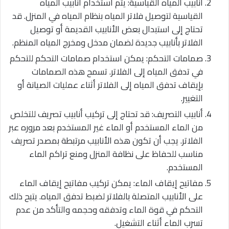
أنابيب المياه القياسية: يتم استخدام أنابيب المياه
القياسية لتوصيل فلاتر المياه بنظام المياه في المنزل. قد
تحتاج إلى استبدال بعض الأنابيب القديمة أو توصيل
الفلاتر بأنابيب جديدة لضمان مدخل ومخرج المياه المنظم.
صمامات التحكم: يمكن استخدام صمامات التحكم للتحكم
في تدفق المياه إلى الفلاتر. تسمح هذه الصمامات
بإيقاف تدفق المياه إلى الفلاتر أثناء عمليات الصيانة أو
التغيير.
أنابيب التصريف: قد تحتاج إلى تركيب أنابيب تصريف للتخلص
من الماء المستخدم أو الماء غير المستخدم بعد مروره عبر
الفلاتر. يجب أن تكون هذه الأنابيب مرتبطة بمصدر تصريف
مناسب للحفاظ على نظافة المنزل ومنع تراكم الماء
المستخدم.
مفاتيح إيقاف الماء: يمكن تركيب مفاتيح إيقاف الماء
على الأنابيب المتصلة بالفلاتر لضبط تدفق المياه. يتيح ذلك
التحكم في قوة الماء وتدفقه وحجمه والتأكد من عدم
تسرب الماء أثناء التشغيل.