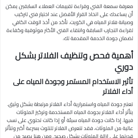
معرفة سمعة الفني وقراءة تقييمات العملاء السابقين يمكن
أن يساعدك على اتخاذ القرار الأفضل عند اختيار فني لتركيب
وصيانة فلاتر المياه في الكويت. تأكد من أخذ الوقت الكافي
لقراءة التجارب السابقة وانتقاء الفني الأكثر موثوقية وكفاءة
لضمان جودة الخدمة المقدمة لك.
أهمية فحص وتنظيف الفلاتر بشكل
دوري
تأثير الاستخدام المستمر وجودة المياه على
أداء الفلاتر
تعتبر جودة المياه واستمرارية أداء الفلاتر مرتبطة بشكل وثيق.
يتأثر أداء الفلاتر بجودة المياه المستخدمة وتركيز الملوثات
فيها. إذا كانت جودة المياه سيئة أو إذا كانت تحتوي على نسب
عالية من الملوثات، فقد تتعرض الفلاتر للتلوث بسرعة أكبر وتتأثر
قدرتها على إزالة الملوثات بشكل صحيح. ومن هنا يصبح من