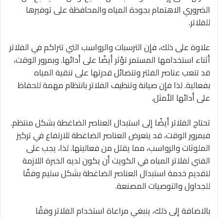
الضروري الاهتمام بجودة المياه والمحافظة على توفيرها
للفلاتر.
علاوة على ذلك، فإن الترسبات والرواسب التي تتراكم في الفلاتر
أثناء استخدامها المستمر تؤثر أيضًا على أدائها. وبمرور الوقت،
قد تتعب عناصر الفلتر وتتضائل قدرتها على تنقية المياه
بفعالية. لذا فإن صيانة وتنظيف الفلاتر بانتظام مهمة للحفاظ
على أدائها الأمثل.
تحتاج الفلاتر أيضًا إلى استبدال العناصر الضاغطة بشكل منتظم.
فبمرور الوقت، قد يتعرض العناصر الضاغطة للارتفاع في تركيز
الملوثات والرواسب، مما يقلل من فعاليتها. لذا، يجب على
الفني لفلاتر المياه في الكويت أن يكون لديه الخبرة اللازمة
لتقديم خدمة استبدال العناصر الضاغطة بشكل سليم وفقًا
للجداول والتوصيات المصنعة.
بالاضافة إلى ذلك، ينبغي مراعاة استخدام الفلاتر وفقًا