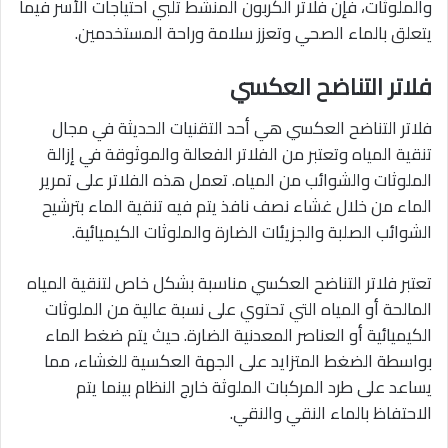
والملوثات، فإن فلاتر الكربون المنشط تلبي احتياجات الأسر فيما
يتعلق بالماء الصحي وتعزز سلامة وراحة المستخدمين.
فلاتر التناضح العكسي
فلاتر التناضح العكسي هي أحد التقنيات الحديثة في مجال
تنقية المياه وتعتبر من الفلاتر الفعالة والموثوقة في إزالة
الملوثات والشوائب من المياه. تعمل هذه الفلاتر على تمرير
الماء من خلال غشاء نصف نافذ يتم فيه تنقية الماء بترشيح
الشوائب الصلبة والجزيئات الضارة والملوثات الكيميائية.
تعتبر فلاتر التناضح العكسي مناسبة بشكل خاص لتنقية المياه
المالحة أو المياه التي تحتوي على نسبة عالية من الملوثات
الكيميائية أو العناصر المعدنية الضارة. حيث يتم ضغط الماء
بواسطة الضغط المتزايد على الجهة العكسية للغشاء، مما
يساعد على طرد المركبات الملوثة خارج النظام بينما يتم
الاحتفاظ بالماء النقي والنقي.