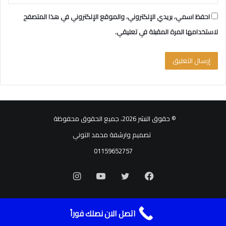
احفظ اسمي، بريدي الإلكتروني، والموقع الإلكتروني في هذا المتصفح
لاستخدامها المرة المقبلة في تعليقي.
© حقوق النشر 2026، جميع الحقوق محفوظة
تصميم وارشفة محمد التوني
01159652757
فيسبوك
تويتر
يوتيوب
انستقرام
اتصل الان نصلك فوراً