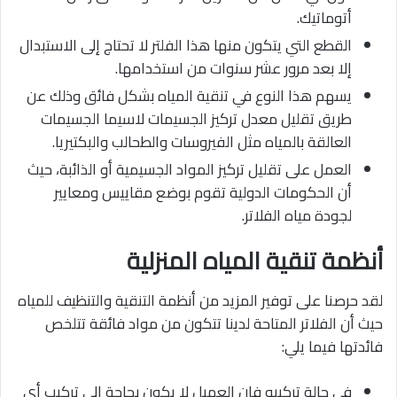
أتوماتيك.
القطع التي يتكون منها هذا الفلتر لا تحتاج إلى الاستبدال
إلا بعد مرور عشر سنوات من استخدامها.
يسهم هذا النوع في تنقية المياه بشكل فائق وذلك عن
طريق تقليل معدل تركيز الجسيمات لاسيما الجسيمات
العالقة بالمياه مثل الفيروسات والطحالب والبكتيريا.
العمل على تقليل تركيز المواد الجسيمية أو الذائبة، حيث
أن الحكومات الدولية تقوم بوضع مقاييس ومعايير
لجودة مياه الفلاتر.
أنظمة تنقية المياه المنزلية
لقد حرصنا على توفير المزيد من أنظمة التنقية والتنظيف للمياه
حيث أن الفلاتر المتاحة لدينا تتكون من مواد فائقة تتلخص
فائدتها فيما يلي:
في حالة تركيبه فإن العميل لا يكون بحاجة إلى تركيب أي