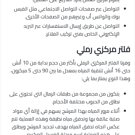
التواصل عبر صفحات التواصل الاجتماعي مثل الفيس
بوك والواتس أب وغيرهم من الصفحات الأخرى.
التواصل عن طريق إرسال الاستفسارات عبر البريد
الإلكتروني الخاص بفني تركيب الفلاتر.
فلتر مركزي رملي
وفرنا الفلتر المركزي الرملي بأكثر من حجم بداية من 10 أنش
حتى 16 أنش لتنقية المياه بمعدل ما بين 90 حتى 5 ميكرون،
وهذا النوع يمتاز بما يلي:
يتكون من مجموعة من طبقات الرمال التي تحتوي على
نطاق من الحبوب مختلفة الأحجام.
أثناء مرور المياه بهذا المرشح يسهم في إزالة أي مواد
صلبة عالقة بها وتدفق مياه نظيفة وهذه العملية تتم
عكس اتجاه تدفق المياه بهدف تجديد المرشح ويطلق
على هذه العملية اسم مرحلة الغسيل العكسي.