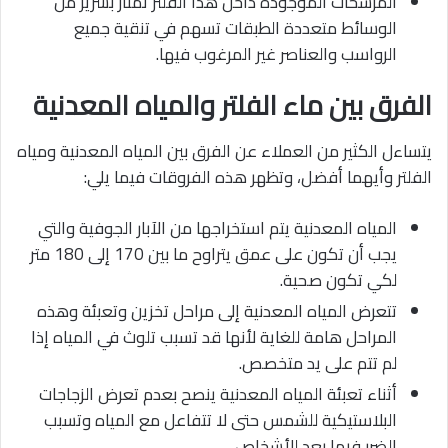
المرشحات الموجودة داخل هذا الفلتر تمتاز بسرير من
الوسائط متعددة الطبقات تسهم في تنقية جميع
الرواسب والعناصر غير المرغوب فيها.
الفرق بين ماء الفلتر والمياه المعدنية
يتساءل الكثير من العملاء عن الفرق بين المياه المعدنية ومياه
الفلتر وأيهما أفضل، وتظهر هذه الفروقات فيما يلي:
المياه المعدنية يتم استخراجها من الآبار الجوفية والتي
يجب أن تكون على عمق يتراوح ما بين 170 إلى 180 متر
لكي تكون صحية.
تتعرض المياه المعدنية إلى مراحل تخزين وتعبئة وهذه
المراحل هامة للغاية لأنها قد تسبب تلوث في المياه إذا
لم تتم على يد متخصص.
أثناء تعبئة المياه المعدنية ينصح بعدم تعرض الزجاجات
البلاستيكية للشمس حتى لا تتفاعل مع المياه وتسبب
الضرر فيما بعد للأشخاص.