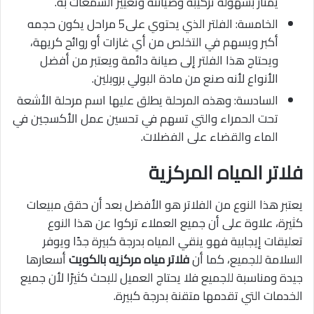
يمتاز بسهولة تركيبه وصيانته وتغيير الشمعات به.
الخامسة: الفلتر الذي يحتوي على5 مراحل يكون حجمه
أكبر ويسهم في التخلص من أي غازات أو روائح كريهة،
ويحتاج هذا الفلتر إلى صيانة دائمة ويعتبر من أفضل
الأنواع لأنه صنع من مادة البولي بروبلين.
السادسة: وهذه المرحلة يطلق عليها اسم مرحلة الأشعة
تحت الحمراء والتي تسهم في تحسين عمل الأكسجين في
الماء والقضاء على الفضلات.
فلاتر المياه المركزية
يعتبر هذا النوع من الفلاتر هو الأفضل بعد أن حقق مبيعات
كثيرة، علاوة على أن جميع العملاء تركوا عن هذا النوع
تعليقات إيجابية فهو ينقي المياه بدرجة كبيرة جدًا ويوفر
السلامة للجميع، كما أن
فلاتر مياه مركزيه بالكويت
أسعارها
جيدة ومناسبة للجميع فلا يحتاج العميل للبحث كثيرًا لأن جميع
الخدمات التي تقدمها متقنة بدرجة كبيرة.