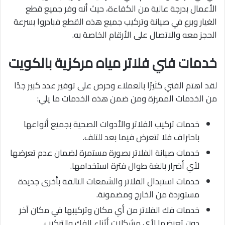
الأعمال بدرجة عالية من الكفاءة، حيث أنه وفر جميع قطع
الغيار وبرع في صيانة وتركيب جميع هذه القطع فبادروا بسرعة
الحجز معه والاتصال على الأرقام الخاصة به.
خدمات فني فلاتر مياه مركزية بالكويت
لقد اهتم الفني كثيرًا بالعملاء وحرص على توفير عدد كبير جدًا
من الخدمات المميزة ومن ضمن هذه الخدمات ما يلي:
خدمات تركيب الفلاتر والأدوات الصحية بجميع أنواعها
باحتراف فلا تتعرض فيما بعد للتلف.
خدمات صيانة الفلاتر بصورة مستمرة لضمان عدم تعرضها
لأي أضرار بالغة طوال فترة استخدامها.
خدمات استبدال الفلاتر والشمعات التالفة بأخرى جديدة
مستوردة من الخارج ومضمونة.
خدمات فك الفلاتر من أي مكان وتركيبها في مكان آخر
دون تعرضها لأي مشكلات أثناء الفك والتركيب.