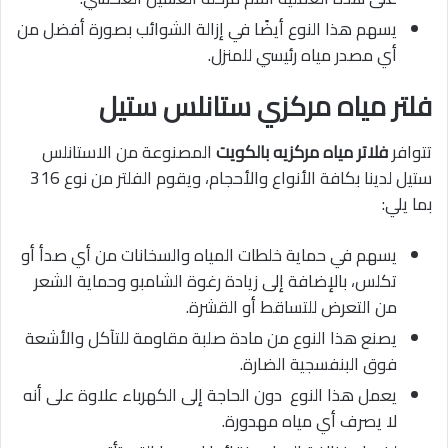
يسهم هذا النوع أيضًا في إزالة الشوائب بصورة أفضل من
أي مصدر مياه رئيسي للمنزل.
فلتر مياه مركزي ستانلس ستيل
تتوافر
فلاتر مياه مركزيه بالكويت
المصنوعة من الاستانلس
ستيل لدينا بكافة الأنواع والأحجام، ويقوم الفلتر من نوع 316
بما يلي:
يسهم في حماية خلطات المياه والسخانات من أي صدأ أو
تكلس، بالإضافة إلى زيادة رغوة الشامبو وحماية الشعر
من التعرض للتساقط أو القشرة.
يصنع هذا النوع من مادة صلبة مقاومة للتآكل والأشعة
فوق البنفسجية الضارة.
يعمل هذا النوع دون الحاجة إلى الكهرباء علاوة على أنه
لا يصرف أي مياه مهدورة.