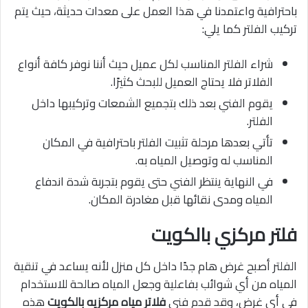
باحترافية واعتمدنا في هذا العمل على معدات حديثة، حيث يتم
تركيب الفلتر كما يلي:
شراء الفلتر المناسب لكل عميل حيث أننا نوفر كافة أنواع
الفلاتر فلا يحتاج العميل للبحث كثيرًا.
يقوم الفني بعد ذلك بتجميع الشمعات وتركيبها داخل
الفلتر.
تأتي بعدها مرحلة تثبيت الفلتر باحترافية في المكان
المناسب له وتوصيل المياه به.
في النهاية ينتظر الفني حتى يقوم بتجربة شدة اندفاع
المياه ومدى نقائها قبل مغادرة المكان.
فلتر مركزي بالكويت
الفلتر أصبح غرض هام جدًا داخل كل منزل لأنه يساعد في تنقية
المياه من أي شوائب بفاعلية وجعل المياه صالحة للاستخدام
في أي غرض، وقد قدم فني
فلاتر مياه مركزيه بالكويت
هذه