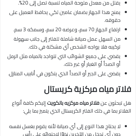
يقلل من معدل ملوحة المياه لنسبة تصل إلى 20%.
يمنح هذا الجهاز بضمان عامين لكي يحافظ العميل على
حقوقه.
ارتفاع الجهاز 70 سم، وعرضه 20 سم، وسمكه 3 سم.
من السهل عمل صيانة شاملة للفلتر إلى جانب سهولة
تركيبه فلا يواجه الشخص أي مشكلة في ذلك.
يقضي على جميع الشوائب التي تتواجد بالمياه مثل الرمل
أو الصدأ أو الغبار أو غير ذلك.
يقضي على الجير أو الصدأ الذي يتكون في أنابيب المنازل.
فلاتر مياه مركزية كريستال
هل تبحثون عن
فلاتر مياه مركزيه بالكويت
إليكم كافة أنواع
الفلاتر بما في ذلك الفلتر الكريستال الذي يتميز بما يلي:
لا يحتاج هذا النوع إلى أي صيانة لأنه يقوم بغسل نفسه
دون أي تدخل من الآخرين نظرًا لاحتوائه على رأس