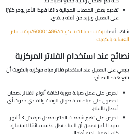
كله مع العميل وتلبية جميع احتياجاته.
تقديم بعض الخدمات المجانية دائمًا فهذا الأمر يوفر كثيرًا
على العميل ويزيد من ثقته بالفني.
شاهد أيضا:
تركيب غسالات بالكويت/60001486/تركيب فلتر
الغساله بالكويت
نصائح عند استخدام الفلاتر المركزية
ينبغي على العميل عند استخدام
فلاتر مياه مركزيه بالكويت
أن
يتبع هذه النصائح:
الحرص على عمل صيانة دورية لكافة أنواع الفلاتر لضمان
الحصول على مياه نقية طوال الوقت ولتفادي حدوث أي
أعطال بالفلتر.
الحرص على تغيير شمعات الفلتر بمعدل مرة كل 3 أشهر
فهذا الأمر يضمن أن المياه تظل نظيفة دائمًا لاسيما إذا
كان العميل لديه أطفال.