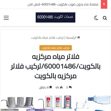
تصليح سخانات مركزيه الكويت/60001486/فني سخانات بالكويت
بحث
الوضع
الق
عن
المظلم
الرئيسية
|
تركيب فلاتر مياه بالكويت
تركيب فلاتر مياه بالكويت
فلاتر مياه مركزيه
بالكويت/60001486/تركيب فلاتر
مركزيه بالكويت
0
69
8 دقائق