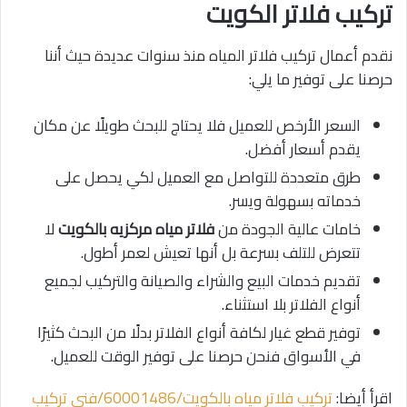
تركيب فلاتر الكويت
نقدم أعمال تركيب فلاتر المياه منذ سنوات عديدة حيث أننا
حرصنا على توفير ما يلي:
السعر الأرخص للعميل فلا يحتاج للبحث طويلًا عن مكان
يقدم أسعار أفضل.
طرق متعددة للتواصل مع العميل لكي يحصل على
خدماته بسهولة ويسر.
خامات عالية الجودة من
فلاتر مياه مركزيه بالكويت
لا
تتعرض للتلف بسرعة بل أنها تعيش لعمر أطول.
تقديم خدمات البيع والشراء والصيانة والتركيب لجميع
أنواع الفلاتر بلا استثناء.
توفير قطع غيار لكافة أنواع الفلاتر بدلًا من البحث كثيرًا
في الأسواق فنحن حرصنا على توفير الوقت للعميل.
اقرأ أيضا:
تركيب فلاتر مياه بالكويت/60001486/فني تركيب