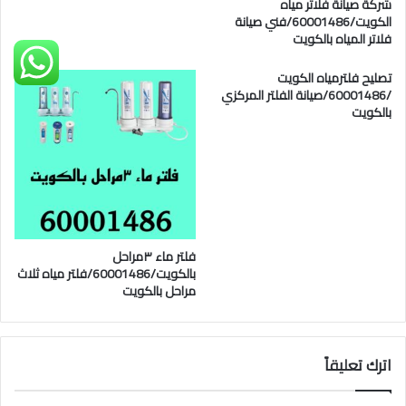
شركة صيانة فلاتر مياه
الكويت/60001486/فني صيانة
فلاتر المياه بالكويت
تصليح فلترمياه الكويت
/60001486/صيانة الفلتر المركزي
بالكويت
فلتر ماء ٣مراحل
بالكويت/60001486/فلتر مياه ثلاث
مراحل بالكويت
اترك تعليقاً