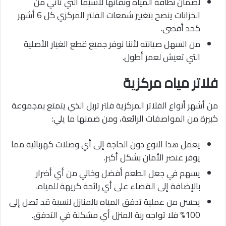
لضمان نظافة المياه ونقائها لاسيما التي تأتي من
الخزانات ينصح بتغيير شمعات الفلتر المركزي كل 6 أشهر
كحد أقصى.
من السهل صيانته لأننا نوفر جميع قطع الغيار الأصلية
التي تعيش لعمر أطول.
فلاتر مياه مركزية
من أشهر أنواع الفلاتر المركزية فلتر تربل الذي يتمتع بمجموعة
كبيرة من المواصفات الرائعة، ومن ضمنها ما يلي:
يعمل هذا النوع دون الحاجة إلى أي وصلات كهربائية مما
يوفر عنصر الأمان بشكل أكبر.
يسهم في جعل الطعم أفضل وخالي من أي أضرار
بالإضافة إلى القضاء على أي رائحة كريهة للمياه.
يحسن من عملية تدفق المياه بالمنازل لنسبة قد تصل إلى
100% فلا تواجه ربة المنزل أي مشكلة في التدفق.