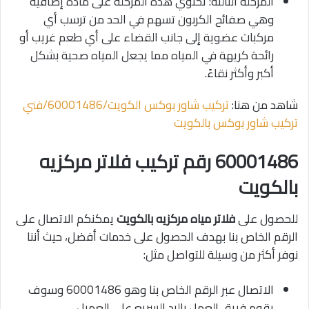
المرحلة الثالثة: تحتوي هذه المرحلة على مادة إضافية
وهي صفائح الكربون تسهم في الحد من ترسب أي
مركبات عضوية إلى جانب القضاء على أي طعم غريب أو
رائحة كريهة في المياه مما يجعل المياه صحية بشكل
أكبر وأكثر نقاءً.
شاهد من هنا:
تركيب شاور بوكس الكويت/60001486/فني
تركيب شاور بوكس بالكويت
60001486
رقم تركيب فلاتر مركزيه
بالكويت
للحصول على
فلاتر مياه مركزيه بالكويت
يمكنكم الاتصال على
الرقم الخاص بنا بهدف الحصول على خدمات أفضل، حيث أننا
نوفر أكثر من وسيلة للتواصل مثل:
الاتصال عبر الرقم الخاص بنا وهو 60001486 وسوف
يقوم فريق العمل بالرد السريع على العميل.