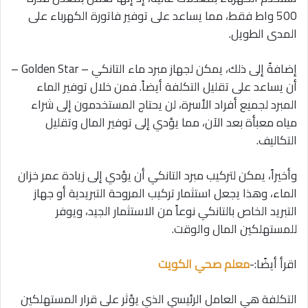
500 واط فقط، مما يساعد على توفير فاتورة الكهرباء على
المدى الطويل.
إضافةً إلى ذلك، يمكن لجهاز مبرد ماء التانكي – Golden Star –
أن يساعد على تقليل التكلفة أيضاً. فمن خلال توفير الماء
المبرد لجميع أفراد الأسرة، لن يحتاج المستخدمون إلى شراء
مياه معبأة بعد الآن، مما يؤدي إلى توفير المال وتقليل
التكاليف.
وأخيراً، يمكن لتركيب مبرد التانكي أن يؤدي إلى زيادة عمر خزان
الماء، وهذا يجعل استثمار تركيب المروحة التبريدية أو جهاز
التبريد الخاص بالتانكي نوعاً من الاستثمار الجيد، ويوفر
للمستهلكين المال والوقت.
اقرأ أيضًا:-
معلم صحي الكويت
التكلفة هي العامل الرئيسي الذي يؤثر على قرار المستهلكين