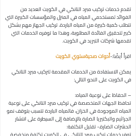
تقدم خدمات تركيب مبرد التانكي في الكويت العديد من
الفوائد لمستخدمي المياه في المنزل والمؤسسات الكبيرة التي
تتطلب كمية كبيرة من المياه الباردة. تركيب الجهاز مهم بشكل
كبير لتحقيق الفائدة المطلوبة، وهذا ما توفره الخدمات التي
تقدمها شركات التبريد في الكويت.
اقرأ أيضًا:-
أدوات صحيةسلوي الكويت
يمكن الاستفادة من الخدمات المقدمة لتركيب مبرد التانكي
في الكويت على النحو التالي:
– الحفاظ على نوعية المياه:
تحافظ الجهات المتخصصة في تركيب مبرد التانكي على نوعية
المياه الموجودة في الخزان، فالمياه الباردة تتسبب بتوقف نمو
الجراثيم والبكتيريا الضارة بالإضافة إلى السيطرة على انتشار
الحشرات الضارة.- تقليل التكلفة:
توفر خدمات تركيب مبرد التانكي في الكويت تكلفة منخفضة