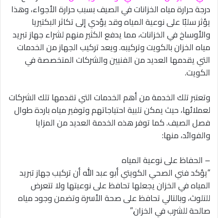
درجة حرارة مياه الخزانات في الصيف بسبب حرارة الأجواء، وهذا
يؤثر سلبًا على نوعية المياه وقد يؤدي إلى تكاثر البكتيريا
والأوساخ في الخزانات، مما يدفع الكثير منهم لشراء جهاز تبريد
مياه الخزان بالكويت وتركيبه. ويعد تركيب الجهاز من الخدمات
التي يقدمها العديد من الفنيين والشركات المتخصصة في
الكويت.
وتعتبر تلك الخدمة من أهم الخدمات التي تقدمها تلك الشركات
لعملائها، حيث يمكن تلبية احتياجاتهم وتوفير مياه باردة طوال
فصل الصيف. كما توفر هذه الخدمة العديد من المزايا
والفوائد، منها:
– الحفاظ على نوعية المياه
“يؤكد فني الصحي الكويتي أبو عبد الله أن تركيب جهاز تبريد
المياه في الخزان يجعلها تحافظ على نوعيتها ولا تتعرض
للتلوث، وبالتالي تحافظ على صحة الأسرة وتضمن وجود مياه
صالحة للشرب في الخزان.”