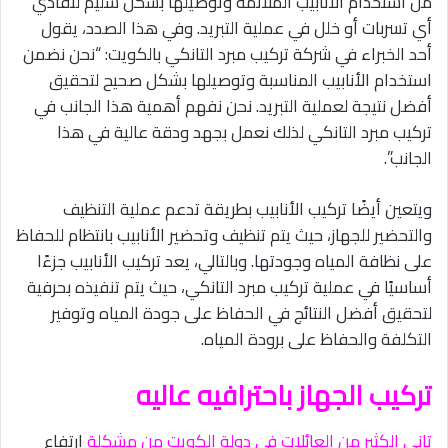
من استخدام الأنابيب الملائمة وتوصيلها بشكل سليم لتفادي
أي تسربات أو خلل في عملية التبريد. وفي هذا الصدد، يقول
أحد الخبراء في شركة تركيب مبرد التانكي بالكويت: “نحن نضمن
استخدام الأنابيب المناسبة وتوصيلها بشكل صحيح لتحقيق
أفضل نتيجة لعملية التبريد. نحن نفهم أهمية هذا الجانب في
تركيب مبرد التانكي لذلك نعمل بجهد ودقة عالية في هذا
الجانب”.
ويتعين أيضًا تركيب الأنابيب بطريقة تدعم عملية التنظيف
والتحضير للجهاز، حيث يتم تنظيف وتحضير الأنابيب بانتظام للحفاظ
على نظافة المياه وجودتها. وبالتالي، يعد تركيب الأنابيب جزءًا
أساسيًا في عملية تركيب مبرد التانكي، حيث يتم تنفيذه بحرفية
لتحقيق أفضل النتائج في الحفاظ على جودة المياه وتوفير
التكلفة والحفاظ على برودة المياه.
تركيب الجهاز باحترافيه عاليه
تاني الكثير من العائلات في دولة الكويت من مشكلة
ارتفاع