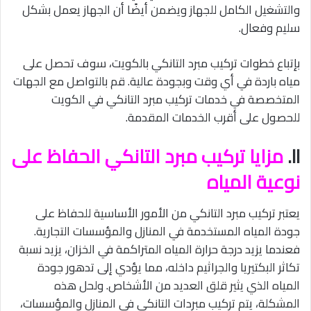
والتشغيل الكامل للجهاز ويضمن أيضًا أن الجهاز يعمل بشكل
سليم وفعال.
بإتباع خطوات تركيب مبرد التانكي بالكويت، سوف تحصل على
مياه باردة في أي وقت وبجودة عالية. قم بالتواصل مع الجهات
المتخصصة في خدمات تركيب مبرد التانكي في الكويت
للحصول على أقرب الخدمات المقدمة.
II.
مزايا تركيب مبرد التانكي الحفاظ على
نوعية المياه
يعتبر تركيب مبرد التانكي من الأمور الأساسية للحفاظ على
جودة المياه المستخدمة في المنازل والمؤسسات التجارية.
فعندما يزيد درجة حرارة المياه المتراكمة في الخزان، يزيد نسبة
تكاثر البكتيريا والجراثيم داخله، مما يؤدي إلى تدهور جودة
المياه الذي يثير قلق العديد من الأشخاص. ولحل هذه
المشكلة، يتم تركيب مبردات التانكي في المنازل والمؤسسات،