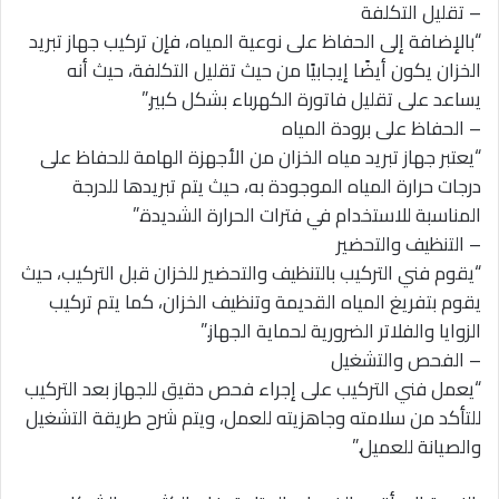
– تقليل التكلفة
“بالإضافة إلى الحفاظ على نوعية المياه، فإن تركيب جهاز تبريد
الخزان يكون أيضًا إيجابيًا من حيث تقليل التكلفة، حيث أنه
يساعد على تقليل فاتورة الكهرباء بشكل كبير.”
– الحفاظ على برودة المياه
“يعتبر جهاز تبريد مياه الخزان من الأجهزة الهامة للحفاظ على
درجات حرارة المياه الموجودة به، حيث يتم تبريدها للدرجة
المناسبة للاستخدام في فترات الحرارة الشديدة.”
– التنظيف والتحضير
“يقوم فني التركيب بالتنظيف والتحضير للخزان قبل التركيب، حيث
يقوم بتفريغ المياه القديمة وتنظيف الخزان، كما يتم تركيب
الزوايا والفلاتر الضرورية لحماية الجهاز.”
– الفحص والتشغيل
“يعمل فني التركيب على إجراء فحص دقيق للجهاز بعد التركيب
للتأكد من سلامته وجاهزيته للعمل، ويتم شرح طريقة التشغيل
والصيانة للعميل.”