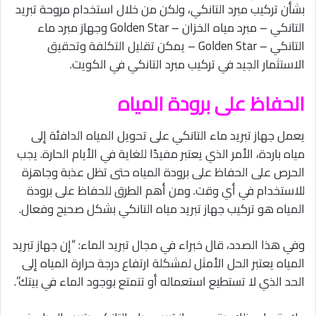
بشأن تركيب مبرد التانكي، ولكن من خلال استخدام مروحة تبريد
التانكي – مبرد مياه الخزان – Golden Star وجهاز مبرد ماء
التانكي – Golden Star – يمكن تقليل التكلفة وتحقيق
الاستثمار الجيد في تركيب مبرد التانكي في الكويت.
الحفاظ على برودة المياه
يعمل جهاز تبريد ماء التانكي على تحويل المياه الدافئة إلى
مياه باردة، الأمر الذي يعتبر مفيدًا للغاية في الأيام الحارة. يجب
الحرص على الحفاظ على برودة المياه حتى تظل عذبة وجاهزة
للاستخدام في أي وقت. ومن أهم الطرق للحفاظ على برودة
المياه هو تركيب جهاز تبريد مياه التانكي بشكل صحيح وفعال.
وفي هذا الصدد، قال خبراء في مجال تبريد الماء: “إن جهاز تبريد
المياه يعتبر الحل الأمثل لمشكلة ارتفاع درجة حرارة المياه إلى
الحد الذي لا تستطيع استعماله أو تتمتع بوجود الماء في بيتك”.