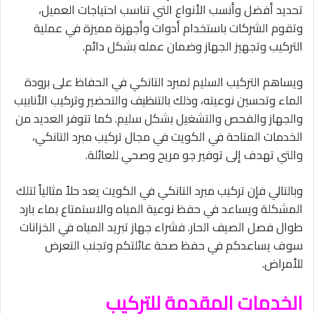
تحديد أفضل وأنسب الأنواع التي تناسب احتياجات العميل،
وتقوم الشركات باستخدام أدوات وأجهزة مميزة في عملية
التركيب وتجهيز الجهاز وضمان عمله بشكل دائم.
ويساهم التركيب السليم لمبرد التانكي في الحفاظ على برودة
الماء وتحسين نوعيته، وذلك بالتنظيف والتحضير وتركيب الأنابيب
والجهاز والفحص والتشغيل بشكل سليم. كما تتوفر العديد من
الخدمات المتاحة في الكويت في مجال تركيب مبرد التانكي،
والتي تهدف إلى توفير جو مريح وصحي للعائلة.
وبالتالي فإن تركيب مبرد التانكي في الكويت يعد حلاً مثالياً لتلك
المشكلة ويساعد في حفظ نوعية المياه والاستمتاع بماء بارد
طوال فصل الصيف الحار. فشراء جهاز تبريد المياه في الخزانات
سوف يساعدكم في حفظ صحة عائلتكم وتجنب التعرض
للأمراض.
الخدمات المقدمة للتركيب