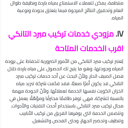
منتظمة، يمكن للعملاء الاستمتاع بمياه باردة ونظيفة طوال
العام وتحقيق النتائج المرجوة فيما يتعلق بجودة ونوعية
المياه.
IV.
مزودي خدمات تركيب مبرد التانكي
اقرب الخدمات المتاحة
يُعتبر تركيب مبرد التانكي من الأمور الضرورية للحفاظ على برودة
المياه وجودتها، وهو ما يتيح لك الحصول على مياه باردة خلال
فصل الصيف الحار. ولأنّ البحث عن أحد خدمات تركيب مبرد
التانكي قد يكون أمرًا صعبًا، فقد قدّمت شركة تبريد مياه
الخزان الكويت نفسها الخدمة لعملائها. ولأنّ الجودة مهمة
بالنسبة للشركة، فهي توفر طاقمًا محترفًا ومؤهّلًا يعمل في
مجال تركيب مبرد التانكي باستخدام أحدث التقنيات والأدوات.
وتتضمن الخدمة التي يوفرها الفريق من تركيب الأنابيب
وتنظيف وتحضير الجهاز، وحتى الفحص والتشغيل.