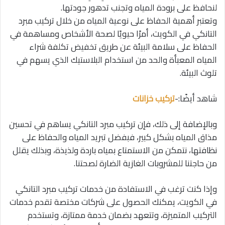
لنحافظ على برودة المياه وتجنب تدهور جودتها.
وتعتبر أهمية الحفاظ على نوعية المياه من خلال تركيب مبرد
التانكي في الكويت، أمرًا حيويًا لصحة الأشخاص ومساهمة في
الحفاظ على سلامة البيئة عن طريق تخفيض تكلفة شراء
المياه المعبأة والحد من استخدام البلاستيك الذي يسهم في
تلوث البيئة.
شاهد أيضًا:-
تركيب خزانات
وبالإضافة إلى ذلك، فإن تركيب مبرد التانكي يساهم في تحسين
مذاق المياه بشكل كبير، فبفضل تبريد المياه والحفاظ على
نظافتها، نتمكن من الاستمتاع بمياه باردة ولذيذة، وبذلك يقلل
من حاجتنا للمشروبات الغازية الضارة لصحتنا.
وإذا كنت ترغب في الاستفادة من خدمات تركيب مبرد التانكي
في الكويت، يمكنك الحصول على شركات مختصة تقدم خدمات
التركيب المتميزة، وتتعهد بضمان خدمة ممتازة، وتستخدم