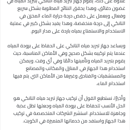
علاوة على ذلك، يقوم جهاز تبريد مياه التانكي بتبريد المياه في
غضون دقائق، وهذا يحقق النتائج المطلوبة بشكل سريع
وفعال. ويعمل على خفض درجة حرارة الماء المخزن في
التانكي إلى درجة منخفضة، وهذا يفيد بشكل كبير في عملية
الاستخدام والاستمتاع بمياه باردة على مدار اليوم.
ويساعد جهاز تبريد مياه التانكي على الحفاظ على برودة المياه
عندما يتم تركيبه بشكل صحيح وفي الأماكن المناسبة، حيث
يقوم بتبريد المياه وتأمينها دائمًا وفي أي وقت. ويمكن
استخدام هذا الجهاز في المنازل والمكاتب والمصانع
والمستشفيات والفنادق وغيرها من الأماكن التي يتم فيها
استخدام الماء.
وأخيرًا، نستطيع القول أن تركيب جهاز تبريد مياه التانكي هو
الحل الأنسب للحفاظ على برودة المياه وجعلها تظل عذبة
وجاهزة للاستخدام. استشير الشركات المتخصصة في تركيب
هذا الجهاز واستفد من خدماتها المتميزة في الكويت.