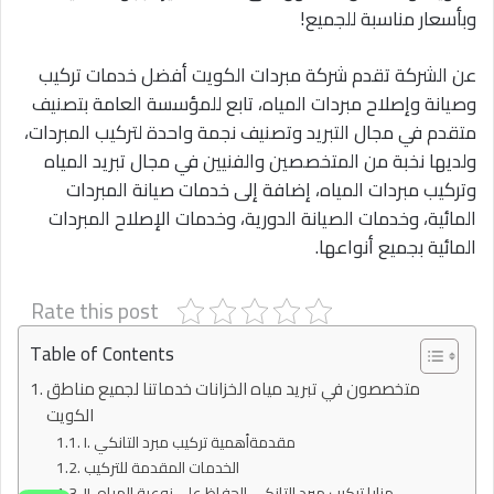
وبأسعار مناسبة للجميع!
عن الشركة تقدم شركة مبردات الكويت أفضل خدمات تركيب
وصيانة وإصلاح مبردات المياه، تابع للمؤسسة العامة بتصنيف
متقدم في مجال التبريد وتصنيف نجمة واحدة لتركيب المبردات،
ولديها نخبة من المتخصصين والفنيين في مجال تبريد المياه
وتركيب مبردات المياه، إضافة إلى خدمات صيانة المبردات
المائية، وخدمات الصيانة الدورية، وخدمات الإصلاح المبردات
المائية بجميع أنواعها.
Rate this post
Table of Contents
متخصصون في تبريد مياه الخزانات خدماتنا لجميع مناطق
الكويت
I. مقدمةأهمية تركيب مبرد التانكي
الخدمات المقدمة للتركيب
II. مزايا تركيب مبرد التانكي الحفاظ على نوعية المياه