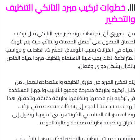
III.
خطوات تركيب مبرد التانكي التنظيف
والتحضير
من الضروري أن يتم تنظيف وتحضير مبرد التانكي قبل تركيبه
لضمان الحصول على أفضل الخدمات والنتائج، حيث يتم تلويث
المياه في الخزانات بسبب الأوساخ، الحشرات، الطحالب والرواسب
المتراكمة. لذلك يجب علينا الاهتمام بتنظيف مبرد المياه الخاص
بالخزان بشكل دوري وفعال.
يتم تحضير المبرد عن طريق تنظيفه واستعداده للعمل، من
خلال تركيبه بطريقة صحيحة وجميع الأنابيب والجهاز المستخدم
في تركيبه يتم فحصها وتنظيفها بطريقة دقيقة. ولتحقيق هذا
الهدف يجب علينا اللجوء إلى شركات متخصصة في تركيب
وصيانة مبردات المياه في الكويت، والتي تقوم بالوصول إلى
الخزان وتنظيفه بطريقة صحيحة وعالية الجودة.
وتنقسم خدمات التنظيف والتحضير لتركيب مبرد التانكي في