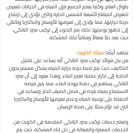
طوال العام. وكما يعلم الجميع فإن المياه في الخزانات تتعرض
للتعرض المباشر لأشعة الشمس الحارة والتي تؤدي إلى ارتفاع
درجة حرارتها، مما يؤدي إلى تعرضها للأوساخ والبكتيريا وبالتالي
إلى تدهور نوعيتها. لذلك يتم اللجوء إلى تركيب مبرد التانكي،
حيث يعد حلاً فعالاً ومثالياً لتلك المشكلة.
شاهد أيضًا:-
سباك الكويت
من بين فوائد تركيب مبرد التانكي أنه يساعد على تقليل
التكاليف، حيث يتم ضبط درجة حرارة المياه بشكل مستمر بدون
الحاجة إلى تكرار عملية تغيير الماء. وهذا يعود إلى أن مبرد
التانكي يساهم في حفظ برودة الماء، مما يتيح فرصة
الاستمتاع بمياه باردة في فصل الصيف الحار. ويساعد في
الحفاظ على نوعية المياه وعدم تعرضها للأوساخ والبكتيريا
التي قد تؤثر سلبًا على صحة الإنسان.
وتعتبر خدمات تركيب مبرد التانكي المقدمة في الكويت من
الخدمات المميزة والفعالة في حل تلك المشكلة. حيث يتم