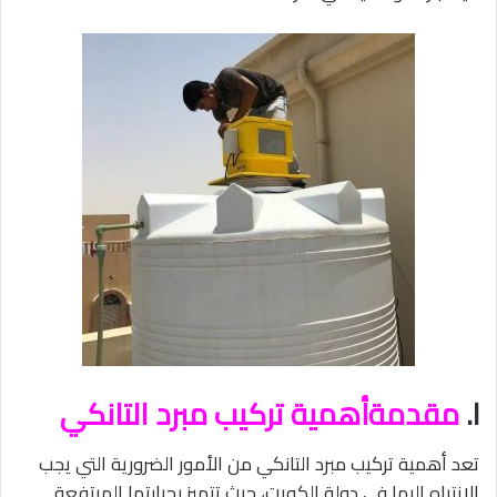
I.
مقدمةأهمية تركيب مبرد التانكي
تعد أهمية تركيب مبرد التانكي من الأمور الضرورية التي يجب
الانتباه إليها في دولة الكويت، حيث تتميز بحرارتها المرتفعة