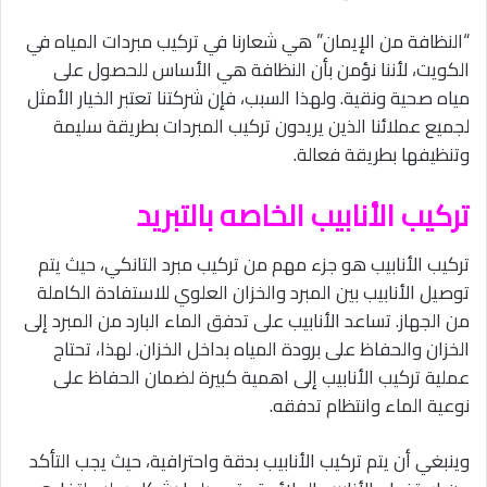
“النظافة من الإيمان” هي شعارنا في تركيب مبردات المياه في
الكويت، لأننا نؤمن بأن النظافة هي الأساس للحصول على
مياه صحية ونقية. ولهذا السبب، فإن شركتنا تعتبر الخيار الأمثل
لجميع عملائنا الذين يريدون تركيب المبردات بطريقة سليمة
وتنظيفها بطريقة فعالة.
تركيب الأنابيب الخاصه بالتبريد
تركيب الأنابيب هو جزء مهم من تركيب مبرد التانكي، حيث يتم
توصيل الأنابيب بين المبرد والخزان العلوي للاستفادة الكاملة
من الجهاز. تساعد الأنابيب على تدفق الماء البارد من المبرد إلى
الخزان والحفاظ على برودة المياه بداخل الخزان. لهذا، تحتاج
عملية تركيب الأنابيب إلى اهمية كبيرة لضمان الحفاظ على
نوعية الماء وانتظام تدفقه.
وينبغي أن يتم تركيب الأنابيب بدقة واحترافية، حيث يجب التأكد