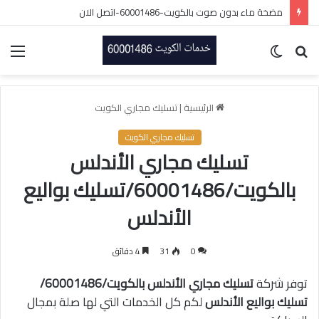
مضخة ماء بدون صوت بالكويت-60001486-اتصل الان
بحث
الوضع
الق
عن
المظلم
الرئيسية
|
تسليك مجاري الكويت
تسليك مجاري الكويت
تسليك مجاري الأندلس
بالكويت/60001486/تسليك بواليع
الأندلس
0
31
4 دقائق
توفر شركة
تسليك مجاري الأندلس بالكويت/60001486/
تسليك بواليع الأندلس
لكم كل الخدمات التي لها صلة بمجال