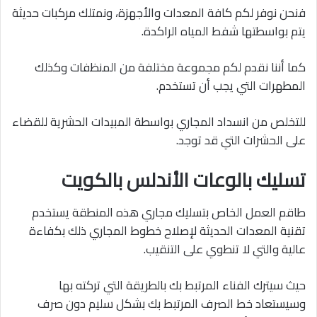
فنحن نوفر لكم كافة المعدات والأجهزة، ونمتلك مركبات حديثة
يتم بواسطتها شفط المياه الراكدة.
كما أننا نقدم لكم مجموعة مختلفة من المنظفات وكذلك
المطهرات التي يجب أن تستخدم.
للتخلص من انسداد المجاري بواسطة المبيدات الحشرية للقضاء
على الحشرات التي قد توجد.
تسليك بالوعات الأندلس بالكويت
طاقم العمل الخاص بتسليك مجاري هذه المنطقة يستخدم
تقنية المعدات الحديثة لإصلاح خطوط المجاري ذلك بكفاءة
عالية والتي لا تنطوي على التنقيب.
حيث سيترك الفناء المرتبط بك بالطريقة التي تركته بها
وسيستعاد خط الصرف المرتبط بك بشكل سليم دون صرف