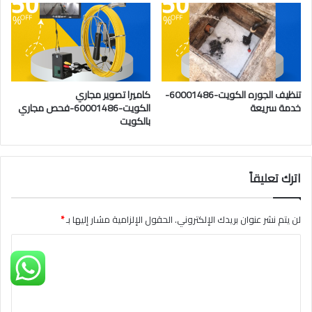
تنظيف الجوره الكويت-60001486-
كاميرا تصوير مجاري
خدمة سريعة
الكويت-60001486-فحص مجاري
بالكويت
اترك تعليقاً
لن يتم نشر عنوان بريدك الإلكتروني.
الحقول الإلزامية مشار إليها بـ
*
ا
ل
ت
ع