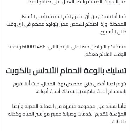
غيار للأدوات الصحية وأيضا العمل على صيانتها جيدًا.
كما أننا نتمكن من أن نحقق لكم الخدمة بأدنى الأسعار
الممكنة، وإذا احتجتم لشخص مميز يتواجد معكم في اي وقت
خلال الأسبوع.
فيمكنكم التواصل معنا على الرقم التالي: 60001486 وتحديد
الوقت الملائم معكم.
تسليك بالوعة الحمام الأندلس بالكويت
يتوفر لدينا أفضل فني مخصص بهذا المجال، حيث أننا نقوم
باستخدام أحدث ماكينة بجانب ذلك أحدث أدوات.
فأننا نستند على مجموعة متميزة من العمالة المدربة وأيضا
المؤهلة لتقديم الخدمات وصيانة جميع مواسير المياه وكذلك
خلاطات .