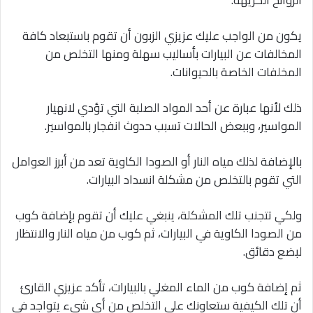
يكون من الواجب عليك عزيزي الزبون أن تقوم باستبعاد كافة
المخالفات عن البيارات بأساليب سهلة ومنها التخلص من
المخلفات الخاصة بالحيوانات.
ذلك لأنها عبارة عن أحد المواد الصلبة التي تؤدي لانهيار
المواسير، وببعض الحالات تسبب حدوث انفجار بالمواسير.
بالإضافة لذلك مياه النار أو الصودا الكاوية تعد من أبرز العوامل
التي تقوم بالتخلص من مشكلة انسداد البيارات.
ولكي تتجنب تلك المشكلة، ينبغي عليك أن تقوم بإضافة كوب
من الصودا الكاوية في البيارات، ثم كوب من مياه النار والانتظار
لبضع دقائق.
ثم إضافة كوب من الماء المغلي بالبيارات، تأكد عزيزي القارئ
أن تلك الكيفية ستعاونك على التخلص من أي شيء يتواجد في