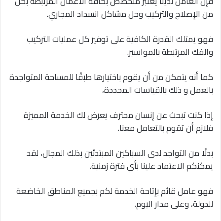
فإن العامل لدينا يعتبر متخصص بكافة الأعمال المرتبطة بكل
من الإصلاح والتركيب وحل مشاكل انسداد المجاري.
فهو يمتلك القدرة الكافية على توفير كل عمليات التركيب
والفك المرتبطة بالمواسير.
كما أنه يتمكن من أن يقوم باختيارها طبقًا للمساحة المتواجدة
بالعمل و ذلك بالقياسات المحددة،
إذا كنت تبحث عن إنسان محترف يعرض لك الخدمة المميزة
فلازم أن تقوم بالتعامل معنا.
بدلًا من التواجد لدى السباكين المبتدئين بذلك المجال، لقد
يمكنكم الاعتماد علينا بأي فترة زمنية.
فهو عامل قائم بإتاحة الخدمة لكم بجميع المناطق الخاضعة
للدولة، وعلى مدار اليوم.