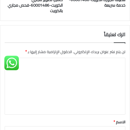
خدمة سريعة
الكويت-60001486-فحص مجاري
بالكويت
اترك تعليقاً
لن يتم نشر عنوان بريدك الإلكتروني.
الحقول الإلزامية مشار إليها بـ
*
ا
ل
ت
ع
ل
ي
ق
الاسم
*
*