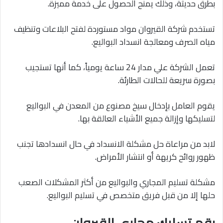
بطرق حديثة، وذلك يمنح الحصول على خدمة مميزة.
تستخدم شركة القيروان مواد مستوردة لفتح البلاعات وتنظيف
مياه الصرف ومعالجة انسداد البواليع.
تعمل الشركة علي مدار 24 ساعة يومياً، كما أنها تستجيب
بصورة سريعة للحالات الطارئة.
يقوم العامل بإدخال سيخ مصنوع من المعدن في البواليع
لتسليكها وإزالة جميع الأشياء العالقة بها.
لابد من مراعاة حل مشكلة الانسداد في حال انسدادها تجنب
ظهور روائح كريهة أو انتشار الأمراض.
مشكلة تسليم المجاري والبواليع من أكثر المشكلات الصعب
حلها إلا من قبل فريق متخصص في تسليم البواليع.
رقم تسليك مجاري القيروان