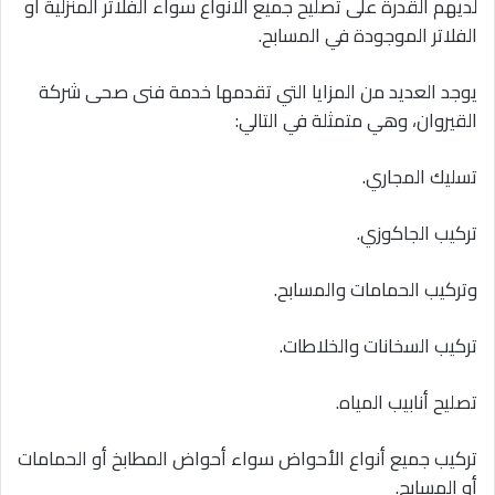
لديهم القدرة على تصليح جميع الانواع سواء الفلاتر المنزلية أو
الفلاتر الموجودة في المسابح.
يوجد العديد من المزايا التي تقدمها خدمة فنى صحى شركة
القيروان، وهي متمثلة في التالي:
تسليك المجاري.
‏تركيب الجاكوزي.
‏وتركيب الحمامات والمسابح.
‏تركيب السخانات والخلاطات.
تصليح أنابيب المياه.
تركيب جميع أنواع الأحواض سواء أحواض المطابخ أو الحمامات
أو المسابح.