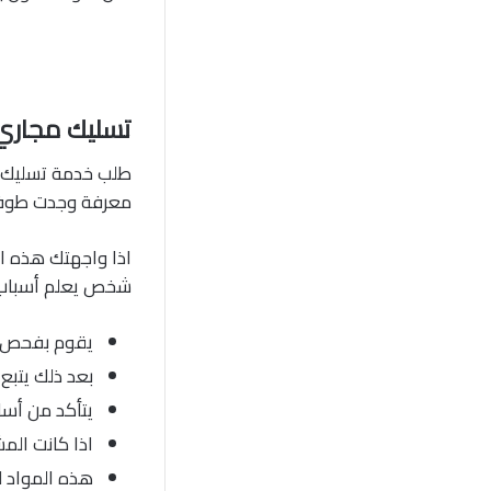
تسليك مجاري
طلب خدمة تسليك ا
معرفة وجدت طوفان
اذا واجهتك هذه ال
شخص يعلم أسباب ا
يقوم بفحص ال
بعد ذلك يتبع
يتأكد من أسا
اذا كانت الم
هذه المواد ل