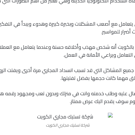
اعاة استخدام التكنولوجيا الحديثة وهي تعتبر من أهم التطورات التي
 يتعامل مع أصعب المشكلات وبخبرة كبيرة وهدوء ويبدأ في التفكير
أضرار للمواسير.
بالكويت أنه شخص مهذب وأخلاقه حسنة وعندما يتعامل مع العمل
التعامل ويراعي الأمانة في العمل.
جميع المشاكل التي قد تسبب انسداد المجاري مرة أخرى ويفتت ال
ق مهما كانت حجمها بفضل تفتيتها.
صال عليه وطلب خدمته وانت في منزلك وبدون تعب ومجهود رقمه هو
يوم سوف يقدم اليك عرض ممتاز.
شركة تسليك مجاري الكويت