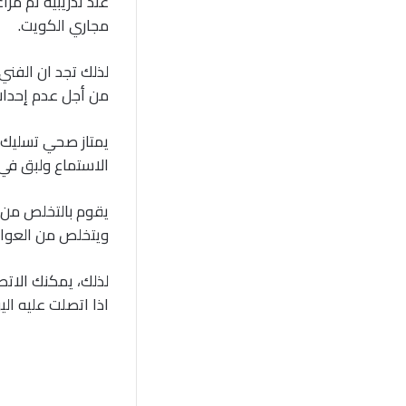
عند تدريبية تم مر
مجاري الكويت.
لذلك تجد ان الفني
من أجل عدم إحداث 
يمتاز صحي تسليك 
الاستماع ولبق في 
يقوم بالتخلص من 
ويتخلص من العوال
لذلك، يمكنك الات
اذا اتصلت عليه ال