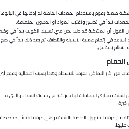
شكلة صعبة يقوم باستخدام المعدات الخاصة ثم إدخالها في البالوعا
معدات تبدأ في تكسير وتفتيت المواد أو الدهون المتعلقة.
 القول أن المشكلة قد حلت لكن فني تسليك الكويت يبدأ في وضع 
تساعد في إتمام عملية التسليك والتنظيف ثم بعد ذلك يبدأ في ضخ 
 النظام بالكامل.
 الحمام
مات من اكثر الاماكن تعرضا للانسداد وهذا بسبب احتمالية وقوع أ
 لشبكة مجاري الحمامات لها دور كبير في حدوث انسداد والذي من ال
خبرة.
كلة من غرفة المنهول الخاصة بالشبكة وهي غرفة تفتيش مخصصة 
عليها.