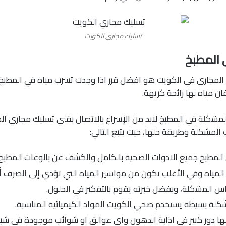
تسليك مجاري الكويت
 المطبخ
لمجاري في الكويت هو افضل قرر اذا وجدت تسرب مياه في المطبخ،
 مياه لها رائحة كريهة.
مشكلة في المطبخ لابد من الإسراع بالاتصال بفني تسليك مجاري ال
لمشكلة وطريقة حلها، حيث يتبع التالي:
مطبخ جميع الادوات الصحية بالكامل والكشف عن بالوعات المطبخ.
 المياه وفي الأغلب تكون من مواسير المياه التي تؤدي إلى الصرف أو
س المشكلة، وبفضل خبرته يقوم بالتفكير في الحلول.
شكلة بسيطة يستخدم صحي الكويت المواد الكيميائية المناسبة.
ها دور كبير في اذابة الدهون واي عوالق او شوائب موجودة في ش