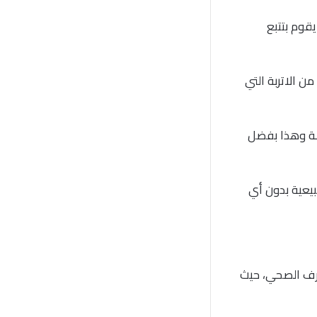
قوم بتتبع
الاتربة التي
لة وهذا بفضل
بيعية بدون أي
رف الصحي، حيث