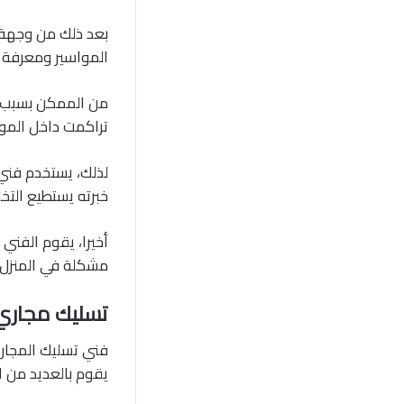
بعد ذلك من وجهة ن
المواسير ومعرفة 
من الممكن بسبب ع
تراكمت داخل الموا
لذلك، يستخدم فن
خبرته يستطيع التخ
أخيرا، يقوم الفني
مشكلة في المنزل، 
تسليك مجاري
فني تسليك المجا
يقوم بالعديد من 