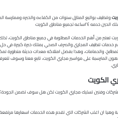
ويت
وتنظيف بواليع المنازل سنوات من الكفاءه والخبره وممارسة الم
 ٢٤ساعه لجميع مناطق الكويت
يت تعتبر من أهم الخدمات المطلوبة في جميع مناطق الكويت، لذلك
خدمات تنظيف المجاري والصرف الصحي يمتلك خبرة كبيرة في حل 
المطابخ، والحمامات، وهذا بفضل امتلاكه معدات حديثة متطورة تمك
لدهون المترسبة على مواسير مجاري الكويت، تابع معنا وسوف تتع
ري.
ي الكويت
لشركات وفنين تسليك مجاري الكويت لكن هل سوف تضمن الجودة؟ 
بة وهيا ان اغلب الشركات التي تقدم هذه الخدمات اسعارها مرتفعة،