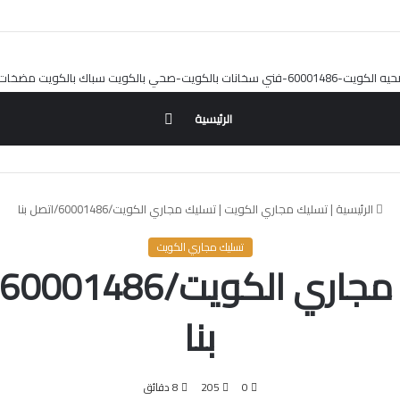
بحث
الرئيسية
عن
الرئيسية
|
تسليك مجاري الكويت
|
تسليك مجاري الكويت/60001486/اتصل بنا
تسليك مجاري الكويت
بنا
0
205
8 دقائق