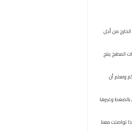
لخارج من أجل
ت المطبخ ينتج
م ونعلم أن
بالضغط وغيرها
ا تواصلت معنا