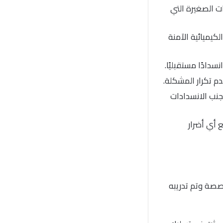
ت الصغيرة التي
كيميائية الآمنة
سدادًا مستقبليًا.
دم تكرار المشكلة.
نب الانسدادات
 أي أضرار
صة وتم تدريبه