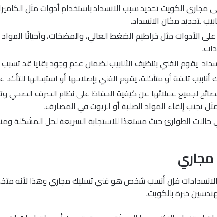
 مجارى الكويت تحديد سبب الانسداد باستخدام أدوات مثل الكاميرا
بيب لتحديد مكان الانسداد.
لى الأدوات مثل خراطيم الضغط العالي، والمضخات، وأحيانًا المواد ال
دات.
نسداد، يقوم الفني بتنظيف الأنابيب لضمان عدم وجود بقايا قد تسبب ان
 أنابيب تالفة أو متآكلة، يقوم الفني بإصلاحها أو استبدالها للتأكد ع
صائح لجميع عملائها عن كيفية الحفاظ على نظام الصرف الصحي وتج
مثل تجنب إلقاء المواد الصلبة أو الزيوت في المصارف.
في حالات الطوارئ حيث مستعدًا للاستجابة السريعة لحل المشكلة ومنع
 مجاري
الانسدادات فإن أنسب شخص هو فني تسليك مجاري وهذا لأنه متخص
ندسين خبرة بالكويت.