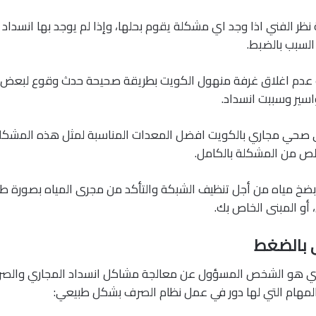
ظر الفني اذا وجد اي مشكلة يقوم بحلها، وإذا لم يوجد بها انسداد ي
السبب بالضبط.
دم اغلاق غرفة منهول الكويت بطريقة صحيحة حدث وقوع لبعض من 
سير وسببت انسداد.
ي صحي مجاري بالكويت افضل المعدات المناسبة لمثل هذه المشك
لص من المشكلة بالكامل.
 بضخ مياه من أجل تنظيف الشبكة والتأكد من مجرى المياه بصورة ط
أو المبنى الخاص بك.
 بالضغط
ري هو الشخص المسؤول عن معالجة مشاكل انسداد المجاري والص
المهام التي لها دور في عمل نظام الصرف بشكل طبيعي: