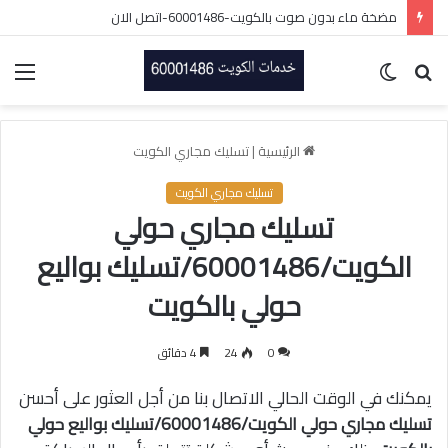
مضخة ماء بدون صوت بالكويت-60001486-اتصل الان
بحث
الوضع
الق
عن
المظلم
الرئيسية
|
تسليك مجاري الكويت
تسليك مجاري الكويت
تسليك مجاري حولي
الكويت/60001486/تسليك بواليع
حولي بالكويت
0
24
4 دقائق
يمكنك في الوقت الحالي الاتصال بنا من أجل العثور على أحسن
تسليك مجاري حولي الكويت/60001486/تسليك بواليع حولي