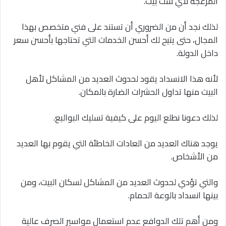
المزعجة لأي ست بيت.
لذلك نجد أن من الضروري أن تستند على فني متخصص بهذا
المجال، حتى يتيح لك أحسن الخدمات التي تحتاجها بأحسن سعر
داخل الدولة.
لأنه هذا الانسداد يقود لحدوث العديد من المشاكل لأهل
البيت منها تداول الحشرات الضارة بالمكان.
لذلك دعونا نطلع اليوم على كيفية تسليك البواليع.
يوجد هناك العديد من العادات الخاطئة التي يقوم بها العديد
من الأشخاص.
والتي تؤدي لحدوث العديد من المشاكل لسكان البيت، ومن
بينها انسداد بالوعة الحمام.
ومن أهم تلك الدوافع عدم استعمال مواسير الصرف عالية