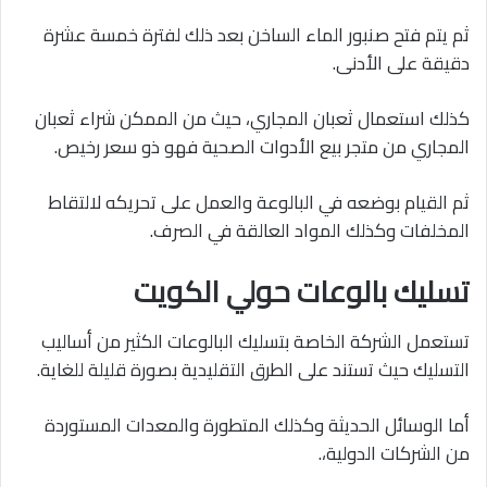
ثم يتم فتح صنبور الماء الساخن بعد ذلك لفترة خمسة عشرة
دقيقة على الأدنى.
كذلك استعمال ثعبان المجاري، حيث من الممكن شراء ثعبان
المجاري من متجر بيع الأدوات الصحية فهو ذو سعر رخيص.
ثم القيام بوضعه في البالوعة والعمل على تحريكه لالتقاط
المخلفات وكذلك المواد العالقة في الصرف.
تسليك بالوعات حولي الكويت
تستعمل الشركة الخاصة بتسليك البالوعات الكثير من أساليب
التسليك حيث تستند على الطرق التقليدية بصورة قليلة للغاية.
أما الوسائل الحديثة وكذلك المتطورة والمعدات المستوردة
من الشركات الدولية،.