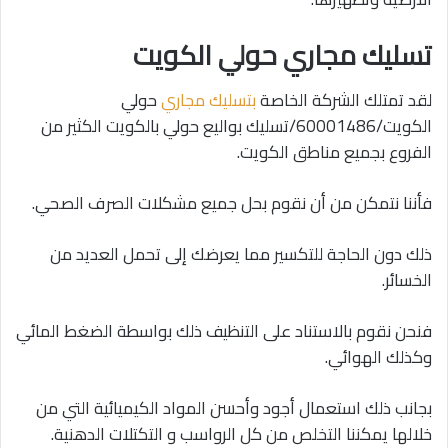
تسليك مجاري حولي الكويت
لقد تمتلك الشركة الخاصة
بتسليك مجاري
حولي
الكويت/60001486/تسليك بواليع حولي بالكويت الكثير من
الفروع بجميع مناطق الكويت.
فأننا نتمكن من أن نقوم بحل جميع مشكلات الصرف الصحي.
ذلك دون الحاجة للتكسير مما يعرضك إلى تحمل العديد من
الخسائر.
فنحن نقوم بالاستناد على التنظيف ذلك بواسطة الضغط المائي
وكذلك الهوائي.
بجانب ذلك استعمال أجود وأحسن المواد الكيميائية التي من
خلالها يمكننا التخلص من كل الرواسب و التكتلات الدهنية.