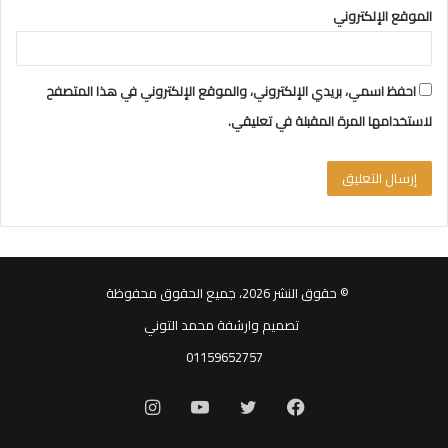
الموقع الإلكتروني
احفظ اسمي، بريدي الإلكتروني، والموقع الإلكتروني في هذا المتصفح
لاستخدامها المرة المقبلة في تعليقي.
© حقوق النشر 2026، جميع الحقوق محفوظة
تصميم وارشفة محمد التوني
01159652757
فيسبوك
تويتر
يوتيوب
انستقرام