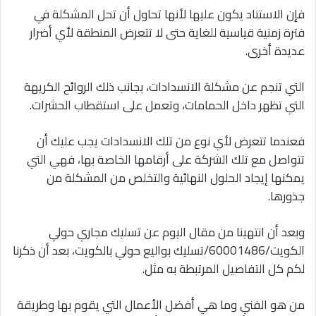
فإن الاستناد يكون عليها لأنها تحاول أن تحل المشكلة في
فترة زمنية قياسية للغاية حتى لا تتعرض المنطقة لأي أضرار
عديدة أخرى.
التي تنجم عن مشكلة الانسدادات، بجانب ذلك الروائح الكريهة
التي تظهر داخل الحمامات، وتعمل على استقطاب الحشرات.
فعندما تتعرض لأي نوع من تلك الانسدادات يجب عليك أن
تتواصل مع تلك الشركة على أرقامها الخاصة بها، فهي التي
يمكنها إيجاد الحلول النهائية والتخلص من المشكلة من
جذورها.
وبعد أن انتهينا من مقال اليوم عن تسليك مجاري حولي
الكويت/60001486/تسليك بواليع حولي بالكويت، بعد أن ذكرنا
لكم كل التفاصيل المرتبطة به مثل.
من هو الفني وما هي أفضل الأعمال التي يقوم بها وطريقة