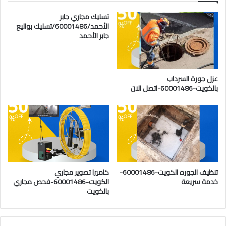
تسليك مجاري جابر
الأحمد/60001486/تسليك بواليع
جابر الأحمد
عزل جورة السرداب
بالكويت-60001486-اتصل الان
تنظيف الجوره الكويت-60001486-
كاميرا تصوير مجاري
خدمة سريعة
الكويت-60001486-فحص مجاري
بالكويت