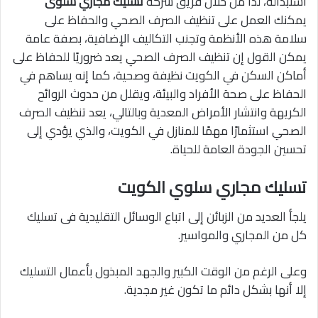
استبداله، لذا من خلال فريق شركة
تسليك مجاري سلوى
يمكنك
العمل على تنظيف الصرف الصحي والحفاظ على
سلامة هذه الأنظمة وتجنب التكاليف الإضافية، بصفة عامة
يمكن القول إن تنظيف الصرف الصحي يعد ضروريًا للحفاظ على
أماكن السكن في الكويت نظيفة وصحية، كما إنه يساهم في
الحفاظ على صحة الأفراد والبيئة، ويقلل من حدوث الروائح
الكريهة وانتشار الأمراض المعدية وبالتالي، يعد تنظيف الصرف
الصحي استثمارًا مهمًا للمنازل في الكويت، والذي يؤدي إلى
تحسين الجودة العامة للحياة.
تسليك مجاري سلوي الكويت
يلجأ العديد من الزبائن إلى اتباع الوسائل التقليدية فى تسليك
كل من المجاري والمواسير.
وعلى الرغم من الوقت الكبير والجهد المبذول بأعمال التسليك
إلا أنها بشكل دائم ما تكون غير مجدية.