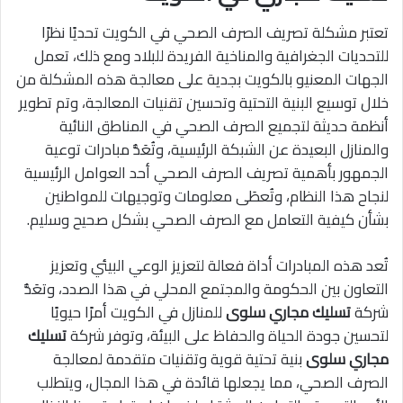
تعتبر مشكلة تصريف الصرف الصحي في الكويت تحديًا نظرًا
للتحديات الجغرافية والمناخية الفريدة للبلاد ومع ذلك، تعمل
الجهات المعنيو بالكويت بجدية على معالجة هذه المشكلة من
خلال توسيع البنية التحتية وتحسين تقنيات المعالجة، وتم تطوير
أنظمة حديثة لتجميع الصرف الصحي في المناطق النائية
والمنازل البعيدة عن الشبكة الرئيسية، وتُعَدُّ مبادرات توعية
الجمهور بأهمية تصريف الصرف الصحي أحد العوامل الرئيسية
لنجاح هذا النظام، وتُعطَى معلومات وتوجيهات للمواطنين
بشأن كيفية التعامل مع الصرف الصحي بشكل صحيح وسليم.
تُعد هذه المبادرات أداة فعالة لتعزيز الوعي البيئي وتعزيز
التعاون بين الحكومة والمجتمع المحلي في هذا الصدد، وتعَدُّ
شركة
تسليك مجاري سلوى
للمنازل في الكويت أمرًا حيويًا
لتحسين جودة الحياة والحفاظ على البيئة، وتوفر شركة
تسليك
مجاري سلوى
بنية تحتية قوية وتقنيات متقدمة لمعالجة
الصرف الصحي، مما يجعلها قائدة في هذا المجال، ويتطلب