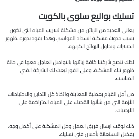
تسليك بواليع سلوى بالكويت
يعانى العديد من الزبائن من مشكلة تسريب المياه التي تكون
بسبب حدوث مشكلة انسداد المواسير، وهذا يقود بدوره لظهور
الحشرات وتداول الروائح الكريهة.
لذلك تنصح شركتنا كافة زبائنها بالتواصل العاجل معها في حالة
ظهور تلك المشكلة، وعلى الفور تبعث لك الشركة الفني
المناسب.
من أجل القيام بعملية المعاينة واتخاذ كل التدابير والاحتياطات
الأزمة التي من شأنها القضاء على المياه المتراكمة على
الأرضيات.
ذلك لوقت ارسال فريق العمل وحل المشكلة على أكمل وجه،
بفضل الاستعانة بأحسن فني تسليك.