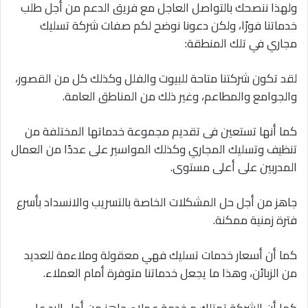
ولهذا ننصحك بالتواصل العاجل مع فريق الدعم من أجل طلب
خدماتنا فورًا، ولكن دعونا نوضح لكم صفات شركة تسليك
مجاري في تلك المنطقة:
لقد تكون شركتنا متاحة للبيوت والفلل وكذلك كل من القصور،
والجوامع والمطاعم، وغير ذلك من المناطق العامة.
كما أنها تستعين فى تقديم مجموعة خدماتها المختلفة من
تنظيف وتسليك المجاري وكذلك المواسير على عددًا من العمال
المدربين على أعلى مستوى.
جاهز من أجل حل المشكلات الخاصة بالتسريب والانسداد بأسرع
فترة زمنية ممكنة.
كما أن أسعار خدمات تسليك فهي معقولة وملاءمة للعديد
من الزبائن، وهذا ما يجعل خدماتنا متوفرة أمام العملاء.
كما أن الشركة تمتلك م خدمة عملاء جاهز من أجل الرد على