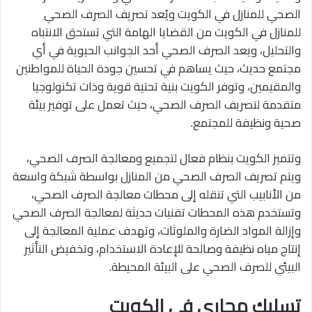
الصحي للمنازل في الكويت ويُعد تصريف الصرف الصحي
للمنازل في الكويت من القضايا الهامة التي تستحق الانتباه
والتحليل، ويعد الصرف الصحي أحد الجوانب الحيوية في أي
مجتمع حديث، حيث يساهم في تحسين جودة الحياة للمواطنين
والمقيمين، وتوفر الكويت بنية تحتية قوية وذات تكنولوجيا
متقدمة لتصريف الصرف الصحي، حيث تعمل على توفير بيئة
صحية ونظيفة للمجتمع.
وتتميز الكويت بنظام فعال لتجميع ومعالجة الصرف الصحي،
ويتم تصريف الصرف الصحي من المنازل بواسطة شبكة واسعة
من الأنابيب التي تنقله إلى محطات معالجة الصرف الصحي،
وتستخدم هذه المحطات تقنيات حديثة لمعالجة الصرف الصحي
وإزالة المواد الضارة والملوثات، وتهدف عملية المعالجة إلى
إنتاج مياه نظيفة وصالحة للإعادة الاستخدام، وتخفيض التأثير
البيئي للصرف الصحي على البيئة المحيطة.
تسليك مجاري في الكويت