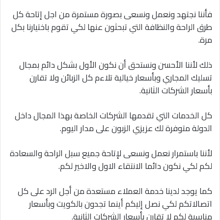
فأننا نجتهد ونعمل ونسعى بصورة مستمرة من اجل إتاحة كل
طرق الراحة والنظافة التي تبحثون عنها لكي تقوم باختيارنا بكل
مرة.
ذلك لأننا الأحسن ونستحق أن نكون الأول بشكل دائم بمجال
تسليك المجاري وبأسعار خيالية تلاءم كل الزبائن ولا تقارن
بأسعار الشركات الثانية.
كل الخدمات التي تقدمها الشركات الخاصة بهذا المجال داخل
الدولة متوفرة لك عزيزي الزبون على مدار اليوم.
لأننا باستمرار نعمل ونسعى لإتاحة جميع سبل الراحة والسعادة
لكم لكي نكون دائما الانتقاء الاول والاخير لكم.
كما يوجد لدينا خدمة العملاء مستعدة من أجل الرد على كل
اتصالاتكم لكي نصل إليكم أينما تجدون بالكويت وبأسعار
مناسبة لكم لا تقارن بأسعار الشركات الثانية.