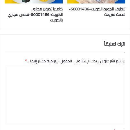
تنظيف الجوره الكويت-60001486-
كاميرا تصوير مجاري
خدمة سريعة
الكويت-60001486-فحص مجاري
بالكويت
اترك تعليقاً
لن يتم نشر عنوان بريدك الإلكتروني.
الحقول الإلزامية مشار إليها بـ
*
ا
ل
ت
ع
ل
ي
ق