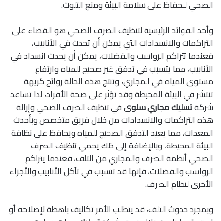
الصحي للحفاظ على سلامة البيئة ومنع التلوث.
وأحد الفوائد الرئيسية لتنظيف الصرف الصحي هو القضاء على
التراكمات والانسدادات التي يمكن أن تحدث في الأنابيب،
فعندما تتراكم الرواسب والفضلات، يمكن أن يحدث انسداد في
الأنابيب، مما يتسبب في تدفق غير صحيح للمياه وارتفاع
مستوى المياه في المجاري، وتنتج هذه الحالة روائح كريهة
تنتشر في البيئة المحيطة وقد تؤثر على صحة الأفراد، لذا تساعد
شركة
تسليك مجاري سلوى
في
تنظيف الصرف الصحي وإزالة
هذه التراكمات والانسدادات من خلال فريق متخصص وبأحدث
المعدات، مما يعيد التدفق الصحيح للمياه ويحافظ على نظافة
البيئة المحيطة، وبالإضافة إلى ذلك يحمي تنظيف الصرف
الصحي أنظمة الصرف والمجاري من التلف، فعندما يتراكم
الرواسب والفضلات، فإنها قد تتسبب في تآكل الأنابيب والأجزاء
الأخرى لنظام الصرف.
وبمجرد حدوث التلف، قد يتطلب الأمر تكاليف باهظة لإصلاحه أو