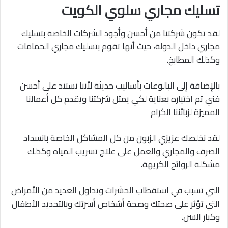
تسليك مجاري سلوي الكويت
لقد تكون شركتنا من أحسن وأجود الشركات الخاصة بتسليك
مجاري داخل الدولة، حيث أنها تقوم بتسليك مجاري الحمامات
وكذلك المطابخ.
بالإضافة إلى البالوعات بأساليب حديثة لأننا نستند على أحسن
فني تم اختياره بعناية لكي يمثل شركتنا ويقدم كل أعمالنا
المميزة لزبائننا الكرام
لقد نخلصك عزيزي الزبون من كل المشاكل الخاصة بانسداد
الصرف والمجاري والعمل على علاج تسريب المياه وكذلك
مشكلة الروائح الكريهة.
التي تسبب في استقطاب الحشرات وتداول العديد من الأمراض
التي تؤثر على صحتك وصحة أشخاص أسرتك وبالتحديد الأطفال
وكبار السن.