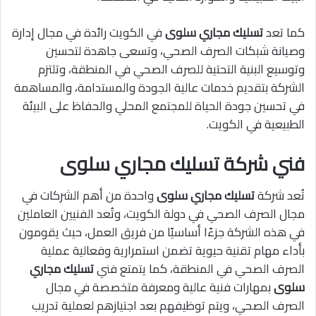
كما تعد
تسليك مجاري سلوى
في الكويت رائدة في مجال إدارة
وصيانة شبكات الصرف الصحي، وتسعى جاهدة لتحسين
وتوسيع البنية التحتية للصرف الصحي في المنطقة، وتلتزم
الشركة بتقديم خدمات عالية الجودة والمستدامة، والمساهمة
في تحسين جودة الحياة للمجتمع المحلي والحفاظ على البيئة
الطبيعية في الكويت.
فني شركة تسليك مجاري سلوى
تُعد شركة
تسليك مجاري سلوى
واحدة من أهم الشركات في
مجال الصرف الصحي في دولة الكويت، وتُعد الفنيين العاملين
في هذه الشركة جزءًا أساسيًا من فريق العمل، حيث يقومون
بأداء مهام تقنية حيوية تضمن استمرارية وفعالية عملية
الصرف الصحي في المنطقة، كما يتمتع فني
تسليك مجاري
سلوى
بمهارات فنية عالية ومعرفة متخصصة في مجال
الصرف الصحي، ويتم توظيفهم بعد اجتيازهم لعملية تدريب