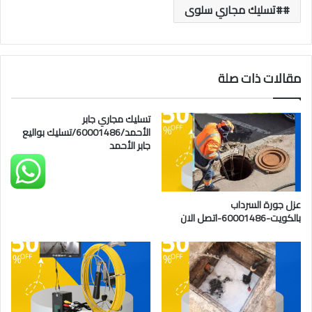
#تسليك مجاري سلوى
مقالات ذات صلة
تسليك مجاري جابر
الأحمد/60001486/تسليك بواليع
جابر الأحمد
عزل جورة السرداب
بالكويت-60001486-اتصل الان