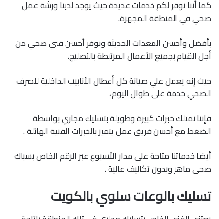
كما أننا نوفر لكم خدمات عديدة حيث يوجد لدينا ورشة عمل
صحي في المنطقة المجهزة.
بأفضل وأحسن المعدات الحديثة ونوفر أحسن فني صحي من
أجل القيام بجميع الأعمال المرتبطة بالتصليح.
حيث إنه يعمل علي صيانة كل أعطال الأنابيب الداخلية للصرف
الصحي خدمة على طوال اليوم،.
فإننا نمتلك خبرات كبيرة وطويلة بتسليك مجاري بواسطة
الضغط مع أحسن فريق عمل يتميز بالخبرات الفنية الهائلة .
أيضا خدماتنا متاحة على مدار الأسبوع عبر الرقم الخاص بسباك
صحي ماهر وبدون تكاليف عالية .
تسليك بالوعات سلوي بالكويت
يعتني الفني الخاص بتسليك مجاري في تلك المنطقة بإتاحة