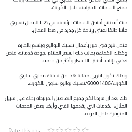
جميع الخدمات الاحترافية داخل الكويت.
حيث أنه يتيح أحسن الخدمات الرئيسية في هذا المجال بسلوي
فأننا دائمًا نعتتي بإتاحة كل جديد في هذا المجال.
فنحن نتيح فني خبير بأعمال تسليك البواليع ويتسم بالخبرة
وكذلك الكفاءة بجانب ذلك السعر الملائم لجودة خدماته، فنحن
نعتني بإتاحة أحسن الاسعار وأكثر من خدمة.
وبذلك يكون انتهى مقالنا هذا عن تسليك مجاري سلوي
الكويت/60001486/تسليك بواليع سلوي بالكويت.
ذلك بعد أن سردنا لكم جميع التفاصيل المرتبطة بذلك على سبيل
المثال، الخدمات التي يقدمها الفني وأيضا بعض الخدمات
المتوفرة داخل الدولة.
Rate this post