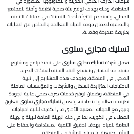
شبكات الصرف الصحي الحديثة والتكنولوجيا المتطورة في
المنطقة، وذلك بهدف توفير بيئة صحية نظيفة وآمنة للمجتمع
المحلي، وتستخدم الشركة أحدث التقنيات في عمليات التنقية
والتصفية لضمان جودة المياه المعالجة والتخلص من النفايات
بطريقة صحيحة وفعالة.
تسليك مجاري سلوى
تعمل شركة
تسليك مجاري سلوى
على تنفيذ برامج ومشاريع
مستدامة لتحسين وتوسيع البنية التحتية لشبكات الصرف
الصحي في المنطقة، وتهدف هذه المشاريع إلى تلبية
الاحتياجات المتزايدة للسكان والشركات والمؤسسات العاملة
في المنطقة، وضمان توفير خدمات صرف صحي عالية الجودة
بطريقة فعالة واقتصادية، وتعمل
تسليك مجاري سلوى
بتعاون
وثيق مع الجهات المعنية الأخرى في الكويت لتلبية احتياجات
العملاء في الكويت، بما في ذلك الهيئة العامة للبيئة والهيئة
العامة للمياه، بهدف تحقيق التنمية المستدامة والحفاظ على
البيئة الطبيعية والموارد المائية في المنطقة.