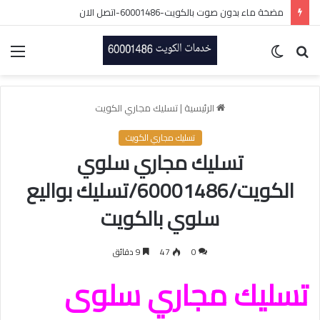
مضخة ماء بدون صوت بالكويت-60001486-اتصل الان
بحث
الوضع
الق
عن
المظلم
الرئيسية
|
تسليك مجاري الكويت
تسليك مجاري الكويت
تسليك مجاري سلوي
الكويت/60001486/تسليك بواليع
سلوي بالكويت
0
47
9 دقائق
تسليك مجاري سلوى