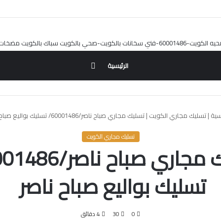
بحث
الرئيسية
عن
سية
|
تسليك مجاري الكويت
|
تسليك مجاري صباح ناصر/60001486/ تسليك بواليع صباح ناصر
تسليك مجاري الكويت
تسليك بواليع صباح ناصر
0
30
4 دقائق