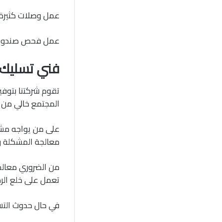
عمل وصلات كثيرة 
عمل فحص صندوق ا
فني تسليك 
تقوم شركتنا بتوفي
المجتمع خالي من ا
على من يواجه مشك
معالجة المشكلة و
من الضروري معالجة
تعمل على خلع الرخ
في حال حدوث التسر