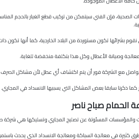
ل كافة الأعطال الموجودة.
ت الصحية، فإن الفني سيتمكن من تركيب قطع الغيار بالحجم المنا
ة.
نقوم بشرائها تكون مستوردة من البلاد الخارجية، كما أنها تكون ذات 
عالجة وصيانة الأعطال وكل هذا بتكلفة منخفضة للغاية.
تواصل مع الشركة فور أن يتم اكتشاف أي عطل لأن مشاكل الصرف لا 
ما ذكرنا سابقا بعض المشاكل التي يسببها الانسداد في المجاري.
ة الحمام صباح ناصر
والمؤسسات المسئولة عن تصليح المجاري وتسليكها هي شركة صبا
رق كثيرة في معالجة السباكة ومعالجة الانسداد الذي يحدث باستمرا