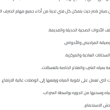
ين صباح ناصر حيث يتمكن كل فني لدينا من أداء جميع مهام الصرف
ف الأدوات الصحية الحديثة والقديمة.
صيانة المراحيض والأحواض.
لسخانات العادية والمركزية.
صة بمياه الشرب والفلاتر الخاصة بالغسالات.
 التي تعمل على تقوية المياه ورفعها إلى الوصلات عالية الارتفاع.
ياه وسحبها من الجوره بواسطة السرداب.
 دش الاستحمام.