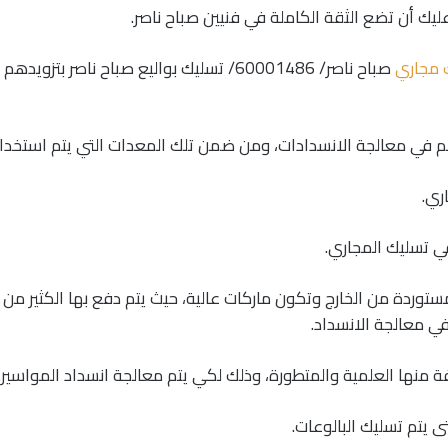
ليك أن تضع الثقة الكاملة في فنيين صباح ناصر.
 مجاري
صباح ناصر/ 60001486/ تسليك بواليع صباح ناصر بتزويد
هم في معالجة الانسدادات، ومن ضمن تلك المعدات التي يتم استخد
ري.
 تسليك المجاري.
وردة من الخارج وتكون ماركات عالية، حيث يتم دفع بها الكثير من ا
ي معالجة الانسداد.
فة منها العلمية والمتطورة، وذلك لكي يتم معالجة انسداد المواسير.
يتم تسليك البالوعات.