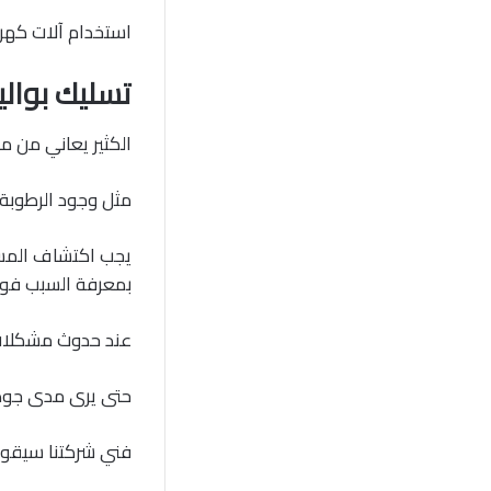
استخدام آلات كهر
تسليك بوالي
الكثير يعاني من م
مثل وجود الرطوبة 
يجب اكتشاف المسب
بمعرفة السبب فور ر
عند حدوث مشكلات ي
حتى يرى مدى جود
فني شركتنا سيقو