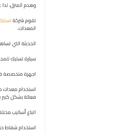
وهدم المنزل، لذا ع
تقوم شركة
تسليك
المعدات.
الحديثة التي تسا
سيارة تسليك للمجا
اجهزة متخصصة في
استخدام معدات مست
فعالة بشكل كبير ف
اتباع أساليب مختل
استخدام شفاط حتى 