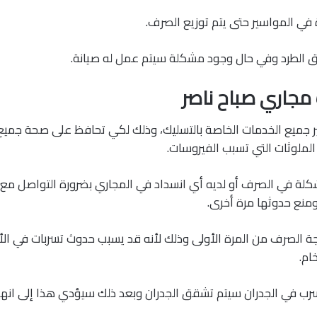
في المواسير حتى يتم توزيع الصرف.
لطرد وفي حال وجود مشكلة سيتم عمل له صيانة.
مجاري صباح ناصر
ر جميع الخدمات الخاصة بالتسليك، وذلك لكي تحافظ على صحة جميع 
لملوثات التي تسبب الفيروسات.
لة في الصرف أو لديه أي انسداد في المجاري بضرورة التواصل مع ش
منع حدوثها مرة أخرى.
 الصرف من المرة الأولى وذلك لأنه قد يسبب حدوث تسربات في الأ
ام.
ب في الجدران سيتم تشقق الجدران وبعد ذلك سيؤدي هذا إلى انهيار