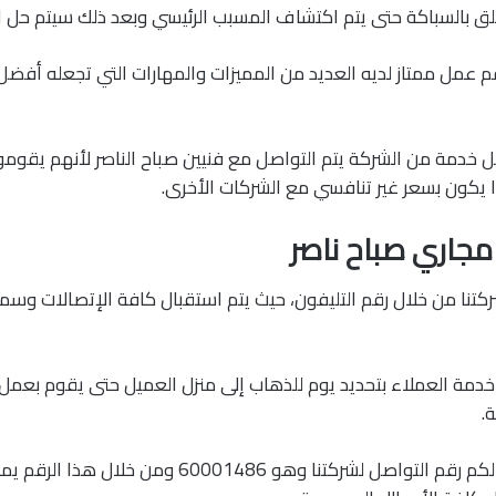
 بالسباكة حتى يتم اكتشاف المسبب الرئيسي وبعد ذلك سيتم حل ا
م عمل ممتاز لديه العديد من المميزات والمهارات التي تجعله أفض
خدمة من الشركة يتم التواصل مع فنيين صباح الناصر لأنهم يقومو
 يكون بسعر غير تنافسي مع الشركات الأخرى.
مجاري صباح ناصر
كتنا من خلال رقم التليفون، حيث يتم استقبال كافة الإتصالات وس
دمة العملاء بتحديد يوم للذهاب إلى منزل العميل حتى يقوم بع
.
علينا أولا أن نقدم لكم رقم التواصل لشركتنا وهو 60001486 