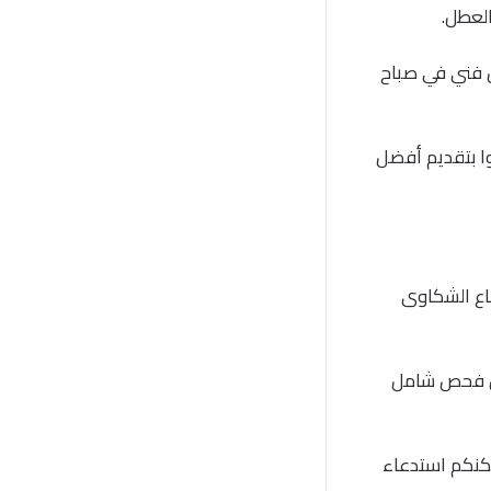
لعطل.
ل فني في صباح
ا بتقديم أفضل
ماع الشكاوى
مل فحص شامل
ومن خلال هذا الرقم يمكنكم استدعاء