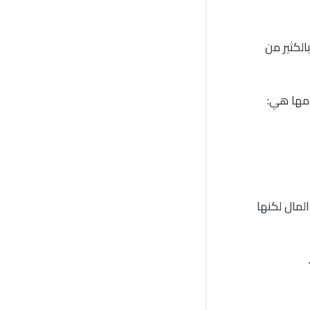
هم بالكثير من
امها هي:
لمال لكنها