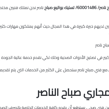
يك بواليع صباح
ناصر نحن نمتلك فنيين مخت
ين لديهم خبرة كبيرة في هذا المجال حيث أنهم يمتلكون مهارات كث
بير في تصليح الأدوات الصحية وذلك لكي نقدم خدمة عالية الجودة إ
مع فني صباح ناصر ستحصل على الكثير من الخدمات التي يتم تقديمه
جاري صباح الناصر
ن فني صحي يستطيع أن يقدم كافة الخدمات الخاصة بالصرف الصح