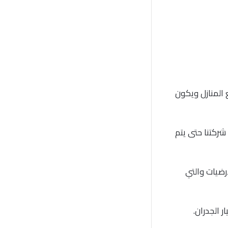
المنازل ويكون
ركتنا حتى يتم
رضيات والتي
 الجدران.