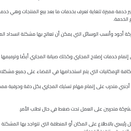
ر خدمة مميزة للغاية تعرف بخدمات ما بعد بيع المنتجات وهي خدمة
 الخدمة.
ة أجود وأنسب الوسائل التي يمكن أن تعالج بها مشكلة انسداد الم
تمام خدمات إصلاح المجاري وكذلك صيانة المجاري أيضًا وترميمها ب
افة الإمكانيات التي يتم استخدامها في القضاء على جميع مشكلات 
أجنبي متدرب على إتمام مهام تسليك المجاري بكل دقة وحرفية مم
لشركة متدربين على العمل تحت ضغط في حال تطلب الأمر.
 رئيسي بالاطلاع على المكان أو المنطقة التي تتواجد بها المشكل