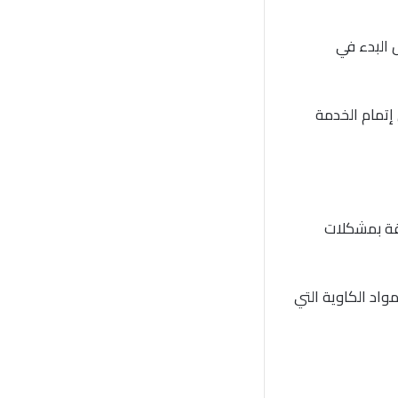
 البدء في
إتمام الخدمة
قة بمشكلات
واد الكاوية التي