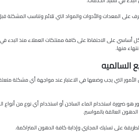
البدء في تنفيذ الخدمات.
ف على المعدات والأدوات والمواد التي تلائم وتناسب المشكلة قبل
 أساسي على الاحتفاظ على كافة ممتلكات العملاء منذ البدء في 
تهاء منها.
ع السالميه
لأمور التي يجب وضعها في الاعتبار عند مواجهة أي مشكلة متعل
ور هو ضرورة استخدام الماء الساخن أو استخدام أي نوع من أنواع الم
لدهون العالقة بالمواسير.
طريقة على تسليك المجاري وإذابة كافة الدهون المتراكمة.