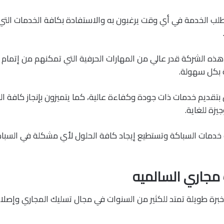
طلب الخدمة في أي وقت يرغبون به والاستفادة بكافة الخدمات التي
هذه الشركة قدر عالي من المهارات الحرفية التي تمكنهم من إتمام
ة بكل سهولة.
ن بتقديم خدمات ذات جودة وكفاءة عالية، كما يتميزون بإنجاز كافة ا
زة للغاية.
 خدمات السباكة وتستطيع إيجاد كافة الحلول لأي مشكلة في السبا
مجاري السالميه
برة طويلة تمتد للكثير من السنوات في مجال تسليك المجاري وإصل