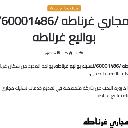
تسليك مجاري الكويت
تس
بواليع غرناطه
0
25
4 دقائق
 غرناطه، ي
واجه العديد من سكان غرناط
علق بالصرف الصحي.
ا ضرورة البحث عن شركة متخصصة في تقديم خدمات تسليك مجاري غ