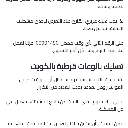
نظيفة ومرتبة.
لذا يجب عليك عزيزي القارئ عند التعرض لإحدى مشكلات
السباكة تواصل معنا.
على الرقم التالي بأي وقت ممكن: 60001486، فإننا نعمل
على مدار اليوم وفي كل أيام الأسبوع.
تسليك بالوعات قرطبة بالكويت
لقد يحدث الانسداد بسبب وجود عطل أو حدوث كسر في
المواسير ومن بعدها يحدث العديد من الأضرار.
وعلى ذلك يقوم الفني بالبحث عن دافع المشكلة، ويعمل على
حل المشكلة.
فمن الممكن أن يكون بداخلها بعض من المخلفات المتعلقة