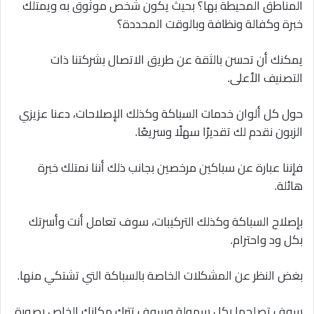
المناطق المحيطة بها؟ بحيث يكون شخص موثوق به ويمتلك
خبرة وكفالة ونظافة وبالوقت المحددة؟
يمكنك أن تحسن بالثقة عن طريق الاتصال بشركتنا ذات
التصنيف الأعلى.
حول كل ألوان خدمات السباكة وكذلك الإصلاحات، دعنا عزيزي
الزبون نقدم لك تقديرًا سهلًا وسريعًا.
فإننا عبارة عن سباكين مرخصين بجانب ذلك أننا نمتلك خبرة
هائلة.
بإصلاح السباكة وكذلك التركيبات، سوف تعامل أنت وأسرتك
بكل ود واحترام.
بغض النظر عن المشكلات الخاصة بالسباكة التي تشتكي منها.
سوف تصلحها بكل سهولة وسوف تترك مكانك الخاص بصورة