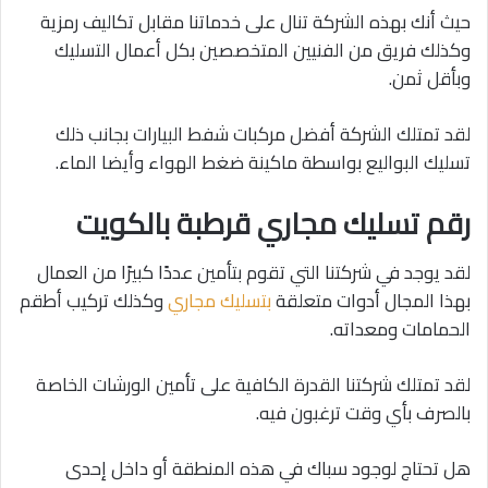
حيث أنك بهذه الشركة تنال على خدماتنا مقابل تكاليف رمزية
وكذلك فريق من الفنيين المتخصصين بكل أعمال التسليك
وبأقل ثمن.
لقد تمتلك الشركة أفضل مركبات شفط البيارات بجانب ذلك
تسليك البواليع بواسطة ماكينة ضغط الهواء وأيضا الماء.
رقم تسليك مجاري قرطبة بالكويت
لقد يوجد في شركتنا التي تقوم بتأمين عددًا كبيرًا من العمال
بهذا المجال أدوات متعلقة
بتسليك مجاري
وكذلك تركيب أطقم
الحمامات ومعداته.
لقد تمتلك شركتنا القدرة الكافية على تأمين الورشات الخاصة
بالصرف بأي وقت ترغبون فيه.
هل تحتاج لوجود سباك في هذه المنطقة أو داخل إحدى