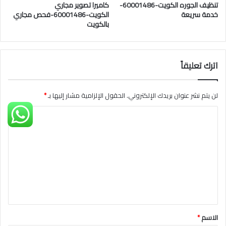
تنظيف الجوره الكويت-60001486-
كاميرا تصوير مجاري
خدمة سريعة
الكويت-60001486-فحص مجاري
بالكويت
اترك تعليقاً
لن يتم نشر عنوان بريدك الإلكتروني.
الحقول الإلزامية مشار إليها بـ
*
ا
ل
ت
ع
ل
ي
ق
الاسم
*
*