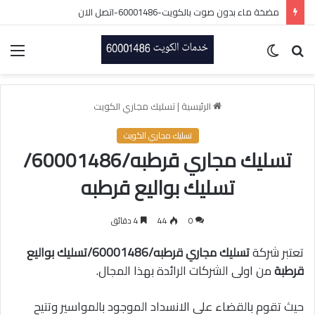
مضخة ماء بدون صوت بالكويت-60001486-اتصل الان
بحث
الوضع
الق
عن
المظلم
الرئيسية
|
تسليك مجاري الكويت
تسليك مجاري الكويت
تسليك مجاري قرطبه/60001486/
تسليك بواليع قرطبه
0
44
4 دقائق
تعتبر شركة
تسليك مجاري قرطبه/60001486/تسليك بواليع
قرطبة
من اولى الشركات الرائدة بهذا المجال.
حيث تقوم بالقضاء على الانسداد الموجود بالمواسير وتتيح