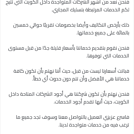
فنحن نعد من أشهر الشركات المتواجدة داخل الكويت التي تتيح
لكم الخدمات المرتبطة بتسليك المجاري.
ذلك بأرخص التكاليف وأيضا بخصومات تقريبًا حوالي خمسين
بالمائة على جميع خدماتها.
فنحن نقوم بتقديم خدماتنا بأسعار قليلة جدًا من قبل مستوى
الخدمات التي توفرها.
فباتت أسعارنا ليست من قبل، حيث أننا نهتم بأن تكون كافة
خدماتنا هي الأفضل وأن تتم دون حدوث أي خطأ.
فنحن نهتم بأن تكون شركتنا هي أجود الشركات المتاحة داخل
الكويت، حيث أنها تقدم أجود الخدمات.
فاسرع عزيزي العميل بالتواصل معنا وسوف تجد جميع ما
ترغب فيه من خدمات متواجدة لدينا.