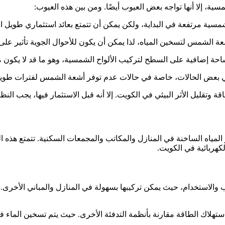
سية، إلا أنها تواجه بعض العيوب أيضًا. ومن بين هذه العيوب:
سية مرتفعة في البداية، ولكن يمكن أن تتمتع بعائد استثماري طويل ال
 الشمس لتسخين المياه، لذا يمكن أن يكون للأحوال الجوية تأثير على 
 إضافية على السطح لتركيب الألواح الشمسية، وهو ما قد لا يكون متا
في بعض الحالات، خاصة في حالات عدم توفر أشعة الشمس لفترات طويل
طاقة وتقليل الأثر البيئي في الكويت. إلا أنه قبل الاستثمار فيها، يجب ا
 المياه الساخنة في المنازل والمكاتب والمجمعات السكنية. تتمتع هذه السخ
هربائية في الكويت.
ب والاستخدام، حيث يمكن تركيبها بسهولة في المنازل والمباني الأخرى.
استهلاك الطاقة مقارنة بأنظمة التدفئة الأخرى. حيث يتم تسخين الماء فق