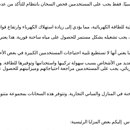
سبيًا. فقط يجب على المستخدمين فحص السخان بانتظام للتأكد من عد
 للطاقة الكهربائية، مما يؤدي إلى زيادة استهلاك الكهرباء وارتفاع فواتي
ي، يجب تشغيله بشكل مستمر للحصول على مياه ساخنة فورية. هذا يعني
 يعني أنها لا تستطيع تلبية احتياجات المستخدمين الكبيرة في بعض الأح
ا للعديد من الأشخاص بسبب سهولة تركيبها واستخدامها وتوفيرها للطاقة. 
هربائي، يجب على المستخدمين مراجعة احتياجاتهم وميزانيتهم للحصول ع
 الساخنة في المنازل والمباني التجارية. وتتوفر هذه السخانات بمجموعة
ناس. إليكم بعض المزايا الرئيسية: