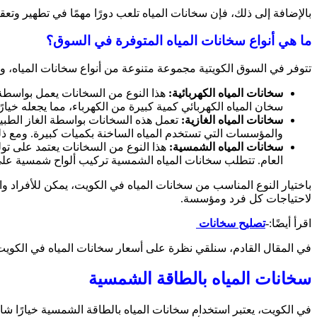
بالإضافة إلى ذلك، فإن سخانات المياه تلعب دورًا مهمًا في تطهير وتع
ما هي أنواع سخانات المياه المتوفرة في السوق؟
تتوفر في السوق الكويتية مجموعة متنوعة من أنواع سخانات المياه، وكل
سخانات المياه الكهربائية:
هذا النوع من السخانات يعمل بواسطة ال
سخان المياه الكهربائي كمية كبيرة من الكهرباء، مما يجعله خيار
سخانات المياه الغازية:
تعمل هذه السخانات بواسطة الغاز الطبيعي أ
والمؤسسات التي تستخدم المياه الساخنة بكميات كبيرة. ومع ذل
سخانات المياه الشمسية:
هذا النوع من السخانات يعتمد على تولي
العام. تتطلب سخانات المياه الشمسية تركيب ألواح شمسية على 
باختيار النوع المناسب من سخانات المياه في الكويت، يمكن للأفراد وا
لاحتياجات كل فرد ومؤسسة.
اقرأ أيضًا:-
تصليح سخانات
في المقال القادم، سنلقي نظرة على أسعار سخانات المياه في الكويت
سخانات المياه بالطاقة الشمسية
في الكويت، يعتبر استخدام سخانات المياه بالطاقة الشمسية خيارًا شائع