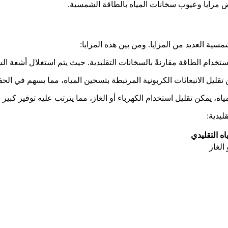
رض مزايا وعيوب سخانات المياه بالطاقة الشمسية.
مسية العديد من المزايا. ومن بين هذه المزايا:
تخدام الطاقة مقارنةً بالسخانات التقليدية. حيث يتم استغلال أشعة ا
قليل الانبعاثات الكربونية المرتبطة بتسخين المياه، مما يسهم في الح
، يمكن تقليل استخدام الكهرباء أو الغاز، مما يترتب عليه توفير كبير ف
ليدية:
ه التقليدي
 الغاز