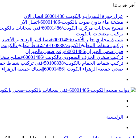
أخر خدماتنا
عزل جورة السرداب بالكويت-60001486-اتصل الان
مضخة ماء بدون صوت بالكويت-60001486-اتصل الان
تصليح سخانات مركزيه الكويت/60001486/فني سخانات بالكويت
تركيب مضخات بالكويت
تسليك مجاري جابر الأحمد/60001486/تسليك بواليع جابر الأحمد
تركيب شفاط المطبخ الكويت/50100838/شفاط مطبخ بالكويت
فني صحي الخيران/60001486/رقم صحي بالخيران
تركيب سخان الخزف السعودي بالكويت /60001486/تصليح سخان سعودي بالكويت
تركيب شفاط الحمام بالكويت/50100838/فني تركيب شفاط حمام بالكويت
صحي جمعية الزهراء الكويت ||60001486||سباك جمعية الزهراء
القائمة
بحث
الوضع
عن
المظلم
الرئيسية
بحث
عن