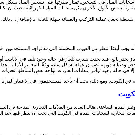
اع سخانات المياه في التسخين. تمتاز بقدرتها على تسخين المياه بشكل
مقارنة ببعض الأنواع الأخرى مثل سخانات المياه الكهربائية. حيث أن تكا
 بسيطة تجعل عملية التركيب والصيانة سهلة للغاية. بالإضافة إلى ذلك،
 أنه يجب أيضًا النظر في العيوب المحتملة التي قد تواجه المستخدمين. ه
غاز بحذر بالغ. فقد يحدث تسرب للغاز في حالة وجود تلف في الأنابيب 
حص وصيانة دورية لضمان عمله بشكل سليم وفقًا للمعايير الأمانية. هذ
إلا في حالة وجود توافر إمدادات الغاز. قد تواجه بعض المناطق تحديات 
اخنة في الكويت. ومع ذلك، يجب أن يأخذ المستخدمون في الاعتبار المزايا 
لكويت
وفير المياه الساخنة. هناك العديد من العلامات التجارية المتاحة في ال
امات التجارية لسخانات المياه في الكويت التي يجب أن تنظر فيها عند 