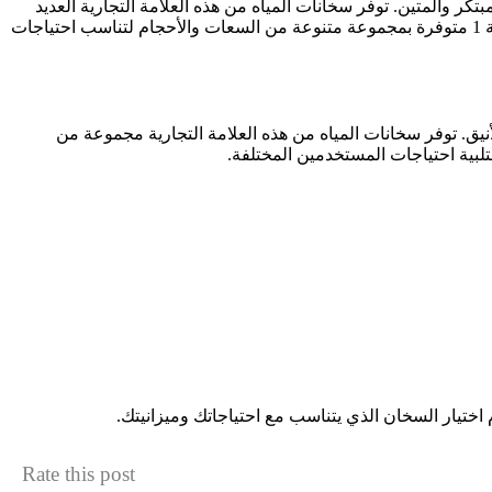
بتكر والمتين. توفر سخانات المياه من هذه العلامة التجارية العديد
من الميزات المذهلة مثل تحكم ذكي في درجة الحرارة ووظائف التوفير في استهلاك الطاقة. بالإضافة إلى ذلك، فإن سخانات المياه من ماركة 1 متوفرة بمجموعة متنوعة من السعات والأحجام لتناسب احتياجات
الأنيق. توفر سخانات المياه من هذه العلامة التجارية مجموعة من
لبية احتياجات المستخدمين المختلفة.
اختيار السخان الذي يتناسب مع احتياجاتك وميزانيتك.
Rate this post