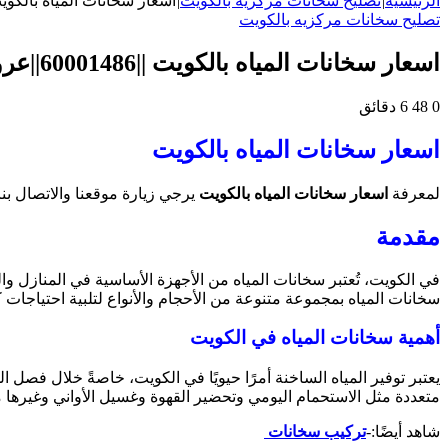
الرئيسية
|
تصليح سخانات مركزيه بالكويت
|
اسعار سخانات المياه بالكويت ||60001486||عروض وخصومات 
تصليح سخانات مركزيه بالكويت
اسعار سخانات المياه بالكويت ||60001486||عروض وخصومات وكفاله
0
48
6 دقائق
اسعار سخانات المياه بالكويت
لمعرفة
اسعار سخانات المياه بالكويت
يرجي زيارة موقعنا والاتصال بنا 
مقدمة
في الكويت، تُعتبر سخانات المياه من الأجهزة الأساسية في المنازل وال
سخانات المياه بمجموعة متنوعة من الأحجام والأنواع لتلبية احتياجا
أهمية سخانات المياه في الكويت
يعتبر توفير المياه الساخنة أمرًا حيويًا في الكويت، خاصةً خلال فصل
متعددة مثل الاستحمام اليومي وتحضير القهوة وغسيل الأواني وغيرها م
شاهد أيضًا:-
تركيب سخانات