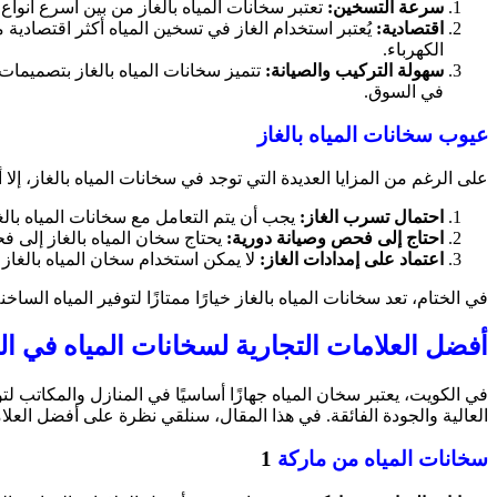
سرعة التسخين:
تعتبر سخانات المياه بالغاز من بين أسرع أنو
اقتصادية:
يُعتبر استخدام الغاز في تسخين المياه أكثر اقتصادية 
الكهرباء.
سهولة التركيب والصيانة:
تتميز سخانات المياه بالغاز بتصميمات
في السوق.
عيوب سخانات المياه بالغاز
على الرغم من المزايا العديدة التي توجد في سخانات المياه بالغاز، إلا
احتمال تسرب الغاز:
يجب أن يتم التعامل مع سخانات المياه بال
احتاج إلى فحص وصيانة دورية:
يحتاج سخان المياه بالغاز إلى ف
اعتماد على إمدادات الغاز:
لا يمكن استخدام سخان المياه بالغاز 
في الختام، تعد سخانات المياه بالغاز خيارًا ممتازًا لتوفير المياه الس
أفضل العلامات التجارية لسخانات المياه في ا
في الكويت، يعتبر سخان المياه جهازًا أساسيًا في المنازل والمكاتب لت
العالية والجودة الفائقة. في هذا المقال، سنلقي نظرة على أفضل العل
سخانات المياه من ماركة
1