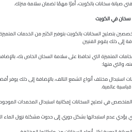
 فني صيانة سخانات بالكويت، أمرًا مهمًا لضمان سلامة منزلك.
 سخان في الكويت
خصصين بتصليح السخانات بالكويت بتوفير الكثير من الخدمات المتميزة
فة إلى ذلك يقوم الفنيين
امات المتميزة التي تحافظ على سلامة السخان الخاص بك، بالإضافة
ه، والتي منها:
ت استبدال مختلف أنواع الشمع التالف، بالإضافة إلى ذلك يوفر أفض
ياسية عالمية.
 المتخصص في تصليح السخانات إمكانية استبدال المخمدات الموجود
تي يؤدي عدم استبدالها بشكل دوري إلى حدوث مشكلة نزول الماء ا
صيانة الدورية لكل أنواع السخانات من ماركاتها المختلفة