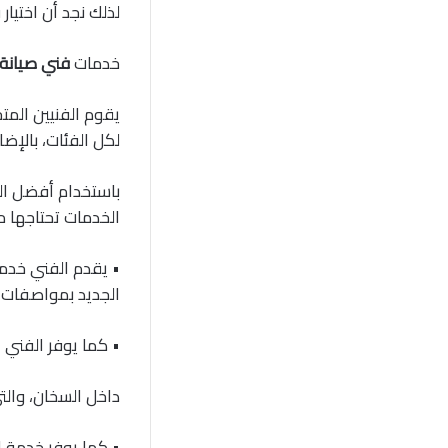
لذلك نجد أن اختيار
خدمات
فني صيانة
يقوم الفنيين المت
لكل الفئات، بالإضا
باستخدام أفضل الخ
الخدمات تحتاجها من
• يقدم الفني خدما
الجديد بمواصفات ق
• كما يوفر الفني
داخل السخان، وال
• كما يوفر خدمة ال