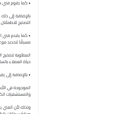
• كما يقوم فني ص
بالإضافة إلى ذلك 
التصليح للاطمئنان
• كما يقدم فني ال
مسبقًا لتحديد موع
المطلوبة لتصليح ا
حياة العملاء بالس
• بالإضافة إلى يق
الموجودة في الأس
والمستشفيات الكب
ولذلك لأن الفني ي
صيانة سخانات بال