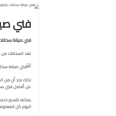
فني صيا
فني صيانة سخانات
تعد السخانات من أه
لذلك نجد أن من ال
عن أفضل فني سخا
يمكنه تقديم خدمة
اليوم كل المعلو