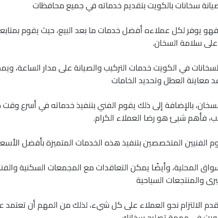
يانة سخانات بالكويت بتقديم خدماته في جميع محافظات
فهو يوفر لكل عملاءه أفضل خدمات ما بعد البيع، حيث يقوم بمتابع
 على سلامة السخان.
سخانات في الكويت خدمات التركيب والصيانة على مدار الساعة، وي
د معاينة العطل وتحديد الخامات
لسخان، بالإضافة إلى ذلك يقوم الفني بتنفيذ خدماته في أسرع وقت م
لب، فأهم شيئ هو رضا العملاء الكرام.
وم الفنيين المتخصصين بتنفيذ هذه الخدمات المتميزة بأفضل الأسعا
واق المحلية، وأيضًا يمكن التعاقدات مع المجمعات السكنية والفن
رى والمنتجعات السياحية
قدم الالتزام نحو العملاء على كل شيء، لذلك من المهم أن تعتمد
كويت في مهمة تصليح سخانك.