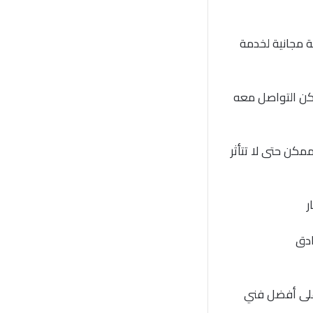
ة مجانية لخدمة
مكن التواصل معه
مكن حتى لا تتأثر
ر
ادق
 على أفضل فني