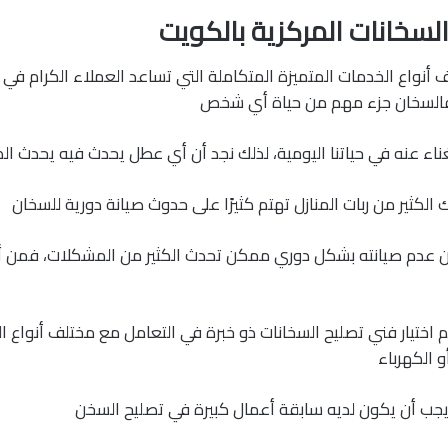
لسخانات المركزية بالكويت
أنواع الخدمات المتميزة المتكاملة التي تساعد العملاء الكرام في
فالسخان جزء مهم من حياة أي شخص
ناء عنه في حياتنا اليومية، لذلك نجد أن أي عطل يحدث فيه يحدث الك
 الكثير من ربات المنازل تهتم كثيرًا على حدوث صيانة دورية للسخان
لأن عدم صيانته بشكل دوري ممكن تحدث الكثير من المشكلات، فمن
 اختيار فني تصليح السخانات ذو خبرة في التعامل مع مختلف أنواع 
و الكهرباء
يجب أن يكون لديه سابقة أعمال كبيرة في تصليح السخن