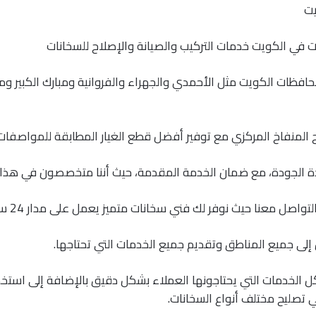
يت
 في الكويت خدمات التركيب والصيانة والإصلاح للسخانات
افظات الكويت مثل الأحمدي والجهراء والفروانية ومبارك الكبير و
 المنفاخ المركزي مع توفير أفضل قطع الغيار المطابقة للمواصفات 
الجودة، مع ضمان الخدمة المقدمة، حيث أننا متخصصون في هذا ا
صل معنا حيث نوفر لك فني سخانات متميز يعمل على مدار 24 ساعة يوميًا
 إلى جميع المناطق وتقديم جميع الخدمات التي تحتاجها.
ل الخدمات التي يحتاجونها العملاء بشكل دقيق بالإضافة إلى استخ
ي تصليح مختلف أنواع السخانات.