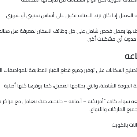
بة العميل إذا كان يريد الصيانة تكون على أساس سنوي أو شهري
خلالها بعمل فحص شامل على كل وظائف السخان لمعرفة هل هناك 
حدوث أي مشكلات أكبر.
ليح السخانات على توفير جميع قطع الغيار المطابقة للمواصفات ال
لجودة الشاملة، والتي يحتاجها العميل، كما يوفرها كلها أصلية
 سواء كانت “أمريكية – ألمانية – خليجية، حيث يتعامل مع مراكز 
جميع الماركات والأنواع.