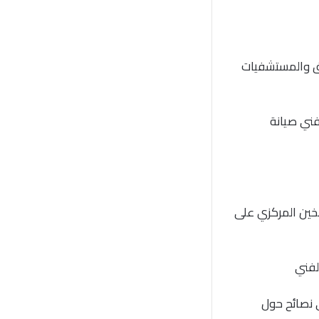
دق والمستشفيات
فني صيانة
سخين المركزي على
لفني
 نصائح حول