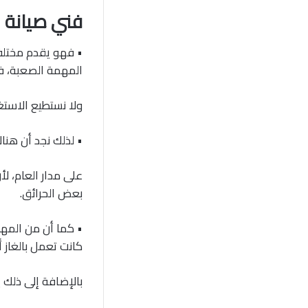
فني صيانة ا
• فهو يقدم مختلف 
المهمة الصعبة، 
ولا نستطيع الاستغ
• لذلك نجد أن هناك
على مدار العام، 
بعض الحرائق.
• كما أن من المهم
كانت تعمل بالغاز أ
بالإضافة إلى ذلك 