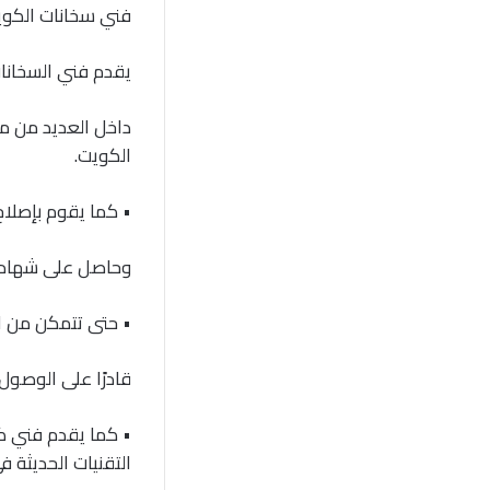
فني سخانات الكو
يقدم فني السخانات
داخل العديد من مح
الكويت.
• كما يقوم بإصلاح
وحاصل على شهادة 
• حتى تتمكن من التوا
قادرًا على الوصول
• كما يقدم فني ك
التقنيات الحديثة ف