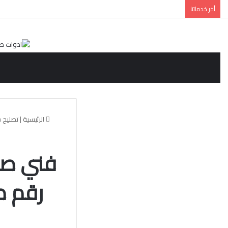
أخر خدماتنا
الرئيسية
|
تصليح 
رقم ص