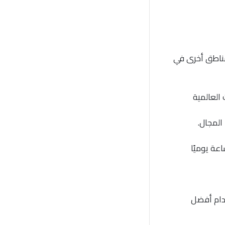
مناطق أخرى في
العالمية
لمجال.
دام أفضل