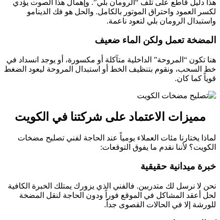
هذا دليل قاطع على تلف “الرومان بلي”. وإهمال هذا الصوت يؤدي
لكسر العمود واحتراق الموتور بالكامل. والحل هو فك الدينامو
واستبدال الرومان بلي لتعود ناعمة.
المضخة تعمل ولكن الماء ضعيف
هنا تكون “المروحة” الداخلية متآكلة أو مكسورة، أو يوجد انسداد في
خط السحب، ونقوم بتنظيف الخط أو استبدال المروحة ليعود الضغط
قوياً كما كان.
مميزات الاعتماد على شركتنا في الكويت
لماذا يختارنا مئات العملاء يومياً عند الحاجة لفني تصليح مضخات
الكويت؟ لأننا نقدم ما يفوق التوقعات:
خبرة ميدانية حقيقية
نحن لا نرسل لك متدربين. فالفني الذي يزورك يمتلك الخبرة الكافية
لحل أعقد المشاكل في الموقع فوراً ودون الحاجة لنقل المضخة
للورشة إلا في الحالات القصوى جداً.