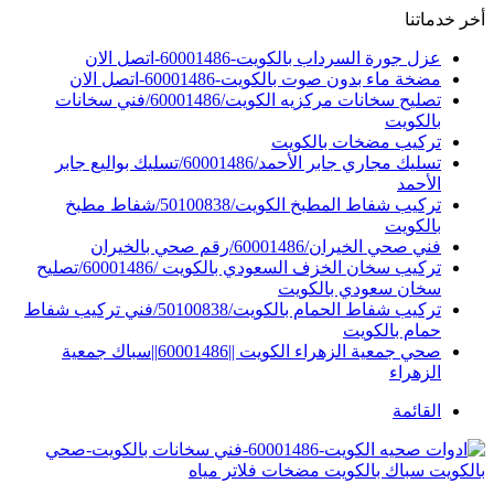
أخر خدماتنا
عزل جورة السرداب بالكويت-60001486-اتصل الان
مضخة ماء بدون صوت بالكويت-60001486-اتصل الان
تصليح سخانات مركزيه الكويت/60001486/فني سخانات
بالكويت
تركيب مضخات بالكويت
تسليك مجاري جابر الأحمد/60001486/تسليك بواليع جابر
الأحمد
تركيب شفاط المطبخ الكويت/50100838/شفاط مطبخ
بالكويت
فني صحي الخيران/60001486/رقم صحي بالخيران
تركيب سخان الخزف السعودي بالكويت /60001486/تصليح
سخان سعودي بالكويت
تركيب شفاط الحمام بالكويت/50100838/فني تركيب شفاط
حمام بالكويت
صحي جمعية الزهراء الكويت ||60001486||سباك جمعية
الزهراء
القائمة