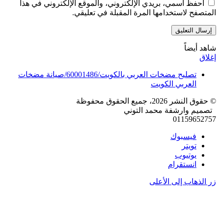
احفظ اسمي، بريدي الإلكتروني، والموقع الإلكتروني في هذا
المتصفح لاستخدامها المرة المقبلة في تعليقي.
شاهد أيضاً
إغلاق
تصليح مضخات العربي بالكويت/60001486/صيانة مضخات
العربي الكويت
© حقوق النشر 2026، جميع الحقوق محفوظة
تصميم وارشفة محمد التوني
01159652757
فيسبوك
تويتر
يوتيوب
انستقرام
زر الذهاب إلى الأعلى