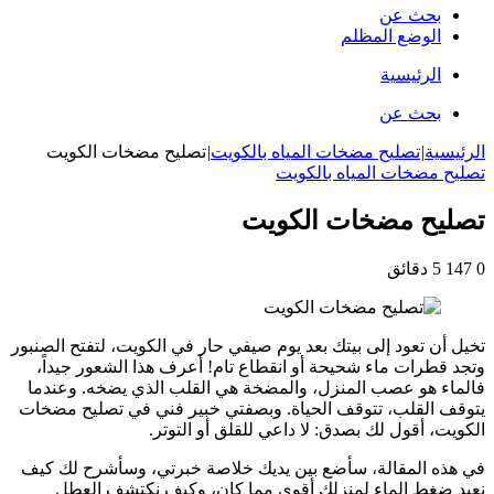
بحث عن
الوضع المظلم
الرئيسية
بحث عن
الرئيسية
|
تصليح مضخات المياه بالكويت
|
تصليح مضخات الكويت
تصليح مضخات المياه بالكويت
تصليح مضخات الكويت
0
147
5 دقائق
تخيل أن تعود إلى بيتك بعد يوم صيفي حار في الكويت، لتفتح الصنبور
وتجد قطرات ماء شحيحة أو انقطاع تام! أعرف هذا الشعور جيداً،
فالماء هو عصب المنزل، والمضخة هي القلب الذي يضخه. وعندما
يتوقف القلب، تتوقف الحياة. وبصفتي خبير فني في تصليح مضخات
الكويت، أقول لك بصدق: لا داعي للقلق أو التوتر.
في هذه المقالة، سأضع بين يديك خلاصة خبرتي، وسأشرح لك كيف
نعيد ضغط الماء لمنزلك أقوى مما كان، وكيف نكتشف العطل