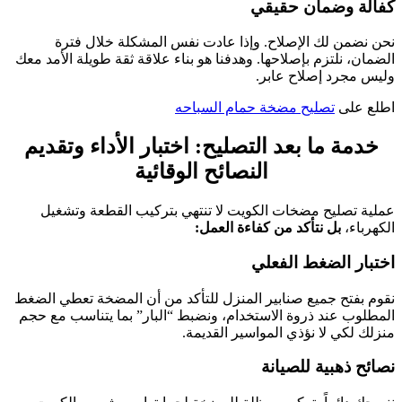
كفالة وضمان حقيقي
نحن نضمن لك الإصلاح. وإذا عادت نفس المشكلة خلال فترة
الضمان، نلتزم بإصلاحها. وهدفنا هو بناء علاقة ثقة طويلة الأمد معك
وليس مجرد إصلاح عابر.
اطلع على
تصليح مضخة حمام السباحه
خدمة ما بعد التصليح: اختبار الأداء وتقديم
النصائح الوقائية
عملية تصليح مضخات الكويت لا تنتهي بتركيب القطعة وتشغيل
الكهرباء،
بل نتأكد من كفاءة العمل:
اختبار الضغط الفعلي
نقوم بفتح جميع صنابير المنزل للتأكد من أن المضخة تعطي الضغط
المطلوب عند ذروة الاستخدام، ونضبط “البار” بما يتناسب مع حجم
منزلك لكي لا نؤذي المواسير القديمة.
نصائح ذهبية للصيانة