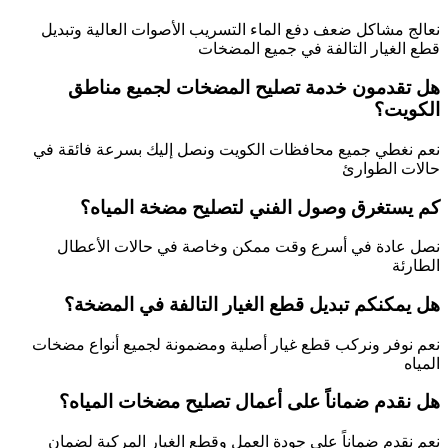
نعالج مشاكل ضعف دفع الماء التسريب الأصوات العالية وتبديل
قطع الغيار التالفة في جميع المضخات
هل تقدمون خدمة تصليح المضخات لجميع مناطق
الكويت؟
نعم نغطي جميع محافظات الكويت ونصل إليك بسرعة فائقة في
حالات الطوارئ
كم يستغرق وصول الفني لتصليح مضخة المياه؟
نصل عادة في أسرع وقت ممكن وخاصة في حالات الأعطال
الطارئة
هل يمكنكم تبديل قطع الغيار التالفة في المضخة؟
نعم نوفر ونركب قطع غيار أصلية ومضمونة لجميع أنواع مضخات
المياه
هل نقدم ضماناً على أعمال تصليح مضخات المياه؟
نعم نقدم ضماناً على جودة العمل وقطع الغيار المركبة لضمان