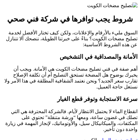
شروط يجب توافرها في شركة فني صحي
السوق مليء بالأرقام والإعلانات، ولكن كيف تختار الأفضل لخدمة
تصليح مضخات الكويت؟ بناءً على خبرتنا الطويلة، ننصحك ألا تتنازل
عن هذه الشروط الأساسية:
الأمانة والمصداقية في التشخيص
أهم صفة في فني تصليح مضخات الكويت هي الأمانة. ويجب أن
يخبرك بوضوح هل المضخة تستحق التصليح أم أن تكلفة الإصلاح
تقارب سعر الجديد؟ ونحن نعتمد الشفافية المطلقة في هذا الأمر ولا
نستغل حاجة العميل.
سرعة الاستجابة وتوفر قطع الغيار
انقطاع الماء لا يحتمل الانتظار لأيام. فالشركة المحترفة هي التي
تصلك في غضون ساعة، ومعها “ورشة متنقلة” تحتوي على
المكثفات، والميكانيكال سيل، والأوتوماتيك، لإنجاز المهمة في زيارة
واحدة دون تأخير.