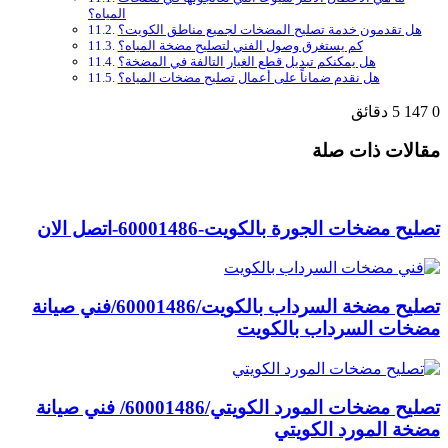
المياه؟
هل تقدمون خدمة تصليح المضخات لجميع مناطق الكويت؟
كم يستغرق وصول الفني لتصليح مضخة المياه؟
هل يمكنكم تبديل قطع الغيار التالفة في المضخة؟
هل نقدم ضماناً على أعمال تصليح مضخات المياه؟
0
147
5 دقائق
مقالات ذات صلة
تصليح مضخات الجورة بالكويت-60001486-اتصل الان
تصليح مضخة السرداب بالكويت/60001486/فني صيانة
مضخات السرداب بالكويت
تصليح مضخات المورد الكويتي/60001486/ فني صيانة
مضخة المورد الكويتي