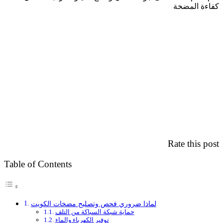
كفاءة المضخة
Rate this post
Table of Contents
لماذا ضروري فحص وتصليح مضخات الكويت
حماية شبكة السباكة من التلف
توفير الكهرباء والماء