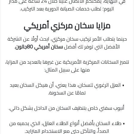
في النهاية، يمكنكم الاتصال علينا خلال 24 ساعة على مدار
اليوم؛ لطلب خدمات الصيانة الدورية بعد التركيب.
مزايا سخان مركزي أمريكي
حينما يتطلب الأمر تركيب سخان مركزي، ابحث أولًا عن الشركة
الأفضل التي توفر لك أفضل
سخان أمريكي 80جالون
.
تتميز السخانات المركزية الأمريكية عن غيرها بالعديد من المزايا،
منها على سبيل المثال:
• العزل الرغوي للسخان، هذا يعني، أن هيكل السخان بعيد
تمامًا عن السخونة.
أنبوب سفتي خاص بتنظيف السخان من الداخل بشكل ذاتي.
• طلاء السخان بأفضل أنواع الطلاء العازل، الذي يحميه من
الصدأ، والتآكل حتى مع الاستخدام المتزايد.