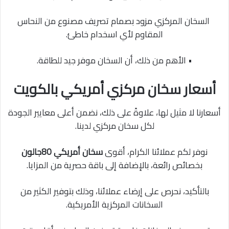
السخان المركزي مزود بصمام تصريف مصنوع من النحاس
المقاوم لأي اسخدام خاطئ.
• الأهم من ذلك، أن السخان موفر جيد للطاقة.
أسعار سخان مركزي أمريكي بالكويت
أسعارنا لا مثيل لها، علاوةً على ذلك، نضمن أعلى معايير الجودة
لكل سخان مركزي لدينا.
نوفر لكم عملائنا الكرام، أقوى
سخان أمريكي 80جالون
بخصائص رائعة، بالإضافة إلى باقة حصرية من المزايا.
بالتأكيد، نحرص على إرضاء عملائنا، وذلك بتوفير الكثير من
السخانات المركزية الأمريكية.