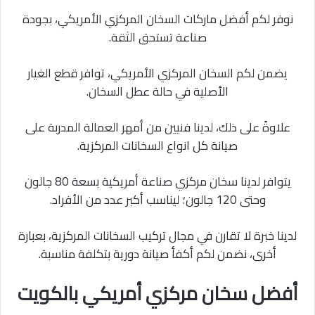
نوفر لكم أفضل ماركات السخان المركزي الأمريكي، بجودة
صناعة تستحق الثقة.
يضمن لكم السخان المركزي الأمريكي، توافر قطع الغيار
الأصلية في حالة عطل السخان.
علاوةً على ذلك، لدينا فنيين من أمهر العمالة المدربة على
صيانة كل انواع السخانات المركزية.
يتوافر لدينا سخان مركزي صناعة أمريكية بسعة 80 جالون
وحتى 120 جالون؛ ليناسب أكبر عدد من الأفراد.
لدينا خبرة لا تقارن في مجال تركيب السخانات المركزية، بعبارة
أخرى، نضمن لكم أكفأ صيانة دورية بتكلفة مناسبة.
أفضل سخان مركزي أمريكي بالكويت