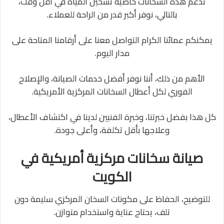
تدعم هذه السخانات خاصية تسخين المياه في أقل وقت،
بالتالي، نوفر أكبر قدر من الراحة للعملاء.
يمكنكم عمائنا الكرام التواصل معنا على أرقامنا المتاحة على
مدار اليوم.
الأهم من ذلك، أننا نوفر أفضل خدمات الصيانة، والإصلاح
الفوري لكل أعطال السخانات المركزية الأمريكية.
كل هذا بفضل خبرتنا، وخبرة الفنيين لدينا في اكتشاف الأعطال،
وعلاجها بأقل تكلفة، وأعلى جودة.
صيانة سخانات مركزية أمريكية في
الكويت
للتوضيح، الحفاظ على مكونات السخان المركزي سليمة دون
تلف، يحتاج عناية واستخدام متوازن.