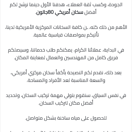
الجودة، وكسب ثقة العملاء، هدفنا الأول حينما نرشح لكم
أفضل
سخان أمريكي 80جالون
.
الأهم من ذلك كله، ـن كافة السخانات المركزية الأمريكية لدينا،
تأتيكم بمواصفات قياسية عالمية.
في البداية، عملائنا الكرام، يمكنكم طلب خدماتنا، وسيصلكم
فريق كامل من المهندسين والعمال لمعاينة المكان.
بعد ذلك، نقدم لكم النصيحة بأكفأ سخان مركزي أمريكي،
والسعة المناسبة لعد الأفراد والمساحة.
في نفس السياق، سنقوم بتولي مهمة تركيب السخان، وتحديد
أفضل مكان لتركيب السخان.
للحصول على مياه ساخنة بشكل متواصل.