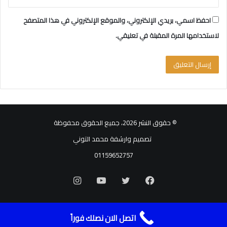
احفظ اسمي، بريدي الإلكتروني، والموقع الإلكتروني في هذا المتصفح
لاستخدامها المرة المقبلة في تعليقي.
© حقوق النشر 2026، جميع الحقوق محفوظة
تصميم وارشفة محمد التوني
01159652757
فيسبوك
تويتر
يوتيوب
انستقرام
اتصل الان نصلك فوراً