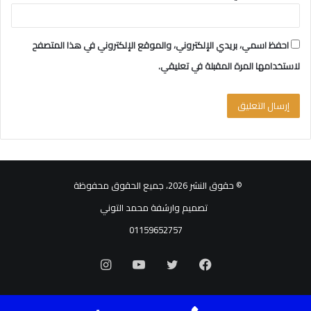
احفظ اسمي، بريدي الإلكتروني، والموقع الإلكتروني في هذا المتصفح
لاستخدامها المرة المقبلة في تعليقي.
© حقوق النشر 2026، جميع الحقوق محفوظة
تصميم وارشفة محمد التوني
01159652757
فيسبوك
تويتر
يوتيوب
انستقرام