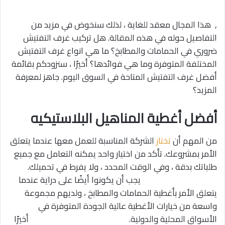
, هذا المجال معقد للغاية ، لذلك سنخوض في مزيد من
التفاصيل حوله في هذه المقالة. هل تركيب غرف التفتيش
ضروري في الحمامات والمطابخ؟ ما هي انواع غرف التفتيش
المختلفة المتوفرة وما هي فوائدها؟ أخيرًا ، سنزودكم بقائمة
أفضل غرف التفتيش المتاحة في السوق اليوم. جاهز لمعرفة
المزيد؟
أفضل أغطية المناهيل البلاستيكيه
من المهم أن
تختار
الشركة المناسبة للعمل معها عندما يتعلق
الأمر بمشروعك. تأكد من اختيار واحد يمكنه التعامل مع جميع
طلباتك بدقة ، وفي الوقت المحدد ، ولا يفرط في تحميلك.
يجب أن يكونوا أيضًا على دراية عندما
يتعلق الأمر بأغطية الحمامات والمطابخ ، ولديهم مجموعة
واسعة من خيارات الأغطية عالية الجودة المتوفرة في
الأسواق المحلية والدولية. أخيرًا