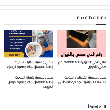
مقالات ذات صلة
فني صحي الخيران/60001486/رقم
صحي جمعية الزهراء الكويت
صحي بالخيران
||60001486||سباك جمعية الزهراء
صحي جمعية الفنطاس الكويت
صحي جمعية كيفان الكويت
|60001486|سباك جمعية الفنطاس
||60001486||سباك جمعية كيفان
الكويت
اترك تعليقاً