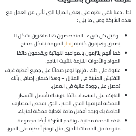
لذا ، دعنا نلقي نظرة على بعض المزايا التي تأتي من العمل مع
هذه الشركة وهي ما يلي :
وقبل كل شيء ، المتخصصون هنا ماهرون بشكل لا
يصدق ويعرفون كيفية
إنجاز
المهمة بشكل صحيح.
كما أنهم يلتزمون بالمواعيد النهائية ويقدمون دائمًا
المواد والأدوات اللازمة للتثبيت الناجح.
علاوة على ذلك ، فإنها توفر ضمانًا على جميع أغطية غرف
التفتيش المثبتة في المنازل – وهذا ضمان إضافي بأنك
تحصل على جودة عالية في العمل.
الشركة على استعداد دائمًا لتزويدك بأفضل الأسعار
الممكنة لفريقها الفني الخبير ، الذي يفحص المصارف
الخاصة بك ويجد أفضل مادة تغطية ممكنة لمنزلك.
هذه الخدمة مجانية ، وتقدم الشركة أيضًا مجموعة
متنوعة من الخدمات الأخرى مثل توفير أغطية على الفور.