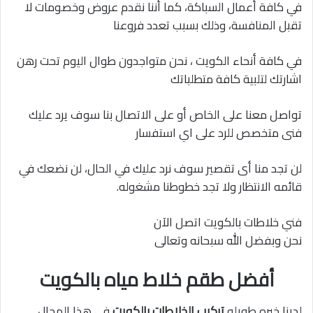
في كافة أعمال السباكة، كما أننا نقدم عروض وخصومات لا
تقبل المنافسة، وذلك بسبب تعدد فروعنا
في كافة أنحاء الكويت ، نحن متواجدون طوال اليوم تحت رهن
اشارتك لتلبية كافة متطلباتك
تواصل معنا على الخاص أو على الاتصال بنا سوف يرد عليك
فنى متخصص للرد على اي استفسار
لن تجد منا أى تقصير سوف نرد عليك في الحال، لن نضعك في
قائمه الانتظار ولا تجد خطوطنا مشغوله.
فني خلاطات بالكويت اتصل الآن
نحن وبفضل الله سبحانه وتعالى
أفضل طقم خلاط مياه بالكويت
لدينا خبره طويله
تركيب الخلاطات بالكويت
في هذا المجال