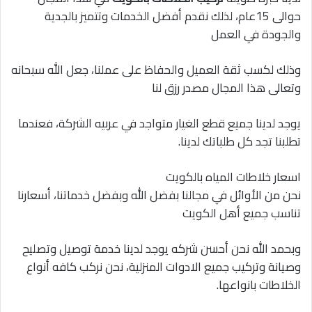
حوالى 15عام، لذلك نقدم أفضل الخدمات وتتميز بالجدية
والجودة في العمل
وذلك لكسب ثقة العميل والحفاظ على عملنا، جعل الله سبحانه
وتعالى هذا المجال مصدر رزق لنا
يوجد لدينا جميع قطع الغيار متواجد في عربيه الشركة، فعندما
تطلبنا تجد كل طلباتك لدينا.
اسعار خلاطات المياه بالكويت
نحن من الأوائل في مجالنا بفضل الله وبفضل خدماتنا، أسعارنا
تناسب جميع أهل الكويت
وبحمد الله نحن أحسن شركه يوجد لدينا خدمة توصيل وتصليح
وصيانة وتركيب جميع الادوات المنزلية، نحن نركب كافه أنواع
الخلاطات بانواعها.