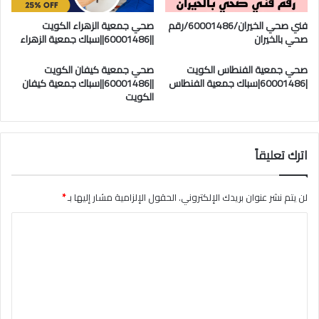
فني صحي الخيران/60001486/رقم
صحي جمعية الزهراء الكويت
صحي بالخيران
||60001486||سباك جمعية الزهراء
صحي جمعية الفنطاس الكويت
صحي جمعية كيفان الكويت
|60001486|سباك جمعية الفنطاس
||60001486||سباك جمعية كيفان
الكويت
اترك تعليقاً
لن يتم نشر عنوان بريدك الإلكتروني.
الحقول الإلزامية مشار إليها بـ
*
ا
ل
ت
ع
ل