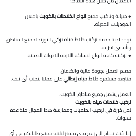
الأعمال من خلال هذه النقاط:
● صيانة وتركيب جميع
انواع الخلاطات بالكويت
باحسن
الموديلات الحديثه.
يوجد لدينا خدمة
تركيب خلاط مياه تركي
التوريد لجميع المناطق
وبأقصى سرعة.
● تركيب كافة انواع السباكه اللازمة للادوات الصحية.
معلم العمل بجودة عالية والضمان.
متابعه مستمره
خلاط مياه إيطالي
على عملنا لتجنب أى تلف.
العمل يشمل جميع مناطق الكويت.
تركيب خلاطات مياه بالكويت
نحن خبرة في تركيب الحنفيات وممارسة هذا المجال منذ عدة
سنوات.
إذا كنت تحتاج الى رقم فني متميز لتلبية جميع طلباتكم في أى