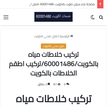
مضخة ماء بدون صوت بالكويت-60001486-اتصل الان
بحث
الوضع
الق
عن
المظلم
الرئيسية
|
فني صحي الكويت
فني صحي الكويت
تركيب خلاطات مياه
بالكويت/60001486/تركيب اطقم
الخلاطات بالكويت
0
87
2 دقائق
تركيب خلاطات مياه