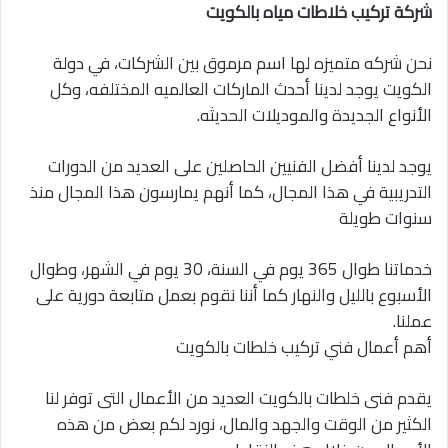
شركة تركيب خلاطات مياه بالكويت
نحن شركه متميزه لها اسم مرموق بين الشركات، في دولة
الكويت يوجد لدينا أحدث الماركات العالميه المختلفه، وكل
الأنواع الجديدة والموديلات الحديثه.
يوجد لدينا أفضل الفنيين الحاصلين على العديد من الدورات
التدريبية في هذا المجال، كما أنهم يمارسون هذا المجال منذ
سنوات طويلة
خدماتنا طوال 365 يوم في السنة، 30 يوم في الشهر، وطوال
الأسبوع بالليل والنهار كما أننا نقوم بعمل متابعة دورية على
عملنا.
أهم أعمال فني تركيب خلطات بالكويت
يقدم فنى خلطات بالكويت العديد من الأعمال التى توفر لنا
الكثير من الوقت والجهد والمال، نورد لكم بعض من هذه