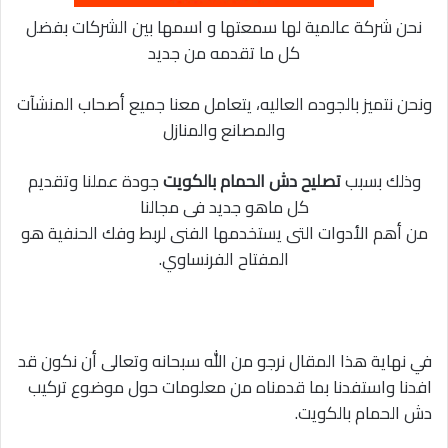
نحن شركة عالمية لها سمعتها و اسمها بين الشركات بفضل
كل ما تقدمه من جديد
ونحن نتميز بالجوده العاليه، يتعامل معنا جميع أصحاب المنشآت
والمصانع والمنازل
وذلك بسبب
تصليح دش الحمام بالكويت
جودة عملنا وتقديم
كل ماهو جديد فى مجالنا
من أهم الأدوات التى يستخدمها الفنى لربط وفك الحنفية هو
المفتاح الفرنساوي.
في نهاية هذا المقال نرجو من الله سبحانه وتعالى أن نكون قد
افدنا واستفدنا بما قدمناه من معلومات حول موضوع تركيب
دش الحمام بالكويت.