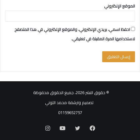
الموقع الإلكتروني
احفظ اسمي، بريدي الإلكتروني، والموقع الإلكتروني في هذا المتصفح
لاستخدامها المرة المقبلة في تعليقي.
© حقوق النشر 2026، جميع الحقوق محفوظة
تصميم وارشفة محمد التوني
01159652757
فيسبوك
تويتر
يوتيوب
انستقرام