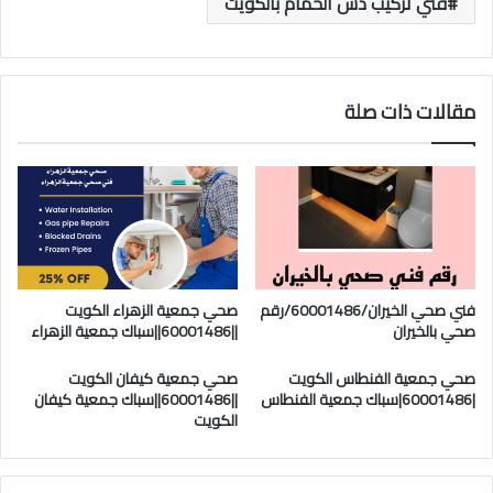
فني تركيب دش الحمام بالكويت
مقالات ذات صلة
فني صحي الخيران/60001486/رقم
صحي جمعية الزهراء الكويت
صحي بالخيران
||60001486||سباك جمعية الزهراء
صحي جمعية الفنطاس الكويت
صحي جمعية كيفان الكويت
|60001486|سباك جمعية الفنطاس
||60001486||سباك جمعية كيفان
الكويت