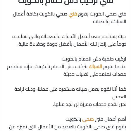
فني تركيب دش حمام بالكويت
فني صحي الكويت يقوم
فني
صحي
بالكويت بكافة أعمال
السباكة والصيانة
حيث يستخدم معه أفضل الأدوات والمعدات والتي تساعده
دوماً على إنجاز تلك الأعمال بأفضل جودة وكفاءة عالية.
تركيب
حنفية دش الحمام بالكويت
عندما يقوم
السباك
بتركيب دش الحمام بالكويت، فإنه يستخدم
معدات تعتمد على تقنيات حديثة
كما أننا نقوم بعمل صيانه مستمره على عملنا، وذلك لراحة
العميل.
نحن نقدم خدمات مميزة لن تجد مثلها.
أهم أعمال فنى
صحى
بالكويت
يقوم فنى صحى بالكويت بالعديد من الأعمال التى تميزه عن