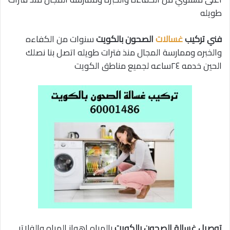
طويله
فني تركيب
غسالات
الصحون بالكويت
سنوات من الكفاءه
والخبره وممارسة المجال منذ فترات طويله اتصل بنا نصلك
الحين خدمه ٢٤ساعه لجميع مناطق الكويت
توصيل غسالة الصحون بالكويت
بالمياه اهواز المياه والفلاتر