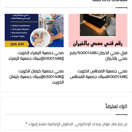
فني صحي الخيران/60001486/رقم
صحي جمعية الزهراء الكويت
صحي بالخيران
||60001486||سباك جمعية الزهراء
صحي جمعية الفنطاس الكويت
صحي جمعية كيفان الكويت
|60001486|سباك جمعية الفنطاس
||60001486||سباك جمعية كيفان
الكويت
اترك تعليقاً
لن يتم نشر عنوان بريدك الإلكتروني.
الحقول الإلزامية مشار إليها بـ
*