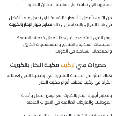
المتميزة التي تحافظ على سلامة المكائن البخارية
من التلف، بأفضل الأسعار التنافسية التي تجعل منه الأفضل
في هذا المجال، بالإضافة إلى ذلك
تصليح جهاز البخار بالكويت
يوفر الفني المتخصص في هذا المجال خدماته المتميزة
المجمعات السكنية والفنادق والمستشفيات الكبرى
والمنتجعات السياحية في الكويت.
مميزات فني
تركيب
مكينة البخار بالكويت
هناك الكثير من الخدمات المتميزة التي يقدمها الفني لعملائه
الكرام في تركيب مختلف أنواع مكينة البخار
وتصليح أجهزة البخار بالكويت، مع توفير افضل وأحدث
الموديلات والماركات العالمية في الادوات الصحية
لجميع مناطق الكويت، بالإضافة إلى ذلك يوفر الفني