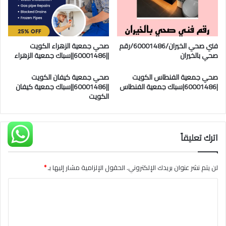
فني صحي الخيران/60001486/رقم
صحي جمعية الزهراء الكويت
صحي بالخيران
||60001486||سباك جمعية الزهراء
صحي جمعية الفنطاس الكويت
صحي جمعية كيفان الكويت
|60001486|سباك جمعية الفنطاس
||60001486||سباك جمعية كيفان
الكويت
اترك تعليقاً
لن يتم نشر عنوان بريدك الإلكتروني.
الحقول الإلزامية مشار إليها بـ
*
ا
ل
ت