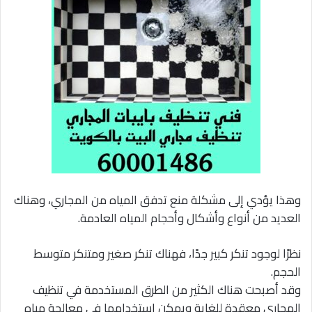
وهذا يؤدي إلى مشكلة منع تدفق المياه من المجاري، وهناك
العديد من أنواع وأشكال وأحجام المياه العادمة.
نظرًا لوجود تنكر كبير جدًا، فهناك تنكر صغير ومتنكر متوسط
الحجم.
وقد أصبحت هناك الكثير من الطرق المستخدمة في تنظيف
المجاري معقدة للغاية ويمكن استخدامها في معالجة مياه