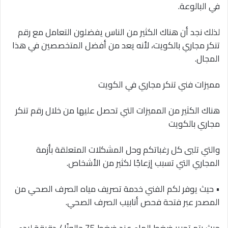
في البالوعة.
لذلك نجد أن هناك الكثير من الناس يفضلون التعامل مع رقم
تنكر مجاري بالكويت، لأنه يعد من أفضل المتخصصين في هذا
المجال.
مميزات فني تنكر مجاري في الكويت
هناك الكثير من المميزات التي تحصل عليها من خلال رقم تنكر
مجاري بالكويت
والتي تلبى كل رغباتكم وحل المشكلات المتعلقة بأزمة
المجاري التي تسبب إزعاجًا لكثير من الأشخاص.
• حيث يوفر لكم الفني خدمة تصريف مياه الصرف الصحي من
المصدر عبر فتحة فحص أنابيب الصرف الصحي.
حيث يتم تحرير ضغط الماء عند ضغط 75 جالونًا / دقيقة لبدء