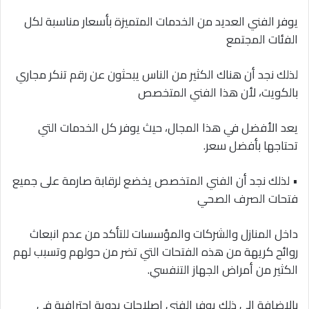
يوفر الفني العديد من الخدمات المتميزة بأسعار مناسبة لكل
الفئات المجتمع
لذلك نجد أن هناك الكثير من الناس يبحثون عن رقم تنكر مجاري
بالكويت، لأن هذا الفني المتخصص
يعد الأفضل في هذا المجال، حيث يوفر كل الخدمات التي
تحتاجها بأفضل سعر.
• لذلك نجد أن الفني المتخصص يخضع لرقابة صارمة على جميع
فتحات الصرف الصحي
داخل المنازل والشركات والمؤسسات للتأكد من عدم انبعاث
روائح كريهة من هذه الفتحات التي تضر من حولهم وتسبب لهم
الكثير من أمراض الجهاز التنفسي.
بالإضافة إلى ذلك يوفر الفني إصلاحات يدوية احترافية في