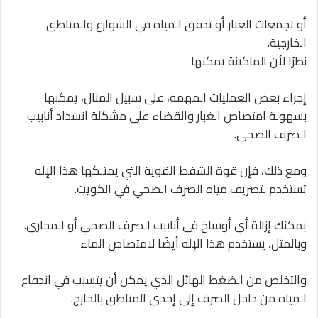
أو تجمعات الغبار أو تدفق المياه في الشوارع والمناطق
الخارجية.
نظرًا لأن الماكينة يمكنها
إجراء بعض العمليات المهمة، على سبيل المثال، يمكنها
بسهولة امتصاص الغبار والقضاء على مشكلة انسداد أنابيب
الصرف الصحي.
ومع ذلك، فإن قوة الشفط القوية التي يمتلكها هذا الإله
تستخدم لتصريف مياه الصرف الصحي في الكويت.
يمكنك إزالة أي أوساخ في أنابيب الصرف الصحي أو المجاري.
وبالمثل، يستخدم هذا الإله أيضًا لامتصاص الماء
والتخلص من الضغط الهائل الذي يمكن أن يتسبب في اندفاع
المياه من داخل الصرف إلى إحدى المناطق بالخارج.