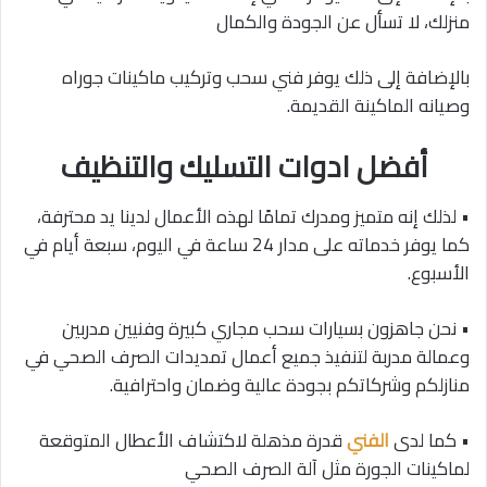
منزلك، لا تسأل عن الجودة والكمال
بالإضافة إلى ذلك يوفر فني سحب وتركيب ماكينات جوراه
وصيانه الماكينة القديمة.
أفضل ادوات التسليك والتنظيف
• لذلك إنه متميز ومدرك تمامًا لهذه الأعمال لدينا يد محترفة،
كما يوفر خدماته على مدار 24 ساعة في اليوم، سبعة أيام في
الأسبوع.
• نحن جاهزون بسيارات سحب مجاري كبيرة وفنيين مدربين
وعمالة مدربة لتنفيذ جميع أعمال تمديدات الصرف الصحي في
منازلكم وشركاتكم بجودة عالية وضمان واحترافية.
• كما لدى
الفني
قدرة مذهلة لاكتشاف الأعطال المتوقعة
لماكينات الجورة مثل آلة الصرف الصحي