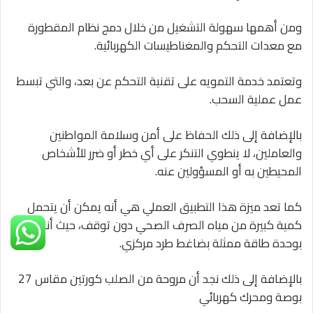
ومن أهمها سهولة التشغيل من خلال دمج نظام المقطورة
مع معدات التحكم والمغناطيسات الكهربائية.
وتعتمد خدمة التمويه على تقنية التحكم عن بعد، والتي تبسط
عمل عملية السحب.
بالإضافة إلى ذلك الحفاظ على أمن وسلامة المواطنين
والعاملين، لا ينطوي التنكر على أي خطر أو ضرر للأشخاص
المحيطين به أو المسؤولين عنه.
كما تعد ميزة هذا التطبيق العملي هي أنه يمكن أن يتحمل
كمية كبيرة من مياه الصرف الصحي دون توقف، حيث أنه مزود
بوحدة طاقة ممثلة بضاغط طرد مركزي.
بالإضافة إلى ذلك نجد أن مروحة من الصلب كورتين مقاس 27
بوصة ومحرك كهربائي