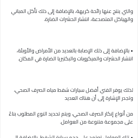
والتي ينتج عنها رائحة كريهة، بالإضافة إلى ذلك تأكل المباني
والهياكل المتصدعة، انتشار الحشرات الضارة.
• بالإضافة إلى ذلك الإصابة بالعديد من الأمراض والأوبئة،
انتشار الحشرات والميكروبات والبكتيريا الضارة في المكان.
لذلك يوفر الفني أفضل سيارات شفط مياه الصرف الصحي،
وتجدر الإشارة إلى أن هناك العديد
من أنواع إنكار الصرف الصحي، ويتم تحديد النوع المطلوب بناءً
على مجموعة متنوعة من العوامل.
• تلك العوامل تعتمد على حجم سيارة الشفط، بالإضافة إلى