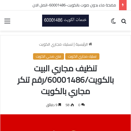
تصليح سخانات مركزيه الكويت/60001486/فني سخانات بالكويت
بحث
الوضع
الق
عن
المظلم
الرئيسية
|
تسليك مجاري الكويت
تسليك مجاري الكويت
فني صحي الكويت
تنظيف مجاري البيت
بالكويت/60001486/رقم تنكر
مجاري بالكويت
0
58
9 دقائق