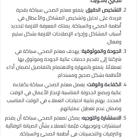
مجاري بالكويت
.
التشخيص الدقيق
: يتمتع معلم الصحي سباكة بقدرة
فريدة على تحليل وتشخيص المشاكل والأعطال في
أنظمة الصحيّ والسباكة. يمتلك المعرفة اللازمة لتحديد
أسباب المشاكل وإجراء الإصلاحات اللازمة بشكل سليم
وفعال.
الجودة والموثوقية
: يهدف معلم الصحي سباكة في
شركتنا إلى تقديم خدمات عالية الجودة وموثوق بها
لعملائنا. يتمتع بالمهارة والاهتمام بالتفاصيل لضمان أداء
الأنظمة بشكل صحيح ومستدام.
الكفاءة والوقت
: يعمل معلم الصحي سباكة بكفاءة
عالية ويضع الجدولة المناسبة لإنجاز الأعمال في الوقت
المحدد. يهتم بتلبية احتياجات العملاء في الوقت المناسب
وضمان عدم تعطيل عملياتهم.
الاستشارة والتوجيه
: يمكن لمعلم الصحي سباكة أن يقدم
استشارات وتوجيهات قيّمة للعملاء بشأن الصيانة الوقائية
والترقيات والتحسينات في أنظمة الصحيّ والسباكة.