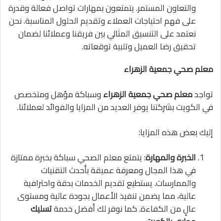
والتعاون المستمر. يتمتعون بمهارات تواصل فعالة وقدرة
على فهم احتياجات العملاء وتقديم الحلول المناسبة. نحن
نعتمد على التنسيق المثالي بين فريقنا وعملائنا لضمان
تحقيق رضا العميل وتلبية توقعاته.
معلم صحي جمعية الزهراء
تواجد
معلم صحي جمعية الزهراء
وسباكة مؤهل ومتخصص
في الكويت بشركتنا يوفر العديد من المزايا والفوائد لعملائنا.
إليك بعض هذه المزايا:
الخبرة والمهارة
: يتمتع معلم الصحي سباكة بخبرة ممتازة
في هذا المجال ومعرفة عميقة بأحدث التقنيات
والممارسات. يستطيع تقديم الخدمات بدقة واحترافية
عالية، مما يضمن تنفيذ الأعمال بجودة عالية ومستوى
عالٍ من الكفاءة. كما نوفر لك أفضل خدمة
تسليك