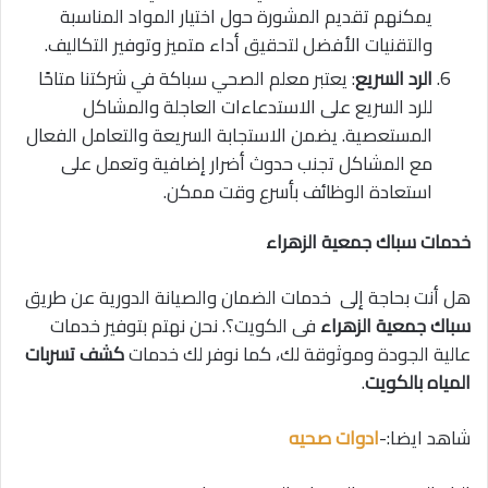
يمكنهم تقديم المشورة حول اختيار المواد المناسبة
والتقنيات الأفضل لتحقيق أداء متميز وتوفير التكاليف.
الرد السريع
: يعتبر معلم الصحي سباكة في شركتنا متاحًا
للرد السريع على الاستدعاءات العاجلة والمشاكل
المستعصية. يضمن الاستجابة السريعة والتعامل الفعال
مع المشاكل تجنب حدوث أضرار إضافية وتعمل على
استعادة الوظائف بأسرع وقت ممكن.
خدمات سباك جمعية الزهراء
هل أنت بحاجة إلى خدمات الضمان والصيانة الدورية عن طريق
سباك جمعية الزهراء
فى الكويت؟. نحن نهتم بتوفير خدمات
عالية الجودة وموثوقة لك، كما نوفر لك خدمات
كشف تسربات
المياه بالكويت
.
شاهد ايضا:-
ادوات صحيه