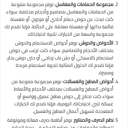
مجموعة الحمامات والمغاسل
: نوفر مجموعة متنوعة
من الحمامات والمغاسل بتصاميم وأحجام مختلفة. سواء
كنت تبحث عن حوض حمام أحادي أو مزدوج، أو مغسلة
قائمة بذاتها أو مغسلة معلقة على الحائط، فإننا نقدم لك
مجموعة واسعة من الخيارات لتلبية احتياجاتك.
الأحواض والدوش
: نوفر أحواض الاستحمام والدوش
بمختلف الأحجام والتصاميم. سواء كنت ترغب في حوض
استحمام كلاسيكي أو دش باب زجاجي أو حتى دوش بخار،
فإننا نقدم لك الحلول المثالية لتجربة استحمام مريحة
ومميزة.
أحواض المطبخ والغسالات
: نوفر مجموعة متنوعة من
أحواض المطبخ والغسالات بمختلف الأحجام والأنماط.
سواء كنت تحتاج إلى حوض مطبخ عميق وواسع أو
غسالة تلبي احتياجاتك اليومية، فإننا نقدم لك الخيارات
المتعددة لتسهيل أعمال المطبخ والغسيل.
نظم الصرف والصنابير
: نوفر أنظمة صرف فعالة وموثوقة
للمطابخ والحمامات. من صنابير التحكم في درجة الحرارة