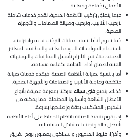
الأعمال بكفاءة وفعالية.
فيما يتعلق بتركيب الأنظمة الصحية، نقدم خدمات شاملة
لتركيب الأنابيب، وتركيب وصيانة الصمامات والأجهزة
الصحية.
كما يقوم أيضًا بتنفيذ عمليات التركيب بدقة واحترافية،
باستخدام المواد ذات الجودة العالية والمطابقة للمعايير
الصحية. حيث يتم الالتزام بأفضل الممارسات والتوجيهات
الفنية لضمان أداء الأنظمة بكفاءة وسلامة.
أما بالنسبة لصيانة الأنظمة الصحية، فيقدم خدمات صيانة
منتظمة وعاجلة للأنابيب والصمامات والأجهزة الصحية.
كذلك، يتمتع
فني سباك
شركتنا بمعرفة عميقة بأنواع
الأعطال الشائعة وأسبابها المحتملة، مما يمكنه من
تشخيص المشكلات بدقة وإصلاحها بسرعة.
إذ، يقوم بتنفيذ الصيانة بانتظام للحفاظ على أداء الأنظمة
بأفضل حالة وتجنب المشاكل المستقبلية.
وأخيرًا، فنيونا الصحيون والسباكون يعملون بروح الفريق