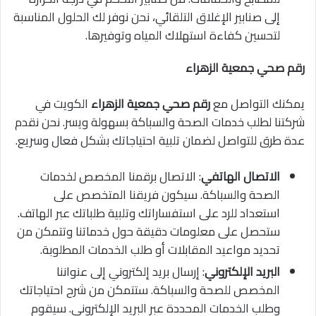
إلى صنابير الإغلاق التلقائي، نحن نوفر لك الحلول المناسبة
لتحسين كفاءة استهلاك المياه وتوفيرها.
رقم صحي جمعية الزهراء
يمكنك التواصل مع
رقم صحي جمعية الزهراء
الكويت في
شركتنا لطلب خدمات الصحة والسباكة بسهولة ويسر. نحن نقدم
عدة طرق للتواصل لضمان تلبية احتياجاتك بشكل فعال وسريع.
الاتصال الهاتفي
: الاتصال برقمنا المخصص لخدمات
الصحة والسباكة. سيكون فريقنا المتخصص على
استعداد للرد على استفساراتك وتلبية طلباتك عبر الهاتف.
ستحصل على معلومات دقيقة حول خدماتنا وتتمكن من
تحديد مواعيد المقابلات أو طلب الخدمات المطلوبة.
البريد الإلكتروني
: إرسال بريد إلكتروني إلى عنواننا
المخصص للصحة والسباكة. ستتمكن من شرح احتياجاتك
وطلب الخدمات المحددة عبر البريد الإلكتروني. سيقوم