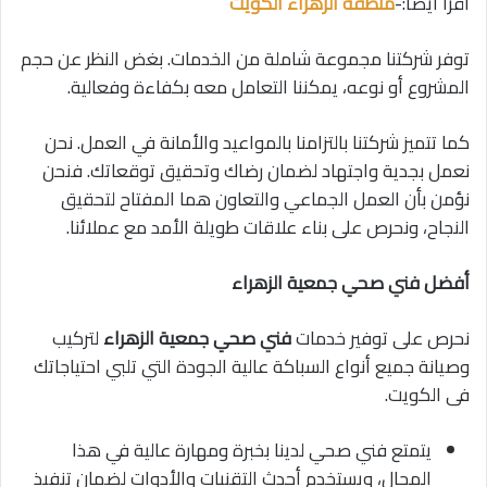
اقرأ أيضاً:-
منطقة الزهراء الكويت
توفر شركتنا مجموعة شاملة من الخدمات. بغض النظر عن حجم
المشروع أو نوعه، يمكننا التعامل معه بكفاءة وفعالية.
كما تتميز شركتنا بالتزامنا بالمواعيد والأمانة في العمل. نحن
نعمل بجدية واجتهاد لضمان رضاك وتحقيق توقعاتك. فنحن
نؤمن بأن العمل الجماعي والتعاون هما المفتاح لتحقيق
النجاح، ونحرص على بناء علاقات طويلة الأمد مع عملائنا.
أفضل فني صحي جمعية الزهراء
نحرص على توفير خدمات
فني صحي جمعية الزهراء
لتركيب
وصيانة جميع أنواع السباكة عالية الجودة التي تلبي احتياجاتك
فى الكويت.
يتمتع فني صحي لدينا بخبرة ومهارة عالية في هذا
المجال، ويستخدم أحدث التقنيات والأدوات لضمان تنفيذ