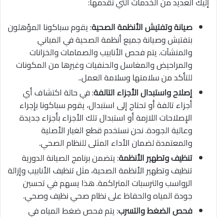
إليك العديد من الخدمات التي نقدمها:
صيانة وتفتيش الأنظمة الصحية
: يقوم سباكونا المؤهلون
بتفتيش وصيانة جميع أنظمة الصحية في المباني
والمنشآت. يتم فحص الأنابيب والصمامات والخزانات
والمراحيض والمغاسل والحنفيات وغيرها من المكونات
للتأكد من سلامتها وسلامة العمل..
إصلاح واستبدال الأجزاء التالفة
: في حالة اكتشاف أي
أجزاء تالفة أو تحتاج إلى استبدال، يقوم سباكونا بإجراء
الإصلاحات اللازمة أو استبدال تلك الأجزاء بأجزاء جديدة
وعالية الجودة. نحن نستخدم قطع الغيار الأصلية
والمعتمدة لضمان الأداء المثلى للنظام الصحي.
تنظيف وتطهير الأنظمة
: يتضمن برنامج الصيانة الدورية
تنظيف وتطهير الأنظمة الصحية، مثل تنظيف الأنابيب وإزالة
الرواسب والترسبات المتراكمة. هذا يسهم في تحسين
جودة المياه والحفاظ على نظام صحي نظيف وصحي.
فحص الضغط والتسرب
: يتم فحص ضغط المياه في