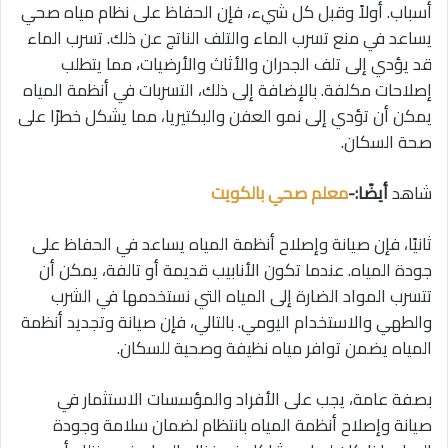
أسباب. أولاً وقبل كل شيء، فإن الحفاظ على نظام مياه صحي
يساعد في منع تسرب الماء والتلف الناتج عن ذلك. تسرب الماء
قد يؤدي إلى تلف الجدران والأثاث والأرضيات، مما يتطلب
إصلاحات مكلفة. بالإضافة إلى ذلك، التسربات في أنظمة المياه
يمكن أن تؤدي إلى نمو العفن والبكتيريا، مما يشكل خطرًا على
صحة السكان.
شاهد
أيضًا:-
معلم صحي بالكويت
ثانيًا، فإن صيانة وإصلاح أنظمة المياه يساعد في الحفاظ على
جودة المياه. عندما تكون الأنابيب قديمة أو تالفة، يمكن أن
تتسرب المواد الضارة إلى المياه التي نستخدمها في الشرب
والطهي والاستخدام اليومي. بالتالي، فإن صيانة وتجديد أنظمة
المياه يضمن توافر مياه نظيفة وصحية للسكان.
بصفة عامة، يجب على الأفراد والمؤسسات الاستثمار في
صيانة وإصلاح أنظمة المياه بانتظام لضمان سلامة وجودة