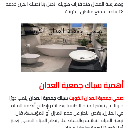
وممارسة المجال منذ فترات طويله اتصل بنا نصلك الحين خدمه
٢٤ساعه لجميع مناطق الكويت
أهمية سباك جمعية العدان
صحي جمعية العدان الكويت
سباك جمعية العدان
يلعب دورًا
حيويًا في توفير المياه النظيفة وصيانة وإصلاح أنظمة المياه
في المنازل. بغض النظر عن حجم المنزل أو المؤسسة، فإن
توفير المياه النظيفة والحفاظ على نظام المياه الصحي يعتبر
أمرًا ضروريًا لصحة وراحة السكان.