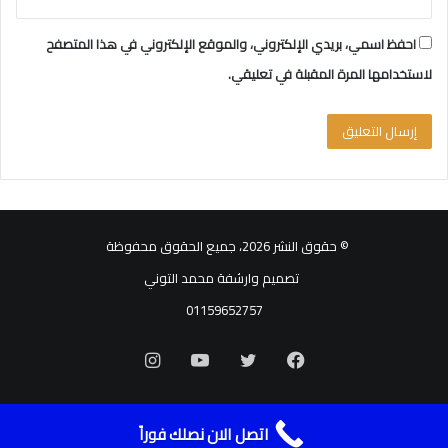
احفظ اسمي، بريدي الإلكتروني، والموقع الإلكتروني في هذا المتصفح
لاستخدامها المرة المقبلة في تعليقي.
© حقوق النشر 2026، جميع الحقوق محفوظة
تصميم وارشفة محمد التوني
01159652757
فيسبوك
تويتر
يوتيوب
انستقرام
اتصل الان نصلك فوراً