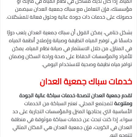
المياه. إذا كان لديك مشاكل في نظام المياه في منزلك أو
مؤسستك، فإن التعامل مع سباك جمعية العدان سيضمن
حصولك على خدمات ذات جودة عالية وحلول فعالة للمشكلات.
بشكل ختامي، يمكن القول أن سباك جمعية العدان يلعب دورًا
حاسمًا في توفير المياه النظيفة وصيانة وإصلاح أنظمة المياه
في المنازل. من خلال الاستثمار في صيانة نظام المياه، يمكن
للأفراد والمؤسسات الحفاظ على صحة وراحة السكان وضمان
توافر مياه نظيفة وصحية للاستخدام اليومي.
خدمات سباك جمعية العدان
تقدم جمعية العدان للصحة خدمات سباكة عالية الجودة
ومتنوعة
للمجتمع المحلي. تعتبر السباكة من الخدمات
الأساسية التي يحتاجها المنزل والمؤسسات التجارية على حد
سواء. إذا كنت تبحث عن خدمات سباكة موثوقة في منطقة
العدان في الكويت، فإن جمعية العدان هي المكان المثالي
للتوجه إليه.