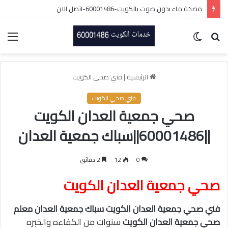
مضخة ماء بدون صوت بالكويت-60001486-اتصل الان
بحث
الوضع
الق
عن
المظلم
الرئيسية
|
فني صحي الكويت
فني صحي الكويت
صحي جمعية العدان الكويت
||60001486||سباك جمعية العدان
0
12
2 دقائق
صحي جمعية العدان الكويت
فني صحي جمعية العدان الكويت سباك جمعية العدان معلم
صحي جمعية العدان الكويت
سنوات من الكفاءه والخبره