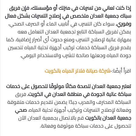
إذا كنت تعاني من تسربات في منزلك أو مؤسستك، فإن فريق
سباك جمعية العدان متخصص في إصلاح التسربات بشكل فعال
وفوري.
سواء كان التسرب في أنابيب الماء أو الصرف الصحي،
يمكن لفريق السباكة التابع لجمعية العدان التعامل معه
بمهارة عالية لإصلاح التسرب ومنع حدوث أي أضرار إضافية. كما
يقدم فريق السباكة خدمات تركيب أجهزة تحلية المياه لتحسين
جودة المياه وجعلها صالحة للشرب والاستخدام اليومي.
اقرأ أيضًا:-
شركة صيانة
فلاتر المياه بالكويت
تعتبر جمعية العدان للصحة مكانًا موثوقًا للحصول على خدمات
سباكة عالية الجودة في منطقة العدان في الكويت.
فريق
السباكة المحترف والمدرب جيدًا يضمن تقديم خدمات متفوقة
وفعالة لإصلاح التسربات وتركيب أجهزة تحلية المياه.
صحي
جمعية العدان بالكويت
قم بالاتصال بجمعية العدان الآن
للحصول على خدمات سباكة موثوقة وفعالة.