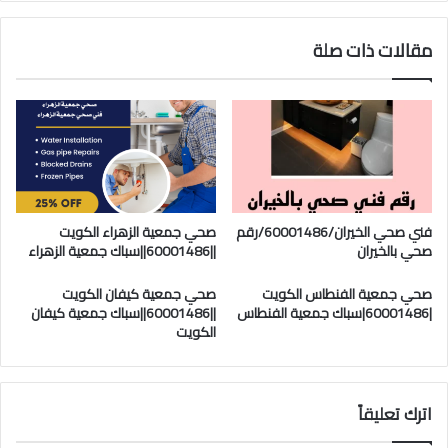
مقالات ذات صلة
فني صحي الخيران/60001486/رقم
صحي جمعية الزهراء الكويت
صحي بالخيران
||60001486||سباك جمعية الزهراء
صحي جمعية الفنطاس الكويت
صحي جمعية كيفان الكويت
|60001486|سباك جمعية الفنطاس
||60001486||سباك جمعية كيفان
الكويت
اترك تعليقاً