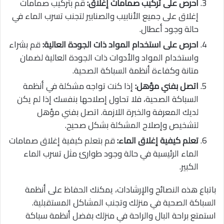
احرص على تركيب صمامات إغلاق:
قم بتركيب صمامات
إغلاق على جميع الأنابيب والصنابير لتجنب تسرب الماء في
حالة وجود أعطال.
احرص على استخدام المواد ذات الجودة العالية:
قم بشراء
واستخدام المواد والأدوات ذات الجودة العالية لضمان
متانة وكفاءة أنظمة السباكة الصحية.
اتصل بفني مؤهل:
إذا كنت تواجه مشكلة في أنظمة
السباكة الصحية، فلا تحاول إصلاحها بنفسك إذا لم يكن
لديك المعرفة والخبرة اللازمة. اتصل بفني مؤهل
لتشخيص وإصلاح المشكلة بشكل صحيح.
تعلم كيفية إغلاق الماء:
قم بتعلم كيفية إغلاق صمامات
الماء الرئيسية في حالة وجود طوارئ مثل تسرب الماء
الكبير.
باتباع هذه النصائح والإرشادات، يمكنك الحفاظ على أنظمة
السباكة الصحية في منزلك وتجنب المشاكل المستقبلية.
استمتع براحة البال والراحة في منزلك بفضل أنظمة سباكة