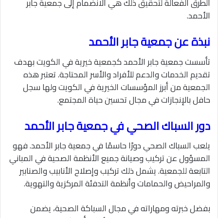
الطرق الفعالة لتحقيق ذلك هي الانضمام إلى جمعية جابر
الأحمد.
نبذة عن جمعية جابر الأحمد
تأسست جمعية جابر الأحمد كجمعية خيرية في الكويت بهدف
تقديم الخدمات والدعم للأفراد والأسر المحتاجة. تعتبر هذه
الجمعية من أبرز المؤسسات الخيرية في الكويت ولها سجل
حافل بالإنجازات في مجال تحسين حياة المجتمع.
دور السباك الصحي في جمعية جابر الأحمد
يلعب السباك الصحي دورًا حاسمًا في جمعية جابر الأحمد. فهو
المسؤول عن تركيب وصيانة جميع الأنظمة الصحية في المباني
التابعة للجمعية. يشمل ذلك تركيب وإصلاح الأنابيب والصنابير
والمراحيض والحمامات وأنظمة التدفئة المركزية والتهوية.
بفضل خبرته ومهاراته في مجال السباكة الصحية، يضمن