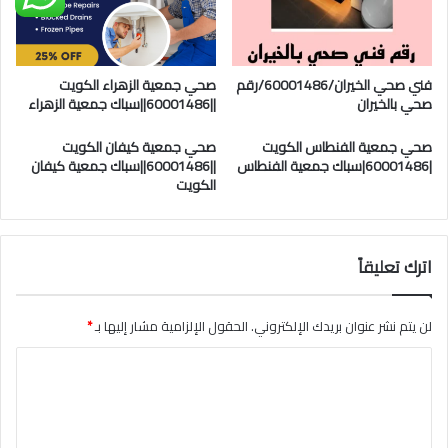
فني صحي الخيران/60001486/رقم
صحي جمعية الزهراء الكويت
صحي بالخيران
||60001486||سباك جمعية الزهراء
صحي جمعية الفنطاس الكويت
صحي جمعية كيفان الكويت
|60001486|سباك جمعية الفنطاس
||60001486||سباك جمعية كيفان
الكويت
اترك تعليقاً
لن يتم نشر عنوان بريدك الإلكتروني.
الحقول الإلزامية مشار إليها بـ
*
ا
ل
ت