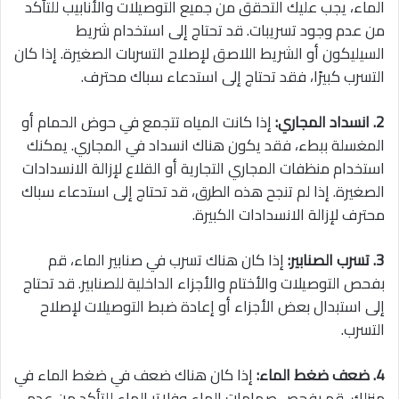
الماء، يجب عليك التحقق من جميع التوصيلات والأنابيب للتأكد
من عدم وجود تسريبات. قد تحتاج إلى استخدام شريط
السيليكون أو الشريط اللاصق لإصلاح التسربات الصغيرة. إذا كان
التسرب كبيرًا، فقد تحتاج إلى استدعاء سباك محترف.
2. انسداد المجاري:
إذا كانت المياه تتجمع في حوض الحمام أو
المغسلة ببطء، فقد يكون هناك انسداد في المجاري. يمكنك
استخدام منظفات المجاري التجارية أو القلاع لإزالة الانسدادات
الصغيرة. إذا لم تنجح هذه الطرق، قد تحتاج إلى استدعاء سباك
محترف لإزالة الانسدادات الكبيرة.
3. تسرب الصنابير:
إذا كان هناك تسرب في صنابير الماء، قم
بفحص التوصيلات والأختام والأجزاء الداخلية للصنابير. قد تحتاج
إلى استبدال بعض الأجزاء أو إعادة ضبط التوصيلات لإصلاح
التسرب.
4. ضعف ضغط الماء:
إذا كان هناك ضعف في ضغط الماء في
منزلك، قم بفحص صمامات الماء وفلاتر الماء للتأكد من عدم