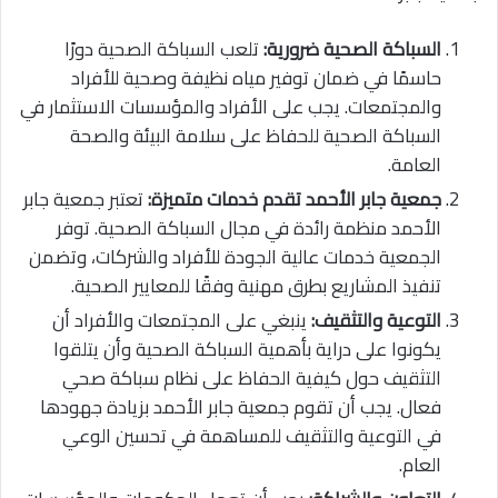
السباكة الصحية ضرورية:
تلعب السباكة الصحية دورًا
حاسمًا في ضمان توفير مياه نظيفة وصحية للأفراد
والمجتمعات. يجب على الأفراد والمؤسسات الاستثمار في
السباكة الصحية للحفاظ على سلامة البيئة والصحة
العامة.
جمعية جابر الأحمد تقدم خدمات متميزة:
تعتبر جمعية جابر
الأحمد منظمة رائدة في مجال السباكة الصحية. توفر
الجمعية خدمات عالية الجودة للأفراد والشركات، وتضمن
تنفيذ المشاريع بطرق مهنية وفقًا للمعايير الصحية.
التوعية والتثقيف:
ينبغي على المجتمعات والأفراد أن
يكونوا على دراية بأهمية السباكة الصحية وأن يتلقوا
التثقيف حول كيفية الحفاظ على نظام سباكة صحي
فعال. يجب أن تقوم جمعية جابر الأحمد بزيادة جهودها
في التوعية والتثقيف للمساهمة في تحسين الوعي
العام.