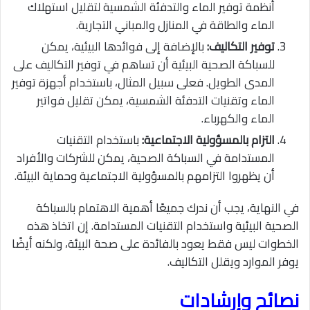
أنظمة توفير الماء والتدفئة الشمسية لتقليل استهلاك
الماء والطاقة في المنازل والمباني التجارية.
توفير التكاليف:
بالإضافة إلى فوائدها البيئية، يمكن
للسباكة الصحية البيئية أن تساهم في توفير التكاليف على
المدى الطويل. فعلى سبيل المثال، باستخدام أجهزة توفير
الماء وتقنيات التدفئة الشمسية، يمكن تقليل فواتير
الماء والكهرباء.
التزام بالمسؤولية الاجتماعية:
باستخدام التقنيات
المستدامة في السباكة الصحية، يمكن للشركات والأفراد
أن يظهروا التزامهم بالمسؤولية الاجتماعية وحماية البيئة.
في النهاية، يجب أن ندرك جميعًا أهمية الاهتمام بالسباكة
الصحية البيئية واستخدام التقنيات المستدامة. إن اتخاذ هذه
الخطوات ليس فقط يعود بالفائدة على صحة البيئة، ولكنه أيضًا
يوفر الموارد ويقلل التكاليف.
نصائح وإرشادات