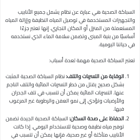
السباكة الصحية هي عبارة عن نظام يشمل جميع الأنابيب
والتجهيزات المستخدمة في توصيل المياه النظيفة وإزالة المياه
المستعملة من المنزل أو المكان التجاري. إنها تعتبر جزءًا
أساسيًا من بنية المبنى وتضمن سلامة الماء الذي نستخدمه
في حياتنا اليومية.
تعتبر السباكة الصحية مهمة لعدة أسباب:
الوقاية من التسربات والتلف:
نظام السباكة الصحية المثبت
بشكل صحيح يقلل من خطر التسربات المائية والتلف الناجم
عنها. التسربات المائية يمكن أن تتسبب في تلف الجدران
والأرضيات وتؤدي إلى نمو العفن والرطوبة غير المرغوب
فيها.
الحفاظ على صحة السكان:
السباكة الصحية الجيدة تضمن
توفير مياه نظيفة وصحية للاستخدام اليومي. إذا كانت
الأنابيب متآكلة أو غير صحية، فإنها يمكن أن تتسبب في