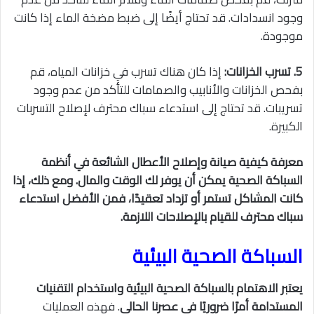
وجود انسدادات. قد تحتاج أيضًا إلى ضبط مضخة الماء إذا كانت
موجودة.
5. تسرب الخزانات:
إذا كان هناك تسرب في خزانات المياه، قم
بفحص الخزانات والأنابيب والصمامات للتأكد من عدم وجود
تسريبات. قد تحتاج إلى استدعاء سباك محترف لإصلاح التسربات
الكبيرة.
معرفة كيفية صيانة وإصلاح الأعطال الشائعة في أنظمة
السباكة الصحية يمكن أن يوفر لك الوقت والمال. ومع ذلك، إذا
كانت المشاكل تستمر أو تزداد تعقيدًا، فمن الأفضل استدعاء
سباك محترف للقيام بالإصلاحات اللازمة.
السباكة الصحية البيئية
يعتبر الاهتمام بالسباكة الصحية البيئية واستخدام التقنيات
المستدامة أمرًا ضروريًا في عصرنا الحالي
. فهذه العمليات