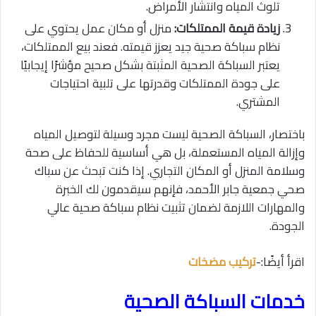
تلوث المياه وانتشار الأمراض.
زيادة قيمة الممتلكات:
منزل أو مكان عمل يحتوي على
نظام سباكة صحية جيد يعزز قيمته. فعند بيع الممتلكات،
يعتبر السباكة الصحية المثبتة بشكل صحيح مؤشرًا إيجابيًا
على جودة الممتلكات وقدرتها على تلبية احتياجات
المشتري.
باختصار، السباكة الصحية ليست مجرد وسيلة لتوصيل المياه
وإزالة المياه المستعملة، بل هي أساسية للحفاظ على صحة
وسلامة المنزل أو المكان التجاري. إذا كنت تبحث عن سباك
صحي جمعية جابر الأحمد، فإنهم سيقدمون لك الخبرة
والمهارات اللازمة لضمان تثبيت نظام سباكة صحية عالي
الجودة.
اقرأ أيضًا:-
تركيب مضخات
خدمات السباكة الصحية