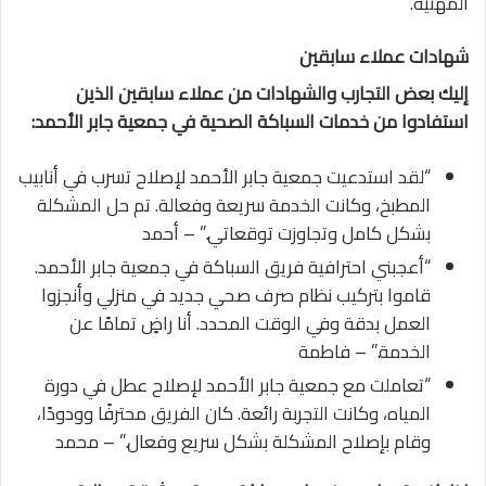
المهنية.
شهادات عملاء سابقين
إليك بعض التجارب والشهادات من عملاء سابقين الذين
استفادوا من خدمات السباكة الصحية في جمعية جابر الأحمد:
“لقد استدعيت جمعية جابر الأحمد لإصلاح تسرب في أنابيب
المطبخ، وكانت الخدمة سريعة وفعالة. تم حل المشكلة
بشكل كامل وتجاوزت توقعاتي.” – أحمد
“أعجبني احترافية فريق السباكة في جمعية جابر الأحمد.
قاموا بتركيب نظام صرف صحي جديد في منزلي وأنجزوا
العمل بدقة وفي الوقت المحدد. أنا راضٍ تمامًا عن
الخدمة.” – فاطمة
“تعاملت مع جمعية جابر الأحمد لإصلاح عطل في دورة
المياه، وكانت التجربة رائعة. كان الفريق محترفًا وودودًا،
وقام بإصلاح المشكلة بشكل سريع وفعال.” – محمد