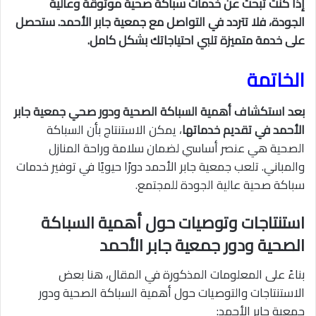
إذا كنت تبحث عن خدمات سباكة صحية موثوقة وعالية
الجودة، فلا تتردد في التواصل مع جمعية جابر الأحمد. ستحصل
على خدمة متميزة تلبي احتياجاتك بشكل كامل.
الخاتمة
بعد استكشاف أهمية السباكة الصحية ودور صحي جمعية جابر
الأحمد في تقديم خدماتها
، يمكن الاستنتاج بأن السباكة
الصحية هي عنصر أساسي لضمان سلامة وراحة المنازل
والمباني. تلعب جمعية جابر الأحمد دورًا حيويًا في توفير خدمات
سباكة صحية عالية الجودة للمجتمع.
استنتاجات وتوصيات حول أهمية السباكة
الصحية ودور جمعية جابر الأحمد
بناءً على المعلومات المذكورة في المقال، هنا بعض
الاستنتاجات والتوصيات حول أهمية السباكة الصحية ودور
جمعية جابر الأحمد: