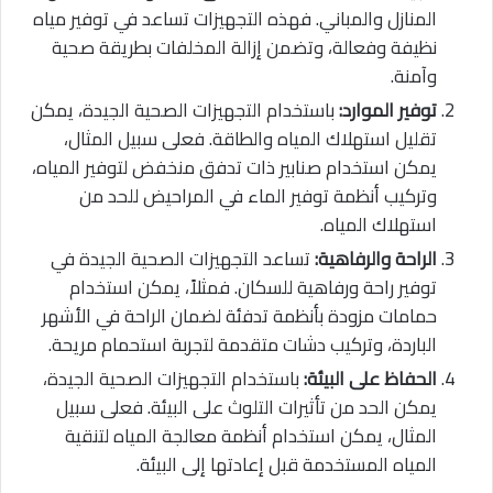
المنازل والمباني. فهذه التجهيزات تساعد في توفير مياه
نظيفة وفعالة، وتضمن إزالة المخلفات بطريقة صحية
وآمنة.
توفير الموارد:
باستخدام التجهيزات الصحية الجيدة، يمكن
تقليل استهلاك المياه والطاقة. فعلى سبيل المثال،
يمكن استخدام صنابير ذات تدفق منخفض لتوفير المياه،
وتركيب أنظمة توفير الماء في المراحيض للحد من
استهلاك المياه.
الراحة والرفاهية:
تساعد التجهيزات الصحية الجيدة في
توفير راحة ورفاهية للسكان. فمثلاً، يمكن استخدام
حمامات مزودة بأنظمة تدفئة لضمان الراحة في الأشهر
الباردة، وتركيب دشات متقدمة لتجربة استحمام مريحة.
الحفاظ على البيئة:
باستخدام التجهيزات الصحية الجيدة،
يمكن الحد من تأثيرات التلوث على البيئة. فعلى سبيل
المثال، يمكن استخدام أنظمة معالجة المياه لتنقية
المياه المستخدمة قبل إعادتها إلى البيئة.