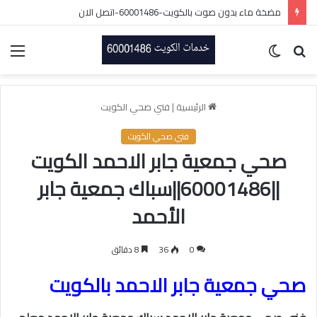
مضخة ماء بدون صوت بالكويت-60001486-اتصل الان
بحث
الوضع
الق
عن
المظلم
الرئيسية
|
فني صحي الكويت
فني صحي الكويت
صحي جمعية جابر الاحمد الكويت
||60001486||سباك جمعية جابر
الأحمد
0
36
8 دقائق
صحي جمعية جابر الاحمد بالكويت