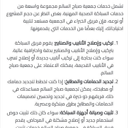
تشمل خدمات جمعية صباح السالم مجموعة واسعة من
خدمات السباكة الصحية المهنية. بغض النظر عن حجم المشروع
أو نوعه، فإن فريق الخبراء في الجمعية مستعد لتلبية
احتياجاتك. إليك بعضًا من الخدمات التي يقدمونها:
تركيب وإصلاح الأنابيب والصنابير:
يقوم فريق السباكة
بتركيب وإصلاح الأنابيب والصنابير بدقة واحترافية عالية.
سواء كنت بحاجة إلى تركيب أنابيب جديدة أو إصلاح تسرب
في الأنابيب القديمة، يمكنك الاعتماد على جمعية صباح
السالم.
تجديد الحمامات والمطابخ:
إذا كنت تخطط لتجديد حمامك
أو مطبخك، يمكن لجمعية صباح السالم مساعدتك في
ذلك. فريقهم ذو خبرة في تجديد وتحسين تصميمات
الحمامات والمطابخ بطرق مبتكرة وعصرية.
تثبيت وصيانة أجهزة السباكة:
سواء كان ذلك تثبيت حوض
استحمام جديد أو إصلاح مشكلة في المرحاض، يقدم
فريق السباكة في جمعية صباح السالم خدمات تثبيت