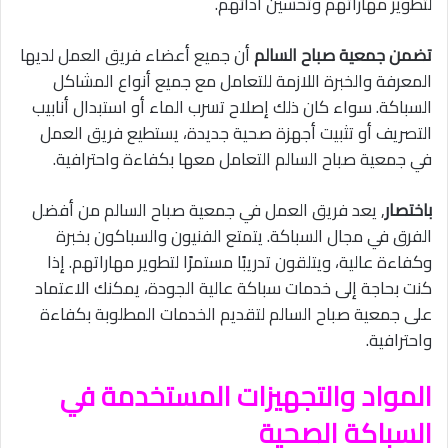
لتطوير مهاراتهم وتحسين أدائهم.
تضمن جمعية صباح السالم
أن جميع أعضاء فريق العمل لديها
المعرفة والخبرة اللازمة للتعامل مع جميع أنواع المشاكل
السباكة. سواء كان ذلك إصلاح تسرب الماء أو استبدال أنابيب
التصريف أو تثبيت أجهزة صحية جديدة، يستطيع فريق العمل
في جمعية صباح السالم التعامل معها بكفاءة واحترافية.
باختصار
, يعد فريق العمل في جمعية صباح السالم من أفضل
الفرق في مجال السباكة. يتمتع الفنيون والسباكون بخبرة
وكفاءة عالية، ويتلقون تدريبًا مستمرًا لتطوير مهاراتهم. إذا
كنت بحاجة إلى خدمات سباكة عالية الجودة، يمكنك الاعتماد
على جمعية صباح السالم لتقديم الخدمات المطلوبة بكفاءة
واحترافية.
المواد والتجهيزات المستخدمة في
السباكة الصحية