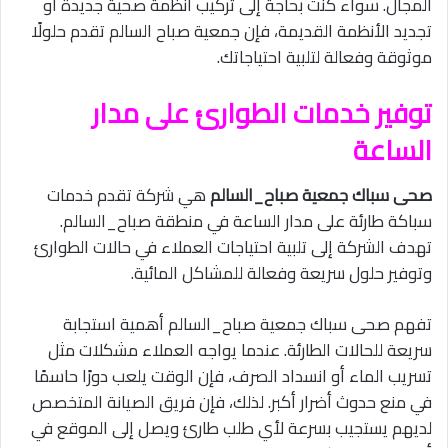
المجال. سواء كنت بحاجة إلى تركيب أنظمة صحية جديدة أو
تجديد الأنظمة القديمة، فإن جمعية صباح السالم تقدم حلولًا
موثوقة وفعالة لتلبية احتياجاتك.
توفير خدمات الطوارئ على مدار
الساعة
صحى سباك جمعية صباح_السالم
هي شركة تقدم خدمات
سباكة طارئة على مدار الساعة في منطقة صباح_السالم.
تهدف الشركة إلى تلبية احتياجات العملاء في حالات الطوارئ
وتوفير حلول سريعة وفعالة للمشاكل المائية.
تفهم صحى سباك جمعية صباح_السالم أهمية استجابة
سريعة للحالات الطارئة. عندما يواجه العملاء مشكلات مثل
تسريب الماء أو انسداد الصرف، فإن الوقت يلعب دورًا حاسمًا
في منع حدوث أضرار أكبر. لذلك، فإن فريق الصيانة المتخصص
لديهم يستجيب بسرعة لأي طلب طارئ ويصل إلى الموقع في