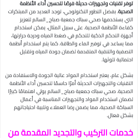
توفر تقنيات وتجهيزات حديثة فرصًا لتحسين أداء الأنظمة
الصحية
. بفضل التطور التكنولوجي، توجد العديد من المبتكرات
التي يستخدمها صحي سباك جمعية صباح_السالم لتعزيز
كفاءة الأنظمة الصحية. على سبيل المثال، يمكن استخدام
أجهزة التحكم الذكية للتحكم في ضغط المياه ودرجة حرارتها،
مما يساعد في توفير الماء والطاقة. كما يتم استخدام أنظمة
التصفية والتنقية المتقدمة لضمان جودة المياه وتقليل
احتمالية تلوثها.
بشكل عام، يعتبر استخدام المواد عالية الجودة والاستفادة من
التقنيات والتجهيزات الحديثة أمرًا حاسمًا لتحسين أداء الأنظمة
الصحية. صحي سباك جمعية صباح_السالم يولي اهتمامًا كبيرًا
لضمان استخدام المواد والتجهيزات المناسبة في أعمال
السباكة الصحية، مما يضمن رضا العملاء وتلبية احتياجاتهم
بشكل فعال.
خدمات التركيب والتجديد المقدمة من