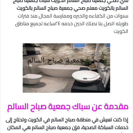
فني صحي جمعية صباح السالم الكويت سباك جمعية صباح
السالم بالكويت معلم صحي جمعية صباح السالم بالكويت
سنوات من الكفاءه والخبره وممارسة المجال منذ فترات
طويله اتصل بنا نصلك الحين خدمه ٢٤ساعه لجميع مناطق
الكويت
مقدمة عن سباك جمعية صباح السالم
إذا كنت تعيش في منطقة صباح السالم في الكويت وتحتاج إلى
خدمات السباكة الصحية، فإن جمعية صباح السالم هي المكان