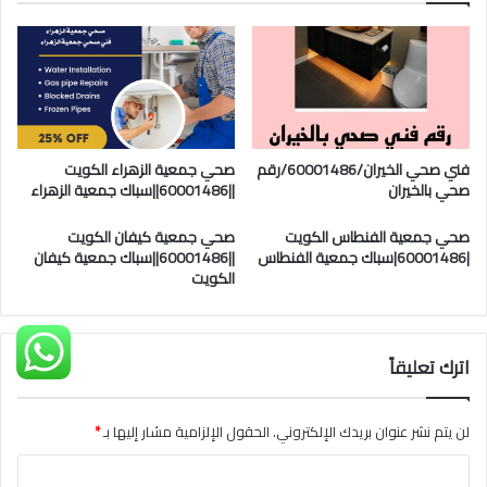
فني صحي الخيران/60001486/رقم
صحي جمعية الزهراء الكويت
صحي بالخيران
||60001486||سباك جمعية الزهراء
صحي جمعية الفنطاس الكويت
صحي جمعية كيفان الكويت
|60001486|سباك جمعية الفنطاس
||60001486||سباك جمعية كيفان
الكويت
اترك تعليقاً
لن يتم نشر عنوان بريدك الإلكتروني.
الحقول الإلزامية مشار إليها بـ
*
ا