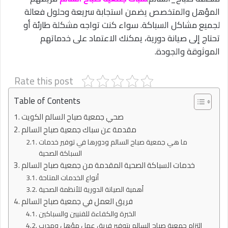
المؤهل والمتخصص يضمن استجابة سريعة وحلول فعالة
لجميع مشاكل السباكة. سواء كنت تواجه مشكلة طارئة أو
تحتاج إلى صيانة دورية، يمكنك الاعتماد على خدماتهم
الموثوقة والجودة.
Rate this post
Table of Contents
صحي جمعية صباح السالم الكويت
مقدمة عن سباك جمعية صباح السالم
ما هي جمعية صباح السالم ودورها في توفير خدمات
السباكة الصحية
خدمات السباكة الصحية المقدمة من جمعية صباح السالم
أنواع الخدمات المتاحة
أهمية الصيانة الدورية للأنظمة الصحية
فريق العمل في جمعية صباح السالم
الخبرة والكفاءة للفنيين والسباكين
التزام جمعية صباح السالم بتوفير فريق عمل مؤهل ومدرب