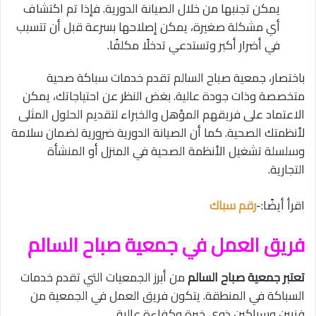
يمكن تجنبها من خلال الصيانة الدورية. فإذا تم اكتشاف
أي مشكلة صغيرة، يمكن إصلاحها بسرعة قبل أن تتسبب
في أضرار أكبر وتستدعي تدخلًا مكلفًا.
باختصار، جمعية صباح السالم تقدم خدمات سباكة صحية
متخصصة وذات جودة عالية. بغض النظر عن احتياجاتك، يمكن
الاعتماد على فريقهم المؤهل والخبراء لتقديم الحلول المثلى
لأنظمتك الصحية. كما أن الصيانة الدورية ضرورية لضمان سلامة
وسلسلة تشغيل الأنظمة الصحية في المنزل أو المنشأة
التجارية.
اقرأ أيضًا:-
رقم سباك
فريق العمل في جمعية صباح السالم
تعتبر جمعية صباح السالم
من أبرز الجمعيات التي تقدم خدمات
السباكة في المنطقة. يتكون فريق العمل في الجمعية من
فنيين وسباكين ذوي خبرة وكفاءة عالية.