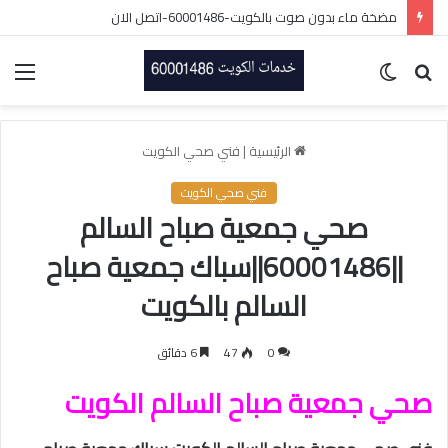
مضخة ماء بدون صوت بالكويت-60001486-اتصل الان
بحث
الوضع
الق
عن
المظلم
الرئيسية
|
فني صحي الكويت
فني صحي الكويت
صحي جمعية صباح السالم
||60001486||سباك جمعية صباح
السالم بالكويت
0
47
6 دقائق
صحي جمعية صباح السالم الكويت