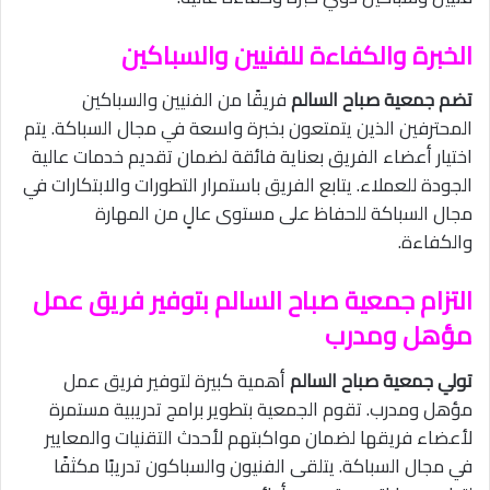
الخبرة والكفاءة للفنيين والسباكين
تضم جمعية صباح السالم
فريقًا من الفنيين والسباكين
المحترفين الذين يتمتعون بخبرة واسعة في مجال السباكة. يتم
اختيار أعضاء الفريق بعناية فائقة لضمان تقديم خدمات عالية
الجودة للعملاء. يتابع الفريق باستمرار التطورات والابتكارات في
مجال السباكة للحفاظ على مستوى عالٍ من المهارة
والكفاءة.
التزام جمعية صباح السالم بتوفير فريق عمل
مؤهل ومدرب
تولي جمعية صباح السالم
أهمية كبيرة لتوفير فريق عمل
مؤهل ومدرب. تقوم الجمعية بتطوير برامج تدريبية مستمرة
لأعضاء فريقها لضمان مواكبتهم لأحدث التقنيات والمعايير
في مجال السباكة. يتلقى الفنيون والسباكون تدريبًا مكثفًا