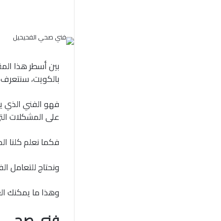
بين أسطر هذا الم
بالكويت، سنتعرف 
فهو الفني الذي ي
على المشكلات الت
فكما نعلم كلنا ال
ونحتاج للتعامل ال
وهذا ما يمكنك ال
فني صحي ال