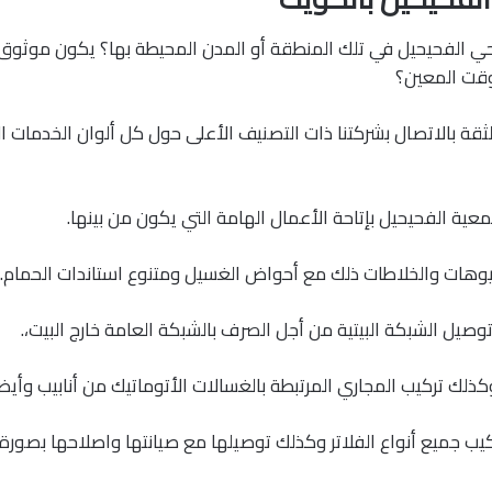
 الفحيحيل في تلك المنطقة أو المدن المحيطة بها؟ يكون موثوق
وقت المعين؟
قة بالاتصال بشركتنا ذات التصنيف الأعلى حول كل ألوان الخدمات ا
ية الفحيحيل بإتاحة الأعمال الهامة التي يكون من بينها.
يوهات والخلاطات ذلك مع أحواض الغسيل ومتنوع استاندات الحمام.
وصيل الشبكة البيتية من أجل الصرف بالشبكة العامة خارج البيت،.
ذلك تركيب المجاري المرتبطة بالغسالات الأتوماتيك من أنابيب وأيضا ف
كيب جميع أنواع الفلاتر وكذلك توصيلها مع صيانتها واصلاحها بصور