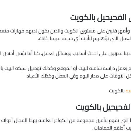
لفحيحيل بالكويت
 وأمهر فنيين على مستوى الكويت والذين يكون لديهم مهارات متعد
لعمل التي تؤهلهم لتأدية أي خدمة مهما كانت.
دينا مدربون على احدث أساليب ووسائل العمل، كنا أننا نؤمن أحسن ال
وم بعمل دراسة شاملة للبيت أو الموقع وكذلك توصيل شبكة البيت با
ل الاوقات على مدار اليوم وفي العطل وكذلك الأعياد.
يه
بالكويت
فحيحيل بالكويت
التي تقوم بتأمين مجموعة من الكوادر العاملة بهذا المجال أدوات
ب أطقم الحمامات .