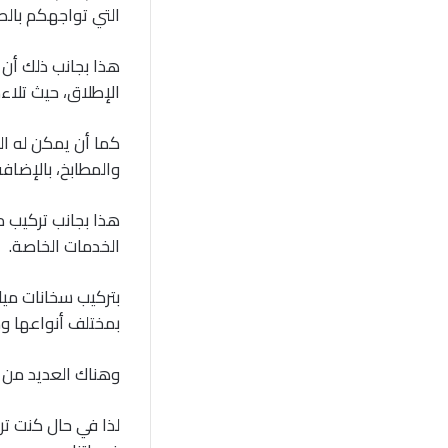
التي تواجهكم بالص
هذا بجانب ذلك أن
الإطلاق، حيث تلاء
كما أن يمكن له ال
والمطابخ، بالإضافة
هذا بجانب تركيب م
الخدمات الخاصة.
بتركيب سخانات ميا
بمختلف أنواعها وكذ
وهناك العديد من ا
لذا في حال كنت ت