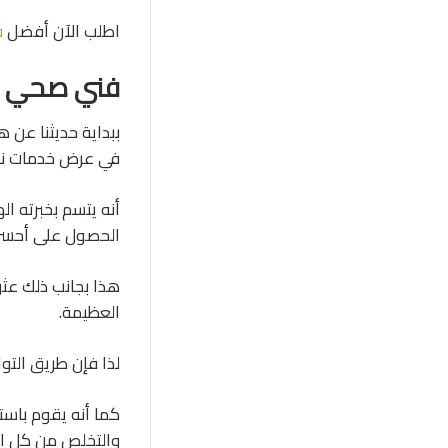
اطلب الآن أفضل
ف
فني صحي ال
ببداية حديثنا عن
في عرض خدمات ناد
أنه يتسم بخبرته ال
الحصول على أحسن
هذا بجانب ذلك عثور
العظيمة.
لذا فإن طريق الت
كما أنه يقوم باست
والتخلص من كل ال