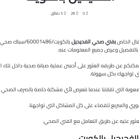
0
28
5 دقائق
قال الخاص
بفني صحي الفحيحيل
بالكويت/60001486/سبا
بالتفصيل وعرض جميع المعلومات عنه.
مكنكم عن طريقه العثور على أحسن عملية صيانة صحية داخل تلك ا
ي تواجهك بكل سهولة.
صعوبة التي تقابلنا عندما نتعرض لأي مشكلة خاصة بالصرف الصحي با
فوري والسريع للقضاء على كل المشاكل التي تواجهنا.
عثور عليه عن طريق التعامل مع الفني الصحي.
فحيحيل بالكويت