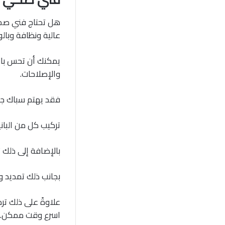
هل تحتاج فني صحي
عالية ونظافة وبال
يمكنك أن تحس بالث
والإصلاحات.
فقد يهتم سباك جمع
تركيب كل من البان
بالإضافة إلى ذلك ت
بجانب ذلك تمديد وك
علاوةً على ذلك تر
اسرع وقت ممكن.