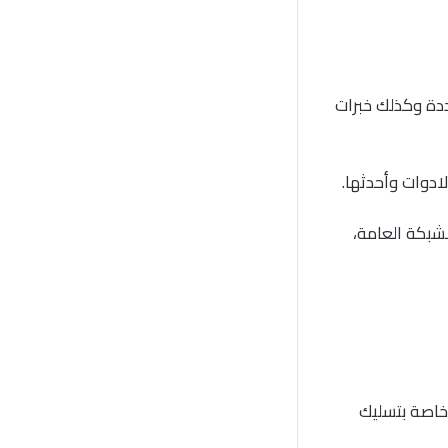
دة وكذلك خبرات
ادوات وأحدثها.
لشبكة العامة،
 خاصة بتسليك