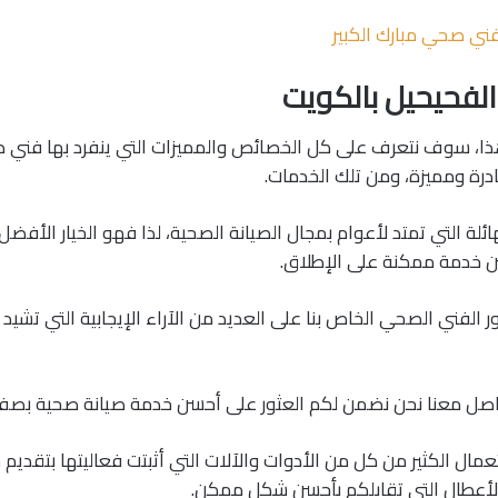
ني صحي مبارك الكبير
فحيحيل بالكويت
 هذا، سوف نتعرف على كل الخصائص والمميزات التي ينفرد بها فني
رة ومميزة، ومن تلك الخدمات.
هائلة التي تمتد لأعوام بمجال الصيانة الصحية، لذا فهو الخيار الأفض
 خدمة ممكنة على الإطلاق.
 الفني الصحي الخاص بنا على العديد من الآراء الإيجابية التي تشيد ب
واصل معنا نحن نضمن لكم العثور على أحسن خدمة صيانة صحية بصف
عمال الكثير من كل من الأدوات والآلات التي أثبتت فعاليتها بتقديم
أعطال التي تقابلكم بأحسن شكل ممكن.