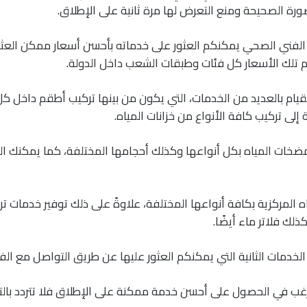
ورة الصحيحة ومنع التعرض لها مرة ثانية على الإطلاق.
 الفني الصحي يمكنكم العثور على خدماته بأحسن أسعار ممكن العثو
م تلك الأسعار كل فئات وطبقات الشعب داخل الدولة.
قيام بالعديد من الخدمات، التي يكون من بينها تركيب أطقم داخل ك
 إلى تركيب كافة الأنواع من خزانات المياه.
ضخات المياه بكل أنواعها وكذلك أحجامها المختلفة، كما يمكنك ال
ه المركزية بكافة أنواعها المختلفة، علاوةً على ذلك توفير خدمات 
لك فلاتر ماء أيضًا.
لخدمات الثانية التي يمكنكم العثور عليها عن طريق التواصل مع ال
رغب في الحصول على أحسن خدمة ممكنة على الإطلاق فلا تتردد بالت