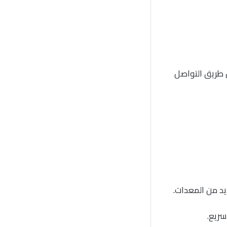
ن طريق التواصل
سريع.