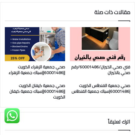
مقالات ذات صلة
فني صحي الخيران/60001486/رقم
صحي جمعية الزهراء الكويت
صحي بالخيران
||60001486||سباك جمعية الزهراء
صحي جمعية الفنطاس الكويت
صحي جمعية كيفان الكويت
|60001486|سباك جمعية الفنطاس
||60001486||سباك جمعية كيفان
الكويت
اترك تعليقاً