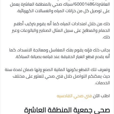
العاشرة/60001486/سباك صحي بالمنطقة العاشرة يعمل
على توصيل كل من خزانات المياه والغسالات الكهربائية.
ذلك من خلال امتدادات المياه كما أنه يقوم بتركيب أطقم
الحمام والمطابخ على سبيل المثال الصنابير والبالوعات وغير
ذلك.
بجانب ذلك فإنه يقوم بفك المغاسل ومعالجة الانسداد، كما
أنه يقدم قطع الغيار الحقيقة عند قيامه بصيانة السباكة.
وتعرف تلك القطع بكونها المانية الصنع ولها ضمان لمدة سنة
حيث يمكنكم التواصل خلال فني صحي للعثور على مختلف
الخدمات.
اطلب الآن
فني صحي القادسيه
صحي جمعية المنطقة العاشرة