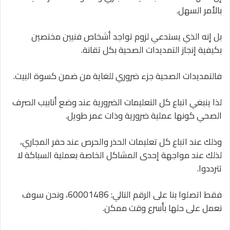
بالأمر السهل.
بل إنه الذي يستدعي لزوم تواجد أشخاص فنيين مختصين
بكيفية إنجاز التمديدات الصحية بكل تقانة.
فالتمديدات الصحية جزء ضروري للغاية من ضمن كسوة البيت.
لذا ينبغي اتباع كل التعليمات الضرورية عند وضع أنابيب الصرف
الصحي كونها عملية ضرورية وذات عمر طويل.
وذلك عند اتباع كل تعليمات الحذر والحرص عند حفر المجاري،
لذلك عند مواجهة إحدى المشاكل الخاصة بعملية السباكة لا
تترددوا.
فقط اتصلوا بنا على الرقم التالي: 60001486، ونحن سوف
نعمل على حلها بأسرع وقت ممكن.