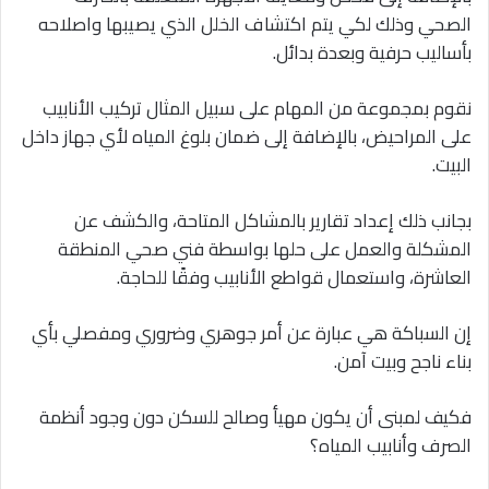
الصحي وذلك لكي يتم اكتشاف الخلل الذي يصيبها واصلاحه
بأساليب حرفية وبعدة بدائل.
نقوم بمجموعة من المهام على سبيل المثال تركيب الأنابيب
على المراحيض، بالإضافة إلى ضمان بلوغ المياه لأي جهاز داخل
البيت.
بجانب ذلك إعداد تقارير بالمشاكل المتاحة، والكشف عن
المشكلة والعمل على حلها بواسطة فني صحي المنطقة
العاشرة، واستعمال قواطع الأنابيب وفقًا للحاجة.
إن السباكة هي عبارة عن أمر جوهري وضروري ومفصلي بأي
بناء ناجح وبيت آمن.
فكيف لمبنى أن يكون مهيأ وصالح للسكن دون وجود أنظمة
الصرف وأنابيب المياه؟