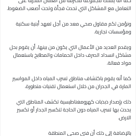
كما أنه يمتلك مجموعة محترفة من العمال المدربة على
التعامل مع المشاكل التي تحدث فجأة وتحت أصعب الضغوط.
ونؤمن لكم مقاول صحي معد من أجل تعهد أبنية سكنية
ومؤسسات تجارية.
ويقدم العديد من الأعمال التي يكون من بينها، أن يقوم بحل
مشاكل انسداد الصرف داخل الحمامات والمطابخ باستعمال
مواد فعالة.
كما أنه يقوم باكتشاف مناطق تسرب المياه داخل المواسير
المارة في الجدران من خلال استعمال تقنيات متطورة.
ذلك بإصدار ذبذبات كهرومغناطيسية تكشف المناطق التي
يحدث بها تسرب المياه دون الحاجة لتكسير الجدار أو تكسير
الارض.
بالإضافة إلى ذلك أن فني صحي المنطقة