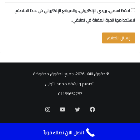
احفظ اسمي، بريدي الإلكتروني، والموقع الإلكتروني في هذا المتصفح
لاستخدامها المرة المقبلة في تعليقي.
© حقوق النشر 2026، جميع الحقوق محفوظة
تصميم وارشفة محمد التوني
01159652757
فيسبوك
تويتر
يوتيوب
انستقرام
اتصل الان نصلك فوراً