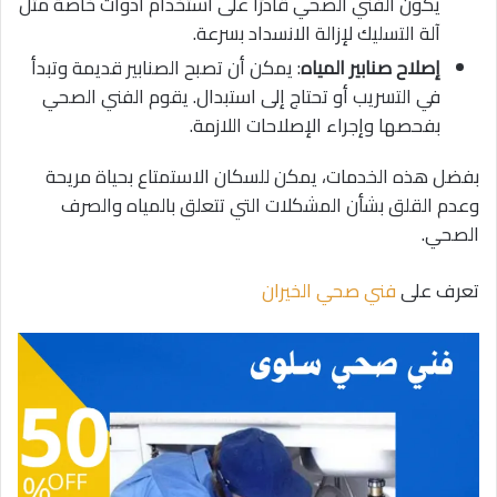
يكون الفني الصحي قادرًا على استخدام أدوات خاصة مثل
آلة التسليك لإزالة الانسداد بسرعة.
إصلاح صنابير المياه
: يمكن أن تصبح الصنابير قديمة وتبدأ
في التسريب أو تحتاج إلى استبدال. يقوم الفني الصحي
بفحصها وإجراء الإصلاحات اللازمة.
بفضل هذه الخدمات، يمكن للسكان الاستمتاع بحياة مريحة
وعدم القلق بشأن المشكلات التي تتعلق بالمياه والصرف
الصحي.
تعرف على
فني صحي الخيران