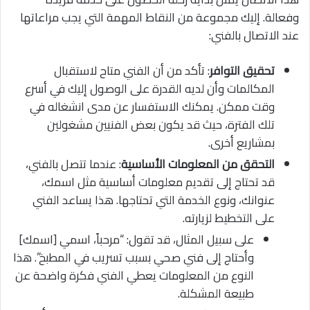
وفعالة. إليك مجموعة من النقاط المهمة التي يجب مراعاتها
عند الاتصال بالفني:
تحقيق التوافر
: تأكد من أن الفني متاح لاستقبال
المكالمات وأن لديه القدرة على الوصول إليك في أسرع
وقت ممكن. يمكنك الاستفسار عن مدى انشغاله في
تلك الفترة، حيث قد يكون بعض الفنيين مشغولين
بمشاريع أخرى.
التحقق من المعلومات الأساسية
: عندما تتصل بالفني،
قد تحتاج إلى تقديم معلومات أساسية مثل اسمك،
عنوانك، ونوع الخدمة التي تحتاجها. هذا يساعد الفني
على التخطيط لزيارته.
على سبيل المثال، قد تقول: “مرحباً، اسمي [اسمك]
وأحتاج إلى فني صحي بسبب تسريب في المطبخ”. هذا
النوع من المعلومات يعطي الفني فكرة واضحة عن
طبيعة المشكلة.