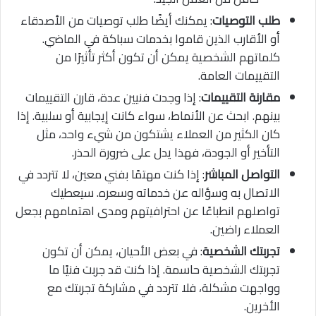
طلب التوصيات
: يمكنك أيضًا طلب توصيات من الأصدقاء
أو الأقارب الذين قاموا بخدمات سباكة في الماضي.
كلماتهم الشخصية يمكن أن تكون أكثر تأثيرًا من
التقييمات العامة.
مقارنة التقييمات
: إذا وجدت فنيين عدة، قارن التقييمات
بينهم. ابحث عن الأنماط، سواء كانت إيجابية أو سلبية. إذا
كان الكثير من العملاء يشتكون من شيء واحد، مثل
التأخير أو الجودة، فهذا يدل على ضرورة الحذر.
التواصل المباشر
: إذا كنت مهتمًا بفني معين، لا تتردد في
الاتصال به وسؤاله عن خدماته وسعره. سيعطيك
تواصلهم انطباعًا عن احترافيتهم ومدى اهتمامهم بجعل
العملاء راضين.
تجربتك الشخصية
: في بعض الأحيان، يمكن أن تكون
تجربتك الشخصية حاسمة. إذا كنت قد جربت فنيًا ما
وواجهت مشكلة، فلا تتردد في مشاركة تجربتك مع
الأخرين.