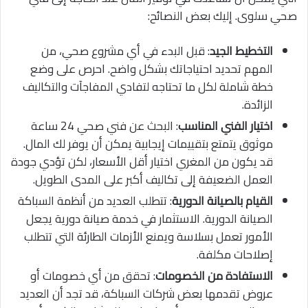
صحي سلوى. إليك بعض النصائح:
التخطيط الجيد
: قبل البدء في أي مشروع صحي، من
المهم تحديد احتياجاتك بشكل واضح. احرص على وضع
خطة شاملة لكل ما تحتاجه لتفادي المفاجآت والتكاليف
الزائدة.
اختيار الفني المناسب
: البحث عن فني صحي 24 ساعة
موثوق يتمتع بتقييمات إيجابية يمكن أن يوفر لك المال.
قد يكون من المغري اختيار أقل الأسعار، لكن تؤدي جودة
العمل الضعيفة إلى تكاليف أكبر على المدى الطويل.
القيام بالصيانة الدورية
: تتطلب العديد من أنظمة السباكة
الصيانة الدورية. الاستثمار في خدمة صيانة دورية يجعل
الأمور تعمل بسلاسة ويمنع الأزمات الطارئة التي تتطلب
إصلاحات مكلفة.
الاستفادة من الخصومات
: تحقق من أي خصومات أو
عروض تقدمها بعض شركات السباكة، قد تجد أن العديد