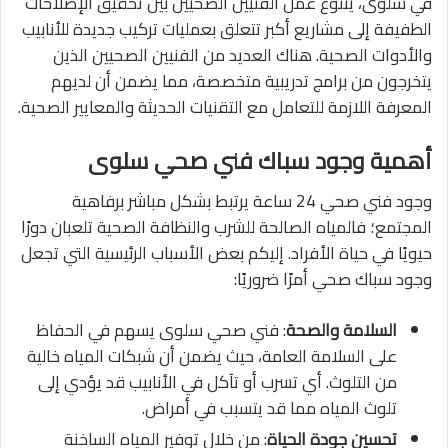
في سلوى، يتنوع عمل الفنيين الصحيين بين تحقيق الإصلاحات
الطفيفة إلى مشاريع أكبر تتعلق بعمليات تركيب جديدة للأنابيب
والأدوات الصحية. هناك العديد من الفنيين الصحيين الذين
يتخرجون من برامج تدريبية متخصصة، مما يضمن أن لديهم
المعرفة اللازمة للتعامل مع التقنيات الحديثة والمعايير الصحية.
أهمية وجود سباك فني صحي سلوى
وجود فني صحي 24 ساعة يرتبط بشكل مباشر برفاهية
المجتمع؛ فالمياه الصالحة للشرب والنظافة الصحية تلعبان دورًا
حيويًا في حياة الأفراد. إليكم بعض الأسباب الرئيسية التي تجعل
وجود سباك صحي أمرًا ضروريًا:
السلامة والصحة
: فني صحي سلوى يسهم في الحفاظ
على السلامة العامة، حيث يضمن أن شبكات المياه خالية
من التلوث. أي تسرب أو تآكل في الأنابيب قد يؤدي إلى
تلوث المياه مما قد يتسبب في أمراض.
تحسين جودة الحياة
: من خلال توفير المياه الساخنة