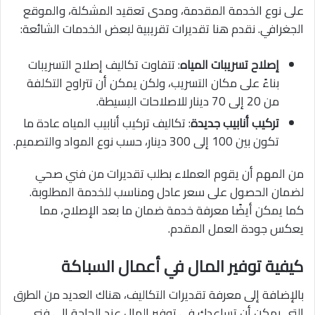
على نوع الخدمة المقدمة، ومدى تعقيد المشكلة، والموقع
الجغرافي. نقدم هنا تقديرات تقريبية لبعض الخدمات الشائعة:
إصلاح تسريبات المياه
: تتفاوت تكاليف إصلاح التسريبات
بناءً على مكان التسريب، ولكن يمكن أن تتراوح التكلفة
من 20 إلى 70 دينار للاصلاحات البسيطة.
تركيب أنابيب جديدة
: تكاليف تركيب أنابيب المياه عادة ما
تكون بين 100 إلى 300 دينار، حسب نوع المواد والتصميم.
من المهم أن يقوم العملاء بطلب تقديرات من فني صحي
لضمان الحصول على سعر عادل ومناسب للخدمة المطلوبة.
كما يمكن أيضًا معرفة خدمة ضمان ما بعد الإصلاح، مما
يعكس جودة العمل المقدم.
كيفية توفير المال في أعمال السباكة
بالإضافة إلى معرفة تقديرات التكاليف، هناك العديد من الطرق
التي يمكن أن تساعدك في توفير المال عند الحاجة إلى فني