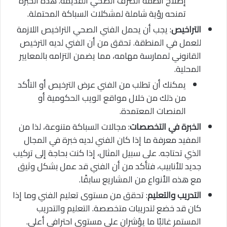
إصلاح أنظمة الصرف الصحي القديمة. هذه الخبرة
تمنحه رؤية شاملة لمشكلات السباكة المحتملة.
التراخيص
: يجب أن يحمل الفني الصحي التراخيص اللازمة
للعمل في المنطقة. تحقق من أن الفني لديه الترخيص
القانوني لممارسة مهامه، مما يضمن التزامه بالمعايير
المحلية.
يمكنك أن تطلب من الفني عرض الترخيص أو التأكد
من ذلك من خلال مواقع الويب الحكومية أو
المنصات المعتمدة.
الخبرة في التخصصات
: مجالات السباكة متنوعة، لذا من
المفيد معرفة ما إذا كان الفني لديه خبرة في المجال
الذي تحتاجه. على سبيل المثال، إذا كنت بحاجة إلى تركيب
جديد للأنابيب، فتأكد من أن الفني قد عمل بشكل وثيق
مع هذه الأنواع من المشاريع سابقًا.
التدريب والتعليم
: تحقق من مستوى تعليم الفني وما إذا
كان قد خضع لتدريبات متخصصة. التعليم والتدريب
المستمر غالبًا ما يؤشران على مستوى احترافي أعلى.