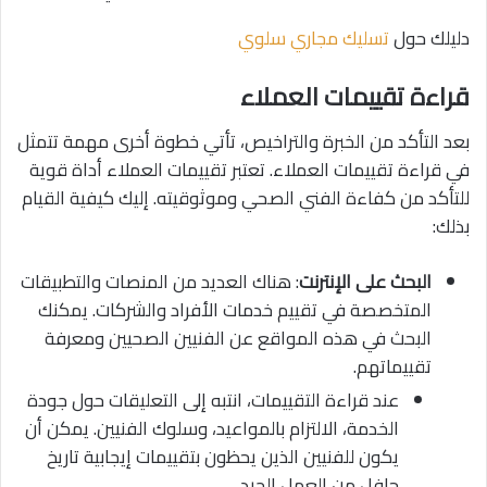
دليلك حول
تسليك مجاري سلوي
قراءة تقييمات العملاء
بعد التأكد من الخبرة والتراخيص، تأتي خطوة أخرى مهمة تتمثل
في قراءة تقييمات العملاء. تعتبر تقييمات العملاء أداة قوية
للتأكد من كفاءة الفني الصحي وموثوقيته. إليك كيفية القيام
بذلك:
البحث على الإنترنت
: هناك العديد من المنصات والتطبيقات
المتخصصة في تقييم خدمات الأفراد والشركات. يمكنك
البحث في هذه المواقع عن الفنيين الصحيين ومعرفة
تقييماتهم.
عند قراءة التقييمات، انتبه إلى التعليقات حول جودة
الخدمة، الالتزام بالمواعيد، وسلوك الفنيين. يمكن أن
يكون للفنيين الذين يحظون بتقييمات إيجابية تاريخ
حافل من العمل الجيد.