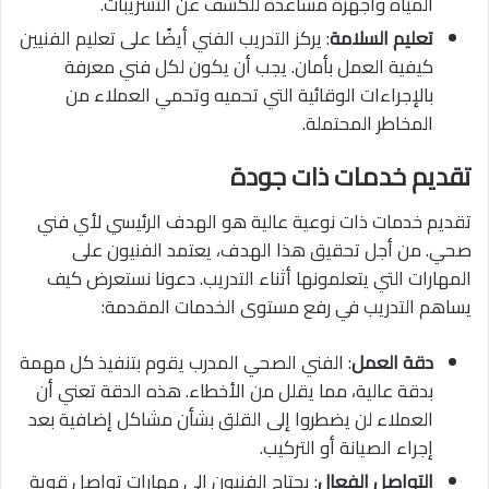
المياه وأجهزة مساعدة للكشف عن التسريبات.
تعليم السلامة
: يركز التدريب الفني أيضًا على تعليم الفنيين
كيفية العمل بأمان. يجب أن يكون لكل فني معرفة
بالإجراءات الوقائية التي تحميه وتحمي العملاء من
المخاطر المحتملة.
تقديم خدمات ذات جودة
تقديم خدمات ذات نوعية عالية هو الهدف الرئيسي لأي فني
صحي. من أجل تحقيق هذا الهدف، يعتمد الفنيون على
المهارات التي يتعلمونها أثناء التدريب. دعونا نستعرض كيف
يساهم التدريب في رفع مستوى الخدمات المقدمة:
دقة العمل
: الفني الصحي المدرب يقوم بتنفيذ كل مهمة
بدقة عالية، مما يقلل من الأخطاء. هذه الدقة تعني أن
العملاء لن يضطروا إلى القلق بشأن مشاكل إضافية بعد
إجراء الصيانة أو التركيب.
التواصل الفعال
: يحتاج الفنيون إلى مهارات تواصل قوية