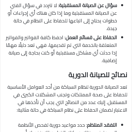
سؤال عن الصيانة المستقبلية
: لا تتردد في سؤال الفني
عن الصيانة المستقبلية وما إذا كان هناك أي إجراءات أو
خطوات يحتاج إلى اتباعها للحفاظ على النظام في حالة
جيدة.
الحفاظ على قسائم العمل
: احفظ كافة الفواتير والفواتير
المتعلقة بالخدمة التي تم تقديمها، فهي تعد دليلًا مهمًا
إذا حدثت أي مشاكل مستقبلية أو كنت بحاجة إلى صيانة
إضافية.
نصائح للصيانة الدورية
تعد الصيانة الدورية لنظام السباكة من أحد العوامل الأساسية
للحفاظ على صحة الممتلكات وتجنب المشكلات الكبرى في
المستقبل. إليك عدد من النصائح التي يجب أن تأخذها في
الاعتبار لضمان الحفاظ على نظام السباكة في حالة مثالية:
التفقد المنتظم
: حدد مواعيد دورية لفحص الأنظمة