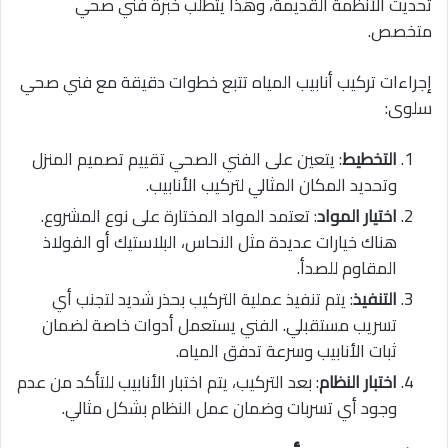
تحديث الأنظمة القديمة، وهذا يتطلب خبرة فني صحي
متخصص.
إجراءات تركيب أنابيب المياه تتبع خطوات دقيقة مع فني صحي
سلوى:
التخطيط
: يتعين على الفني الصحي تقييم تصميم المنزل
وتحديد المكان المثالي لتركيب الأنابيب.
اختيار المواد
: تعتمد المواد المختارة على نوع المشروع.
هناك خيارات عديدة مثل النحاس، البلاستيك أو الفولاذ
المقاوم للصدأ.
التنفيذ
: يتم تنفيذ عملية التركيب بحذر شديد لتجنب أي
تسريب مستقبلي. الفني يستعمل أدوات خاصة لضمان
ثبات الأنابيب وسرعة تدفق المياه.
اختبار النظام
: بعد التركيب، يتم اختبار الأنابيب للتأكد من عدم
وجود أي تسربات وضمان عمل النظام بشكل مثالي.