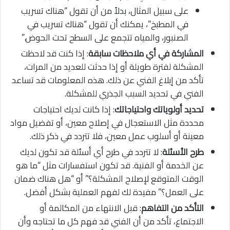
على سبيل المثال، بدلاً من أن تقول “هناك تسريب
في المطبخ”، يمكنك أن تقول “هناك تسريب في
الصنبور، والمياه تتجمع على السطح تحت الحوض.”
المشاركة في أي ملاحظات سابقة
: إذا كنت قد لاحظت
المشكلة لفترة طويلة أو إذا حدثت للعديد من المرات،
تأكد من إبلاغ الفني عن ذلك. هذه المعلومات قد تساعد
الفني في تحديد السبب الجذري للمشكلة.
تحديد أولوياتك واحتياجاتك
: إذا كانت لديك احتياجات
محددة مثل الاستعجال في إصلاح معين، أو تفضيل مواد
معينة أو أسلوب عمل معين، فلا تتردد في ذكر ذلك.
طرح الأسئلة
: لا تتردد في طرح أي أسئلة قد تكون لديك
عن الخدمة أو الفنية. قد تكون استفسارات مثل “ما هو
الوقت المتوقع لإصلاح المشكلة؟” أو “هل هناك ضمان
على العمل؟” مفيدة لك لفهم العملية بشكل أفضل.
التأكد من التفاهم
: قبل الانتهاء من المكالمة أو
الاجتماع، تأكد من أن الفني قد فهم كل ما تحتاجه وأن