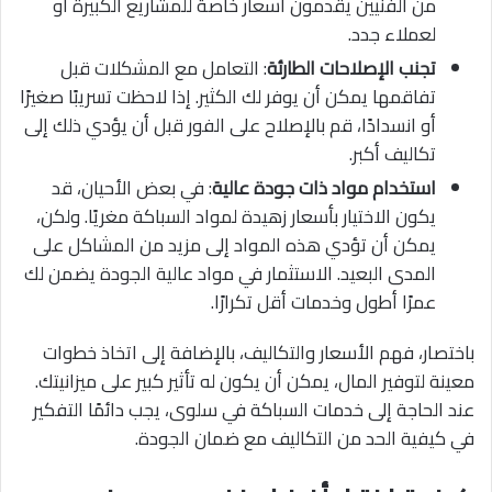
من الفنيين يقدمون أسعار خاصة للمشاريع الكبيرة أو
لعملاء جدد.
تجنب الإصلاحات الطارئة
: التعامل مع المشكلات قبل
تفاقمها يمكن أن يوفر لك الكثير. إذا لاحظت تسريبًا صغيرًا
أو انسدادًا، قم بالإصلاح على الفور قبل أن يؤدي ذلك إلى
تكاليف أكبر.
استخدام مواد ذات جودة عالية
: في بعض الأحيان، قد
يكون الاختيار بأسعار زهيدة لمواد السباكة مغريًا. ولكن،
يمكن أن تؤدي هذه المواد إلى مزيد من المشاكل على
المدى البعيد. الاستثمار في مواد عالية الجودة يضمن لك
عمرًا أطول وخدمات أقل تكرارًا.
باختصار، فهم الأسعار والتكاليف، بالإضافة إلى اتخاذ خطوات
معينة لتوفير المال، يمكن أن يكون له تأثير كبير على ميزانيتك.
عند الحاجة إلى خدمات السباكة في سلوى، يجب دائمًا التفكير
في كيفية الحد من التكاليف مع ضمان الجودة.