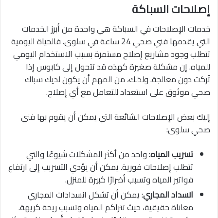
إصلاحات السباكة
خدمات الإصلاحات في السباكة هي واحدة من أبرز الخدمات
التي يقدمها فني صحي 24 ساعة في سلوى. فالحياة اليومية
تتطلب وجود مشاريع إصلاح مستمرة بسبب الاستخدام اليومي
للمياه. إن مشكلة صغيرة كهذه قد تتحول إلى كابوس إذا
تُركت دون معالجة. ولذلك، من المهم أن يكون لديك سباك
صحي موثوق على استعداد للتعامل مع أي إصلاح.
إليك بعض الإصلاحات الشائعة التي يمكن أن يقوم بها فني
صحي سلوى:
تسريب المياه
: واحد من أكثر المشكلات شيوعًا والتي
تتطلب إصلاحات فورية. يمكن أن يؤدي التسريب إلى ارتفاع
فواتير المياه وتسبب أضرارًا كبيرة للمنزل.
انسداد المجاري
: يمكن أن تشكل انسدادات المجاري
معاناة حقيقية، حيث تتراكم المياه وتسبب ريحة كريهة.