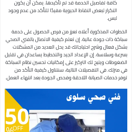
كافة تفاصيل الخدمة قد تم تأكيدها. يمكن أن يكون
التكرار لبعض النقاط الحيوية مفيدًا للتأكد من عدم وجود
لبس.
الخطوات المذكورة أعلاه تعزز من فرص الحصول على خدمة
سباكة ذات جودة عالية. إن تعلم كيفية الاتصال بالفني الصحي
بشكل فعال وشرح احتياجاتك قد يحل العديد من المشكلات
بسرعة وسلاسة. إن الإعداد الجيد والتخطيط يساعدان في تقليل
الضغوطات ويتيح لك التركيز على إمكانيات تحسين نظام السباكة
في منزلك. في التفصيلات التالية، سنتناول كيفية التأكد من
توفر خدمات الصيانة اللاحقة وفحص الجودة بعد انتهاء العمل.