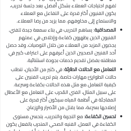
لفهم احتياجات العملاء بشكل أفضل. بعد جلسة تدريب،
يكون الفنيون أكثر قدرة على التفاعل مع العملاء
والاستماع إلى مخاوفهم، مما يزيد من رضا العملاء.
المصداقية
: يساهم التدريب في بناء سمعة جيدة للفني.
الفنيون الذين يظهرون كفاءة وإخلاص في عملهم
يجذبون المزيد من العملاء من خلال التوصيات. وقد حصل
أحد الفنيين الصحيين الذين أعرفهم على اعتراف كبير في
منطقته بفضل تقديم خدمات بجودة استثنائية.
التعامل مع الحالات الطارئة
: في كثير من الأحيان، تتطلب
حالات الطوارئ مهارات خاصة. يتم تدريب الفنيين على
كيفية التعامل مع مثل هذه الحالات بكفاءة وسرعة.
على سبيل المثال، الفني المُدرب على التعامل مع الأعطال
المفاجئة في أنظمة المياه سيكون أكثر قدرة على
إصلاحها بسرعة، مما يقلل من الأضرار والإزعاج.
تحسين الكفاءة
: مع التجربة والتدريب، يتحسن مستوى
الكفاءة في العمل. الفنيه الصحي المتدرب بالفعل يكون