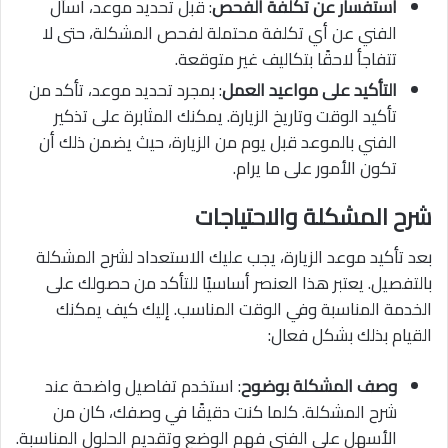
استفسار عن تكلفة الفحص
: قبل تحديد موعد، اسأل
الفني عن أي تكلفة محتملة لفحص المشكلة، حتى لا
تتفاجأ لاحقًا بتكاليف غير متوقعة.
التأكيد على مواعيد العمل
: بمجرد تحديد موعد، تأكد من
تأكيد الوقت وتاريخ الزيارة. يمكنك المثابرة على تذكير
الفني بالموعد قبل يوم من الزيارة، حيث يضمن ذلك أن
تكون الأمور على ما يرام.
شرح المشكلة والاحتياجات
بعد تأكيد موعد الزيارة، يجب عليك الاستعداد لشرح المشكلة
بالتفصيل. يعتبر هذا العنصر أساسيًا للتأكد من حصولك على
الخدمة المناسبة وفي الوقت المناسب. إليك كيف يمكنك
القيام بذلك بشكل فعال:
وصف المشكلة بوضوح
: استخدم تفاصيل واضحة عند
شرح المشكلة. كلما كنت دقيقًا في وصفك، كان من
الأسهل على الفني فهم الوضع وتقديم الحلول المناسبة.