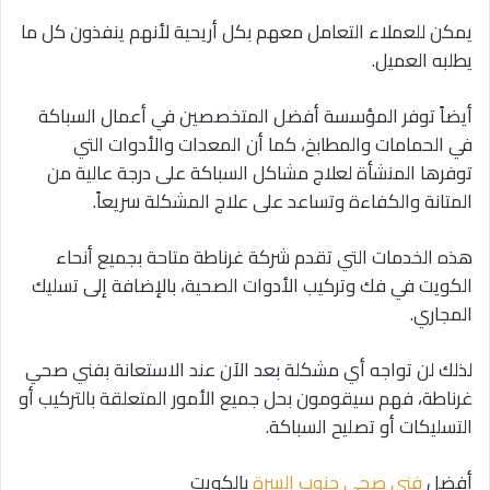
يمكن للعملاء التعامل معهم بكل أريحية لأنهم ينفذون كل ما
يطلبه العميل.
أيضاً توفر المؤسسة أفضل المتخصصين في أعمال السباكة
في الحمامات والمطابخ، كما أن المعدات والأدوات التي
توفرها المنشأة لعلاج مشاكل السباكة على درجة عالية من
المتانة والكفاءة وتساعد على علاج المشكلة سريعاً.
هذه الخدمات التي تقدم شركة غرناطة متاحة بجميع أنحاء
الكويت في فك وتركيب الأدوات الصحية، بالإضافة إلى تسليك
المجاري.
لذلك لن تواجه أي مشكلة بعد الآن عند الاستعانة بفني صحي
غرناطة، فهم سيقومون بحل جميع الأمور المتعلقة بالتركيب أو
التسليكات أو تصليح السباكة.
أفضل
فني صحي جنوب السرة
بالكويت