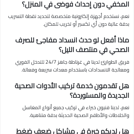
المخفي دون إحداث فوضى في المنزل؟
نعم، نستخدم أجهزة إلكترونية متخصصة لتحديد نقطة التسريب
بدقة عالية دون أي تكسير أو تخريب للمكان.
ماذا أفعل لو حدث انسداد مفاجئ للصرف
الصحي في منتصف الليل؟
فريق الطوارئ لدينا في غرناطة جاهز 24/7 للتدخل الفوري
ومعالجة الانسدادات باستخدام معدات سريعة وفعالة.
هل تقدمون خدمة تركيب الأدوات الصحية
الجديدة والمستوردة؟
نعم، لدينا فنيون خبراء في تركيب جميع أنواع المغاسل
والخلاطات والأطقم الصحية الحديثة بدقة متناهية.
هل لديكم خبرة في مشاكل ضعف ضغط