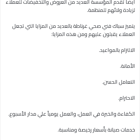
أيضاً تقدم المؤسسة العديد من العروض والتخفيضات للعملاء
لزيادة ولائهم للمنظمة.
يتميز سباك فني صحي غرناطة بالعديد من المزايا التي تجعل
العملاء يقبلون عليهم ومن هذه المزايا:
الالتزام بالمواعيد.
الأمانة.
التعامل الحسن.
الاحترام.
الكفاءة والخبرة في العمل، والعمل يومياً علي مدار الأسبوع.
خدمات صيانة بأسعار رخيصة ومناسبة.