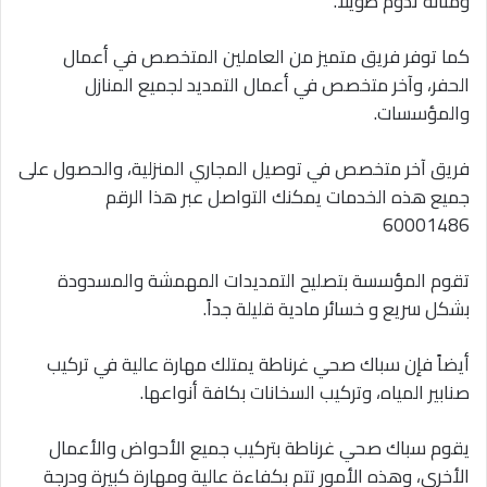
ومتانة تدوم طويلاً.
كما توفر فريق متميز من العاملين المتخصص في أعمال
الحفر، وآخر متخصص في أعمال التمديد لجميع المنازل
والمؤسسات.
فريق آخر متخصص في توصيل المجاري المنزلية، والحصول على
جميع هذه الخدمات يمكنك التواصل عبر هذا الرقم
60001486
تقوم المؤسسة بتصليح التمديدات المهمشة والمسدودة
بشكل سريع و خسائر مادية قليلة جداً.
أيضاً فإن سباك صحي غرناطة يمتلك مهارة عالية في تركيب
صنابير المياه، وتركيب السخانات بكافة أنواعها.
يقوم سباك صحي غرناطة بتركيب جميع الأحواض والأعمال
الأخري، وهذه الأمور تتم بكفاءة عالية ومهارة كبيرة ودرجة