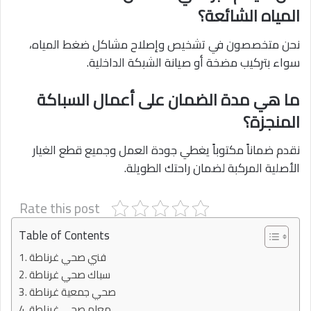
المياه الشائعة؟
نحن متخصصون في تشخيص وإصلاح مشاكل ضغط المياه،
سواء بتركيب مضخة أو صيانة الشبكة الداخلية.
ما هي مدة الضمان على أعمال السباكة
المنجزة؟
نقدم ضماناً مكتوباً يغطي جودة العمل وجميع قطع الغيار
الأصلية المركبة لضمان راحتك الطويلة.
Rate this post
Table of Contents
فني صحي غرناطة
سباك صحي غرناطة
صحي جمعية غرناطة
معلم صحي غرناطة