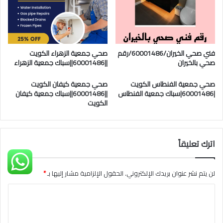
فني صحي الخيران/60001486/رقم
صحي جمعية الزهراء الكويت
صحي بالخيران
||60001486||سباك جمعية الزهراء
صحي جمعية الفنطاس الكويت
صحي جمعية كيفان الكويت
|60001486|سباك جمعية الفنطاس
||60001486||سباك جمعية كيفان
الكويت
اترك تعليقاً
لن يتم نشر عنوان بريدك الإلكتروني.
الحقول الإلزامية مشار إليها بـ
*
ا
ل
ت