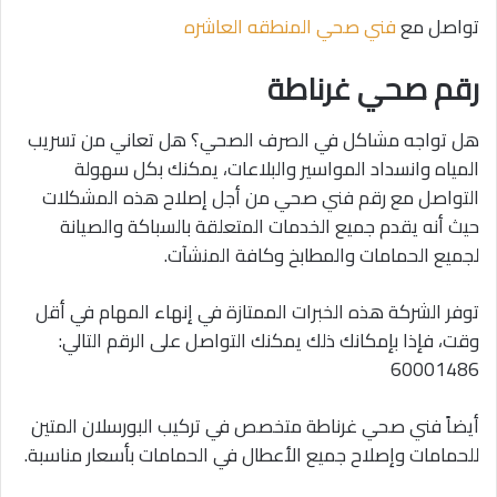
تواصل مع
فني صحي المنطقه العاشره
رقم صحي غرناطة
هل تواجه مشاكل في الصرف الصحي؟ هل تعاني من تسريب
المياه وانسداد المواسير والبلاعات، يمكنك بكل سهولة
التواصل مع رقم فني صحي من أجل إصلاح هذه المشكلات
حيث أنه يقدم جميع الخدمات المتعلقة بالسباكة والصيانة
لجميع الحمامات والمطابخ وكافة المنشآت.
توفر الشركة هذه الخبرات الممتازة في إنهاء المهام في أقل
وقت، فإذا بإمكانك ذلك يمكنك التواصل على الرقم التالي:
60001486
أيضاً فني صحي غرناطة متخصص في تركيب البورسلان المتين
للحمامات وإصلاح جميع الأعطال في الحمامات بأسعار مناسبة.