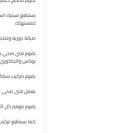
يستطيع تسليك انس
للمستهلك.
صيانة دورية وتصلي
يقوم فني صحي كيفا
بوكس والجاكوزي.
يقوم بتركيب سباك
يعمل فنى صحى الكو
يقوم بتوفير كل ال
كما يستطيع تركيب 