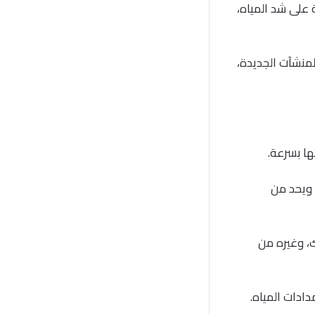
ة على شد المياه،
منشآت الجديدة،
ها بسرعة.
 ويحد من
ك، وغيره من
ادات المياه.