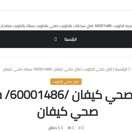
بحث
الرئيسية
عن
الرئيسية
|
فني صحي الكويت
|
فني صحي كيفان /60001486/ سباك صحي كيفان
فني صحي الكويت
فني صحي ك
صحي كيفان
0
38
5 دقائق