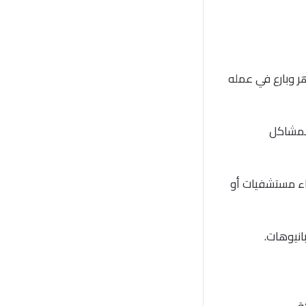
ر وبارع في عمله
المشاكل
ء مستشفيات أو
انيوهات.
ة.