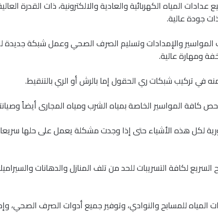
عدادات المياه الكهربائية والعادية والالكترونية، ذات القدرة العالي
ت جودة عالية.
 المواسير والإمدادات وتسليم الصرف الصحي وعمل شبكة جديدة لل
فة ومهارة عالية.
ه في تركيب شبكات ري الحقول إما بالرش أو الري بالتنقيط.
ص كافة المواسير الخاصة بمياه الشرب ومياه المجارى أيضاً وصيانت
دورية لكل هذه الأشياء حتى إذا وجدت مشكلة يعمل على حلها سريعا
 السريع لكافة التسريبات للحد من تلف المنازل والدهانات والسيرامي
المياه للمسابح والنوادي، وتوفير جميع أدوات الصرف الصحي، وإمد