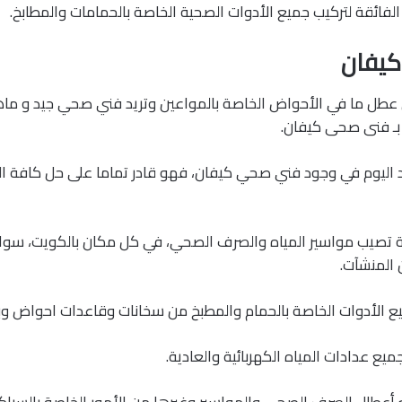
لفائقة لتركيب جميع الأدوات الصحية الخاصة بالحمامات والمطابخ.
يفان
 عطل ما في الأحواض الخاصة بالمواعين وتريد فني صحي جيد و ماه
 بـ فنى صحى كيفان.
د اليوم في وجود فني صحي كيفان، فهو قادر تماما على حل كافة 
تصيب مواسير المياه والصرف الصحي، في كل مكان بالكويت، سوا
المنشآت.
ع الأدوات الخاصة بالحمام والمطبخ من سخانات وقاعدات احواض وب
يع عدادات المياه الكهربائية والعادية.
أعطال الصرف الصحي والمواسير وغيرها من الأمور الخاصة بالسباك