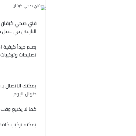
فني صحي كيفان ا
البارعين في عمل ك
يعلم جيداً كيفية 
تصليحات وتركيبا
يمكنك الاتصال بـ
طوال اليوم.
كما لا يضيع وقت 
يمكنه تركيب كافة 