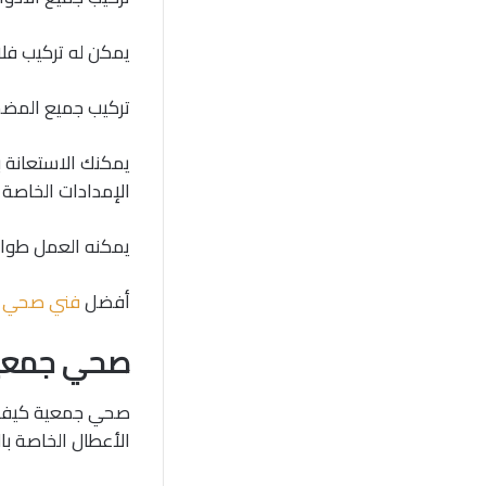
يمكن له تركيب فلا
تركيب جميع المضخات
يمكنك الاستعانة 
الإمدادات الخاصة
يمكنه العمل طوال 24 ساعة وخلال أيام الأسبوع 
أفضل
فني صحي ا
صحي جمعية
صحي جمعية كيفان 
الأعطال الخاصة با