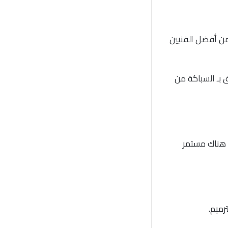
 من أفضل الفنيين
 بـ السباكة من
 هناك مستمر
رميم.