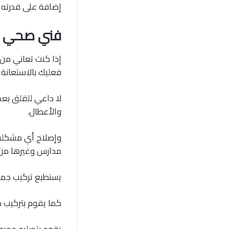
إضافة على قدرته ا
فني صحي ك
إذا كنت تعاني من
فعليك بالاستعانة
لا داعي للقلق بع
والأعطال.
وإصلاح أي مشكلة 
مدارس وغيرها من 
يستطيع تركيب جمي
كما يقوم بتركيب جم
يقوم بتصليح جميع 