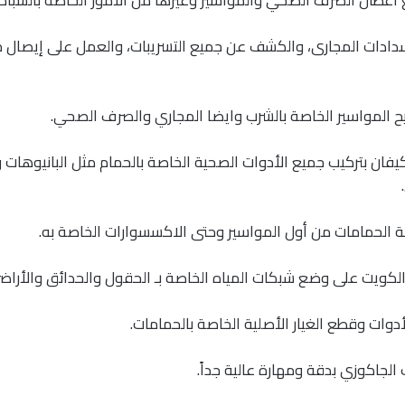
دادات المجارى، والكشف عن جميع التسريبات، والعمل على إيصال مي
ح المواسير الخاصة بالشرب وايضا المجاري والصرف الصحي.
ن بتركيب جميع الأدوات الصحية الخاصة بالحمام مثل البانيوهات و
ة الحمامات من أول المواسير وحتى الاكسسوارات الخاصة به.
يت على وضع شبكات المياه الخاصة بـ الحقول والحدائق والأراضي 
أدوات وقطع الغيار الأصلية الخاصة بالحمامات.
الجاكوزي بدقة ومهارة عالية جداً.