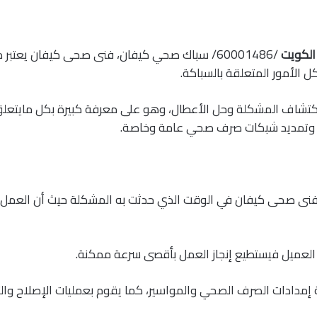
لكويت
/60001486/ سباك صحي كيفان، فنى صحى كيفان يعتبر
ل الأمور المتعلقة بالسباكة.
اكتشاف المشكلة وحل الأعطال، وهو على معرفة كبيرة بكل مايتعلق
ت وتمديد شبكات صرف صحي عامة وخاصة.
 فنى صحى كيفان في الوقت الذي حدثت به المشكلة حيث أن العمل
العميل فيستطيع إنجاز العمل بأقصى سرعة ممكنة.
إمدادات الصرف الصحي والمواسير، كما يقوم بعمليات الإصلاح والت