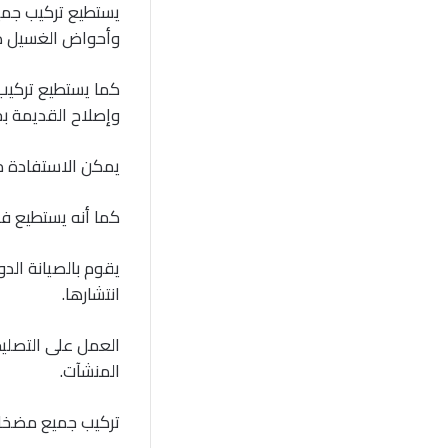
يستطيع تركيب جميع 
وأحواض الغسيل ذا
كما يستطيع تركيب
وإصلاح القديمة بخ
يمكن الاستفادة من
كما أنه يستطيع فح
يقوم بالصيانة ال
انتشارها.
العمل على التصليح
المنشآت.
تركيب جميع مضخات 