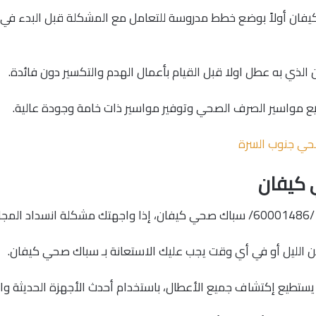
ان أولاً بوضع خطط مدروسة للتعامل مع المشكلة قبل البدء في
الذي به عطل اولا قبل القيام بأعمال الهدم والتكسير دون فائدة.
ع مواسير الصرف الصحي وتوفير مواسير ذات خامة وجودة عالية.
ي جنوب السرة
كيفان
منزل.
 الليل أو في أي وقت يجب عليك الاستعانة بـ سباك صحي كيفان.
طيع إكتشاف جميع الأعطال، باستخدام أحدث الأجهزة الحديثة والم