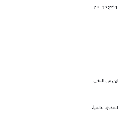
 وضع مواسير
طورة عالمياً.