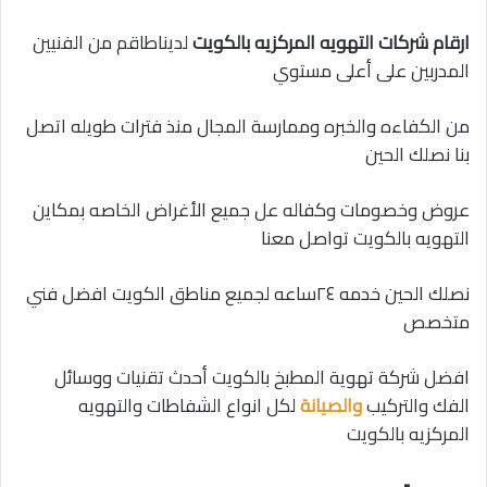
ارقام شركات التهويه المركزيه بالكويت
لديناطاقم من الفنيين
المدربين على أعلى مستوي
من الكفاءه والخبره وممارسة المجال منذ فترات طويله اتصل
بنا نصلك الحين
عروض وخصومات وكفاله عل جميع الأغراض الخاصه بمكاين
التهويه بالكويت تواصل معنا
نصلك الحين خدمه ٢٤ساعه لجميع مناطق الكويت افضل فني
متخصص
افضل شركة تهوية المطبخ بالكويت أحدث تقنيات ووسائل
الفك والتركيب
والصيانة
لكل انواع الشفاطات والتهويه
المركزيه بالكويت