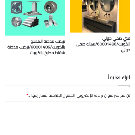
فني صحي حولي
تركيب مدخنة المطبخ
الكويت/60001486/سباك صحي
بالكويت/60001486/تركيب مدخنة
حولي
شفاط مطبخ بالكويت
اترك تعليقاً
لن يتم نشر عنوان بريدك الإلكتروني.
الحقول الإلزامية مشار إليها بـ
*
ا
ل
ت
ع